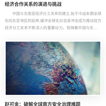
经济合作关系的演进与挑战
中国与东南亚经济分工关系的建立,始于冷战末期全球
化向东亚地区的延伸,缓冲全球化对自身冲击成为推动双方
经济分工关系不断深入的重要动力。但随着中国与东南亚
国家外部发展环境日趋复杂,以及自身综合国力的上升,双方
经济分工关系表现出一定的“独立性”且开始影响全球化进
程,逐渐具有“区域世界”的特征。
赵可金：破解全球南方安全治理难题