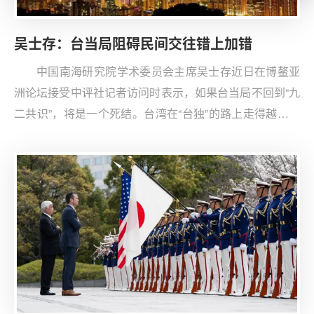
吴士存：台当局阻碍民间交往错上加错
中国南海研究院学术委员会主席吴士存近日在博鳌亚
洲论坛接受中评社记者访问时表示，如果台当局不回到“九
二共识”，将是一个死结。台湾在“台独”的路上走得越远，
面临的困境、危险会越大。他强调，两岸应该加强民间交
往，台当局阻碍民间交往是错上加错。