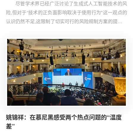
尽管学术界已经广泛讨论了生成式人工智能技术的风
险,但对于“技术的正负面影响取决于使用行为"这一观点的
认识仍然不足,这限制了切实可行的风险规制方案的提出。
基于此,本研究提议构建一个使能型风险规制体系,重点在于
提升高等教育机构及其师生的技术能力,并完善教育转型所
需的制度配套,以增强组织的韧性。
姚锦祥：在慕尼黑感受两个热点问题的“温度
差”