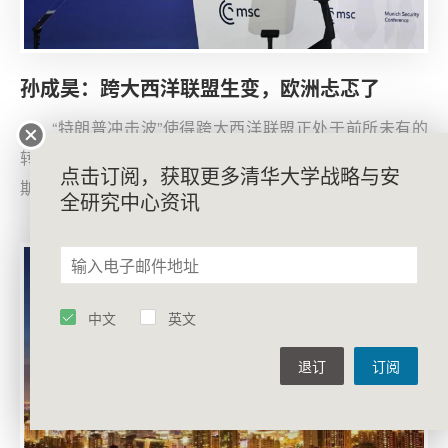
孙成昊：跨大西洋联盟生变，欧洲忐忑了
“特朗普冲击波”使得跨大西洋联盟正处于前所未有的
转型期。在今年2月的慕尼黑安全会议上，美国副总统万
点击订阅，获取更多清华大学战略与安
斯的挑衅性发言无情展示了特朗普政府对欧洲的全面冲
全研究中心资讯
击。虽然欧洲迫切呼吁实现战略自主，但内外交困的现实
局面，让其无法彻底摆脱对美国的依赖。未来，美欧关系
将不再是同盟关系的简单调整，而是一场涉及贸易、技
术、国际治理等多层面、多领域的复杂博弈。
中文
英文
退订
订阅