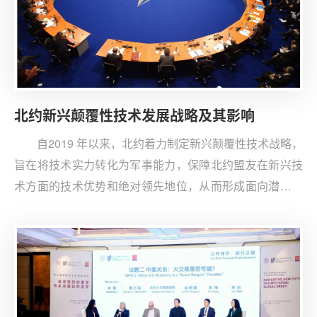
北约新兴颠覆性技术发展战略及其影响
自2019 年以来，北约着力制定新兴颠覆性技术战略，
旨在将技术实力转化为军事能力，保障北约盟友在新兴技
术方面的技术优势和绝对领先地位，从而形成面向潜在对
手的战略威慑和遏制能力。