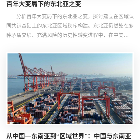
百年大变局下的东北亚之变
分析百年大变局下的东北亚之变，探讨建立在区域认
同共识基础上的东北亚区域秩序构建。东北亚仍然处在多
种矛盾交织、充满风险的历史性转变进程中，在中美战略
博弈态势下，以美日韩构建准军事同盟和俄朝加强战略合
作为主要表现，呈现“组团对抗”式的地缘政治紧张局面。
从中国—东南亚到“区域世界”：中国与东南亚