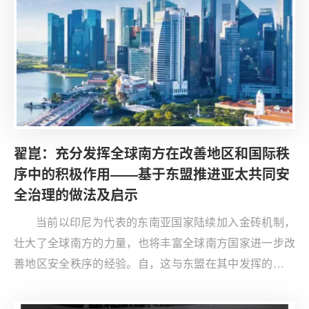
翟崑：充分发挥全球南方在改善地区和国际秩
序中的积极作用——基于东盟推进亚太共同安
全治理的做法及启示
当前以印尼为代表的东南亚国家陆续加入金砖机制，
壮大了全球南方的力量，也将丰富全球南方国家进一步改
善地区安全秩序的经验。自，这与东盟在其中发挥的建设
性作用密切相关。东盟国家通过努力，推进亚太地区共同
安全治理，改善地区安全秩序的经验和启示值得重视。