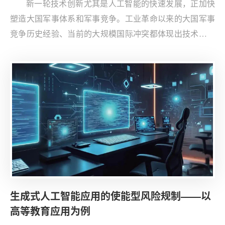
新一轮技术创新尤其是人工智能的快速发展，正加快
塑造大国军事体系和军事竞争。工业革命以来的大国军事
竞争历史经验、当前的大规模国际冲突都体现出技术对军
事体系和军事竞争的影响，尤其是军事体系对技术的适
应、不同技术和体系之间的对抗和抵消，需要从长时段的
视角来把握。
生成式人工智能应用的使能型风险规制——以
高等教育应用为例