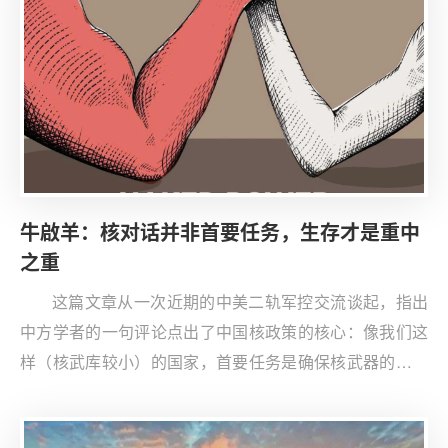
牛啟羊：核对话并非首要任务，生存才是重中
之重
这篇文章从一次近期的中美二轨军控交流谈起，指出
中方学者的一句评论点出了中国核政策的核心：像我们这
样（核武库较小）的国家，首要任务是确保核武器的生存
能力，而不是军控对话。这一评论被作者视为对中国整个
核发展路径的精炼总结：确保核武库的生存能力。