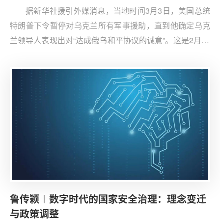
据新华社援引外媒消息，当地时间3月3日，美国总统
特朗普下令暂停对乌克兰所有军事援助，直到他确定乌克
兰领导人表现出对“达成俄乌和平协议的诚意”。这是2月28
日震惊世界的白宫争吵后，美乌关系之间的最新进展。
鲁传颖︱数字时代的国家安全治理：理念变迁
与政策调整