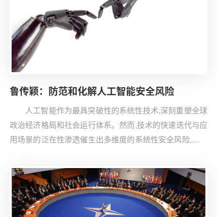
鲁传颖：防范和化解人工智能安全风险
人工智能作为最具突破性的系统性技术,深刻重塑全球
政治经济格局和社会运行体系。然而,技术的快速迭代与应
用场景的泛在性渗透催生出多维度的系统性安全风险,既涵
盖传统的安全威胁,又衍生出技术特性引发的新型风险形
态。