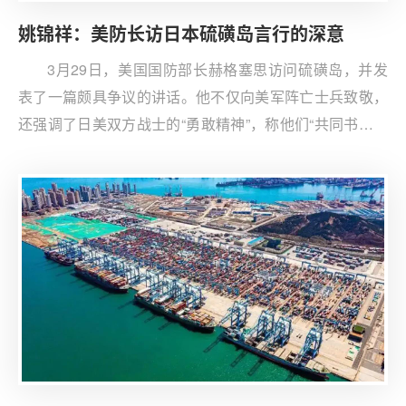
姚锦祥：美防长访日本硫磺岛言行的深意
3月29日，美国国防部长赫格塞思访问硫磺岛，并发
表了一篇颇具争议的讲话。他不仅向美军阵亡士兵致敬，
还强调了日美双方战士的“勇敢精神”，称他们“共同书写了
历史”。