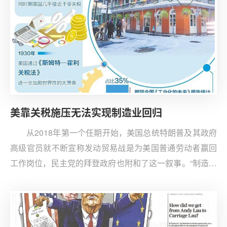
美靠关税施压无法实现制造业回归
从2018年第一个任期开始，美国总统特朗普及其政府
高级官员就不断宣称发动贸易战是为美国普通劳动者赢回
工作岗位，民主党的拜登政府也附和了这一叙事。“制造业
回归”似乎成为美国提高关税、大行贸易保护主义的某种正
当理由。