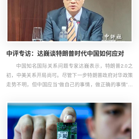
中评专访：达巍谈特朗普时代中国如何应对
中国知名国际关系问题专家达巍表示，特朗普2.0之
初，中美关系开局尚可。尽管下一步特朗普政府对华政策
走势不明，但中国应当“做自己的事情，做正确的事情”，
以应对中美关系可能出现的各种情形。正在美国访问的清
华大学战略与安全研究中心主任达巍日前在此间接受中评
社独家专访，谈他对特朗普第二任执政之初中美关系现状
和走势的评估，以及对中国如何应对中美关系未来走势的
看法。