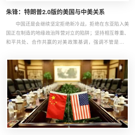
朱锋：特朗普2.0版的美国与中美关系
中国还是会继续坚定拒绝新冷战，拒绝在东亚陷入美
国正在制造的地缘政治阵营对立的陷阱；坚持相互尊重、
和平共处、合作共赢的对美政策基调，强调不管是贸易
战、科技战，还是其他各种争议和对抗可能升级的各种热
点，都愿意及时启动对话和磋商来实施管控。与此同时，
保持中美政治、经济、社会和文化交往，坚持中美关系的
基础在民间。为此，特朗普2.0版中的“马斯克效应”值得关
注。