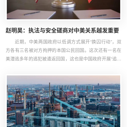
赵明昊：执法与安全磋商对中美关系越发重要
近期，中美两国政府以低调方式展开“换囚行动”，双
方各有三名被对方拘押的本国公民回国。这次还有一名在
美潜逃多年的逃犯被遣返回国，这也是中国政府开展“追逃
追赃”行动的重要进展。中美之间的这一互动是非常罕见
的，被认为是拜登政府任期结束前在对华政策方面的一次
突破。此外，美国国务院将赴华旅行提醒由三级降为二
级，并移除关于非法拘押风险的“D”字标注。此举有助于为
中美民间交流减少阻碍。