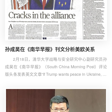
孙成昊在《南华早报》刊文分析美欧关系
2月18日，清华大学战略与安全研究中心副研究员孙
成昊在《南华早报》（South China Morning Post）评论
版头条发表英文文章“If Trump wants peace in Ukraine, he
must reach a consensus with Europe”（如果特朗普想要
乌克兰和平，他必须与欧洲达成共识）