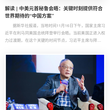
解读 | 中美元首秘鲁会晤：关键时刻提供符合
世界期待的“中国方案”
据新华社报道，当地时间11月16日下午，国家主席习
近平在利马同美国总统拜登举行会晤。当前美国正进入权
力过渡期，在这个关键的时间节点，习近平主席与拜登总
统的会晤引发全世界关注。 这是过去四年拜登政府时期，
习近平主席与拜登的第三次线下会晤。中国人民大学国际
关系学院教授、清华大学战略与安全研究中心特约专家刁
大明向澎湃新闻（www.thepaper.cn）分析表示，“中美两
国元首再次在多边机制框架下进行会晤，符合国际社会的
期待，展现出中美关系总体稳定的态势，也对未来一段时
间双边关系的稳定发挥积极作用，给全世界注入确定性。”