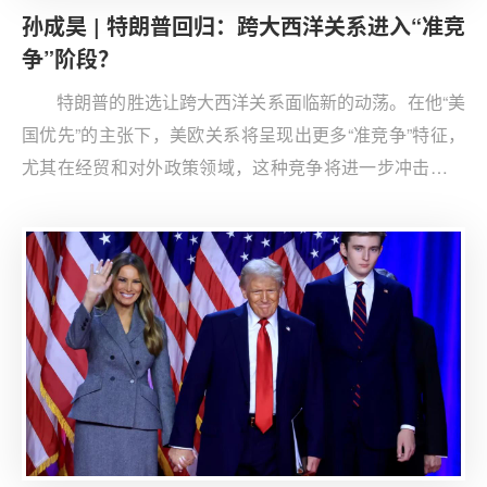
孙成昊 | 特朗普回归：跨大西洋关系进入“准竞
争”阶段？
特朗普的胜选让跨大西洋关系面临新的动荡。在他“美
国优先”的主张下，美欧关系将呈现出更多“准竞争”特征，
尤其在经贸和对外政策领域，这种竞争将进一步冲击双方
传统的盟友关系。特朗普认为，欧盟在享受美国安全保护
的同时，却在贸易上成为美国的对手，这一思维导向使得
他在对欧政策中强调重新划分双方利益，确保美国在经济
和安全上获得更多优势。