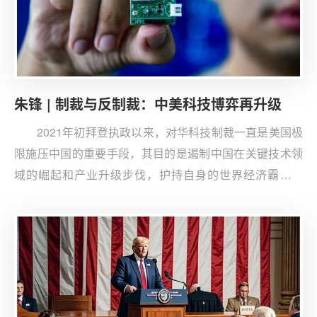
朱锋 | 制裁与反制裁：中美科技博弈再升级
2021年初拜登执政以来，对华科技制裁一直是美国极
限施压中国的重要手段，其目的是遏制中国在关键技术领
域的崛起和产业升级步伐，护持自身的世界经济霸权地
位。为此，拜登政府面对中国高科技企业出台了一系列经
济制裁措施。这些高科技企业因而受到美国严格的物资和
技术双向管制，面临着财务状况逐渐恶化、国际市场不断
萎缩等负面因素挑战，给中国高科技企业造成了不可逆的
创伤。