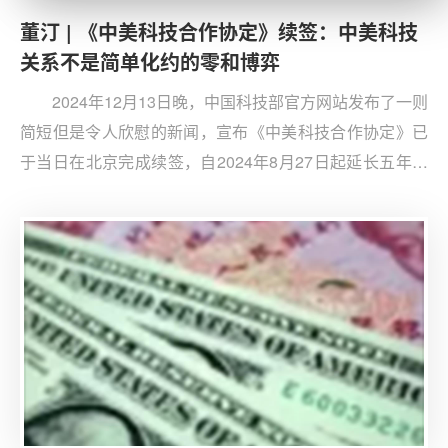
董汀 | 《中美科技合作协定》续签：中美科技
关系不是简单化约的零和博弈
2024年12月13日晚，中国科技部官方网站发布了一则
简短但是令人欣慰的新闻，宣布《中美科技合作协定》已
于当日在北京完成续签，自2024年8月27日起延长五年。
然而，若以“中美科技合作协定”作为关键词在该网站进行
高级搜索可以发现，在所有43条相关结果中，距今最近的
一条新闻已是五年前的发布。