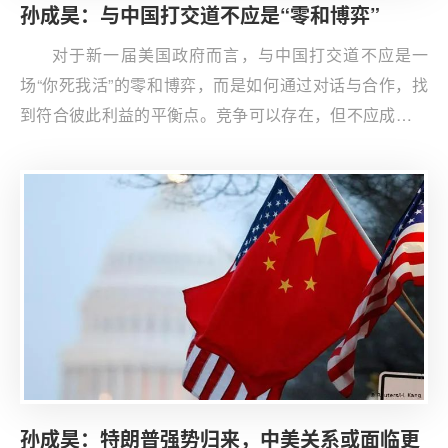
孙成昊：与中国打交道不应是“零和博弈”
对于新一届美国政府而言，与中国打交道不应是一
场“你死我活”的零和博弈，而是如何通过对话与合作，找
到符合彼此利益的平衡点。竞争可以存在，但不应成为对
抗的理由；分歧可以存在，但不应阻碍合作的进程。两国
只有在相互尊重、理性对话的基础上，才能实现真正的和
平稳定与互利共赢。
孙成昊：特朗普强势归来，中美关系或面临更