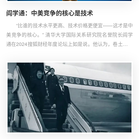
阎学通：中美竞争的核心是技术
“比谁的技术水平更高、技术价格更便宜——这才是中
美竞争的核心。” 清华大学国际关系研究院名誉院长阎学
通在2024搜狐财经年度论坛上如是说。他认为，卷土重来
的特朗普与拜登虽然在很多方面不同，但在技术竞争这一
核心问题上却高度一致：阻止中国缩小与美国的技术差
距。