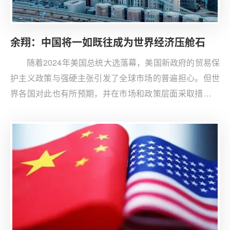
余翔：中国将一如既往成为世界经济压舱石
随着2024年美国总统大选落幕，美国新政府的贸易保
护主义政策与强硬主张引发了全球市场的普遍担心。但世
界各国对此也有所预期，并在市场和政策层面采取措施以
消化缓解。笔者认为，中国经济已做好准备，相关实际影
响处于可控范围内。而中国也将以此为契机，加速国内创
新和产业升级。