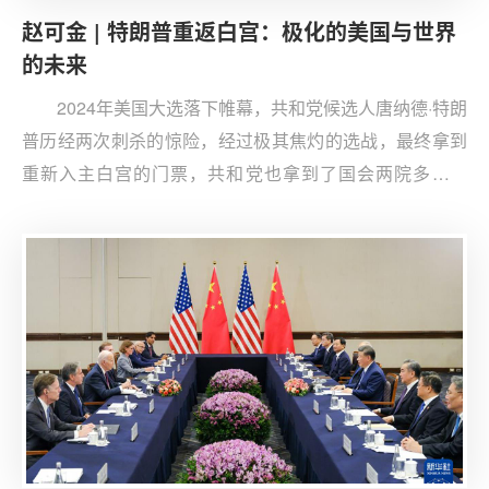
赵可金 | 特朗普重返白宫：极化的美国与世界
的未来
2024年美国大选落下帷幕，共和党候选人唐纳德·特朗
普历经两次刺杀的惊险，经过极其焦灼的选战，最终拿到
重新入主白宫的门票，共和党也拿到了国会两院多数席
位。 民主党所谓的“蓝墙”全线翻红，摇摆州最终摆向特朗
普，标志着美国朝着保守主义的方向继续前进，必将对美
国政治乃至整个世界都会产生重大而深远的影响。