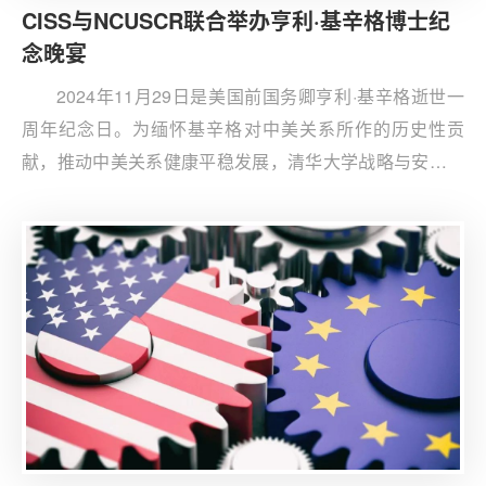
CISS与NCUSCR联合举办亨利·基辛格博士纪
念晚宴
2024年11月29日是美国前国务卿亨利·基辛格逝世一
周年纪念日。为缅怀基辛格对中美关系所作的历史性贡
献，推动中美关系健康平稳发展，清华大学战略与安全研
究中心(CISS)与美国美中关系全国委员会(NCUSCR)于
2024年11月21日在京联合举办亨利·基辛格博士纪念晚
宴。