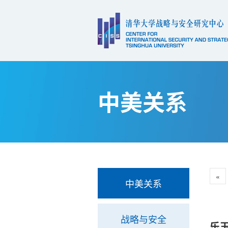
中美关系
«
中美关系
战略与安全
乐