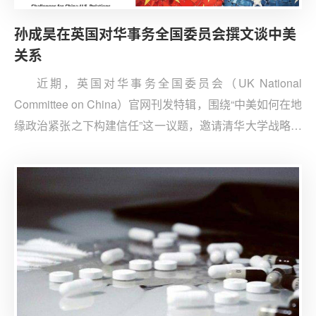
孙成昊在英国对华事务全国委员会撰文谈中美
关系
近期，英国对华事务全国委员会（UK National
Committee on China）官网刊发特辑，围绕“中美如何在地
缘政治紧张之下构建信任”这一议题，邀请清华大学战略与
安全研究中心副研究员孙成昊、哈佛大学肯尼迪政府学院
教授约瑟夫·奈（Joseph Nye）撰文阐述各自观点。