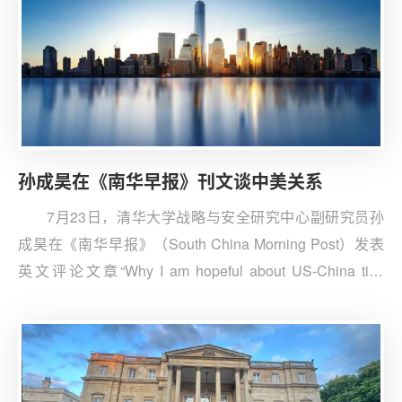
孙成昊在《南华早报》刊文谈中美关系
7月23日，清华大学战略与安全研究中心副研究员孙
成昊在《南华早报》（South China Morning Post）发表
英文评论文章“Why I am hopeful about US-China ties
despite Trump’s tariff tangle”（面临特朗普的关税纠缠，
为何我仍对中美关系抱有希望）