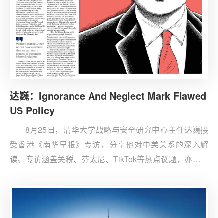
达巍：Ignorance And Neglect Mark Flawed
US Policy
8月25日，清华大学战略与安全研究中心主任达巍接
受香港《南华早报》专访，分享他对中美关系的深入解
读。专访涵盖关税、芬太尼、TikTok等热点议题，亦触及
台湾问题、乌克兰危机、中欧关系及中美在东南亚的博弈
等议题。