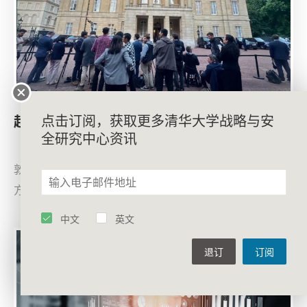
点击订阅，获取更多清华大学战略与安
赵明昊：落实中美元首通话重要共识
全研究中心资讯
6月9日至10日，中美经贸磋商机制首次会议在英国伦
敦举行。中美经贸中方牵头人、国务院副总理何立峰与美
方牵头人、美国财政部长贝森特及商务部长卢特尼克、贸
易代表格里尔进行了坦诚、深入的对话，就各自关心的经
中文
英文
贸议题深入交换意见
退订
订阅