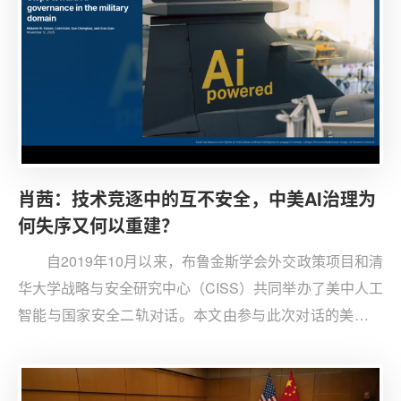
肖茜：技术竞逐中的互不安全，中美AI治理为
何失序又何以重建？
自2019年10月以来，布鲁金斯学会外交政策项目和清
华大学战略与安全研究中心（CISS）共同举办了美中人工
智能与国家安全二轨对话。本文由参与此次对话的美中代
表团成员共同撰写。本文节选来自清华大学战略与安全研
究中心副主任、人工智能国际治理研究院副院长肖茜的观
点内容。