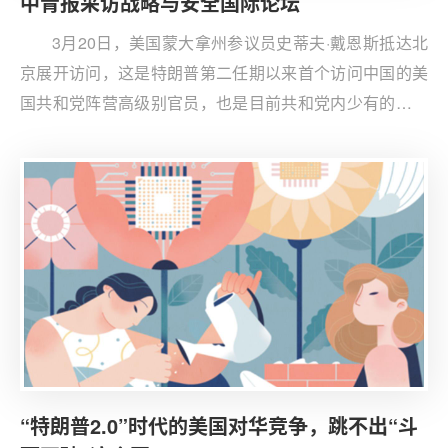
中青报采访战略与安全国际论坛
3月20日，美国蒙大拿州参议员史蒂夫·戴恩斯抵达北
京展开访问，这是特朗普第二任期以来首个访问中国的美
国共和党阵营高级别官员，也是目前共和党内少有的具有
在华工作经验的政治人物。
“特朗普2.0”时代的美国对华竞争，跳不出“斗