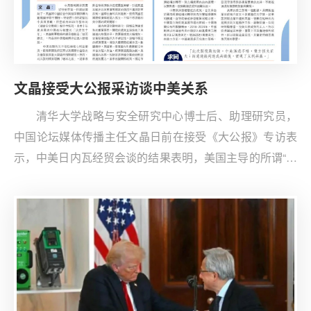
文晶接受大公报采访谈中美关系
清华大学战略与安全研究中心博士后、助理研究员，
中国论坛媒体传播主任文晶日前在接受《大公报》专访表
示，中美日内瓦经贸会谈的结果表明，美国主导的所谓“基
于规则和现状的”霸权秩序，其实在向中国主张的“公平公
正共赢的”国际经济秩序作出让步。