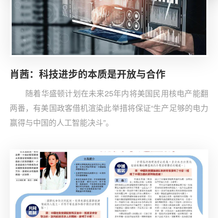
肖茜：科技进步的本质是开放与合作
随着华盛顿计划在未来25年内将美国民用核电产能翻
两番，有美国政客借机渲染此举措将保证“生产足够的电力
赢得与中国的人工智能决斗”。