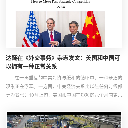
达巍在《外交事务》杂志发文：美国和中国可
以拥有一种正常关系
在一再重复的中美对抗与缓和的循环中，一种矛盾的
现象正在浮现。一方面，中美经济关系比以往任何时候都
更为紧张：10月上旬，美国和中国在短短的六个月内第二
次濒临贸易战，双方都准备实施严厉的出口管制，并威胁
将自对方进口商品的关税提升至前所未有的水平。