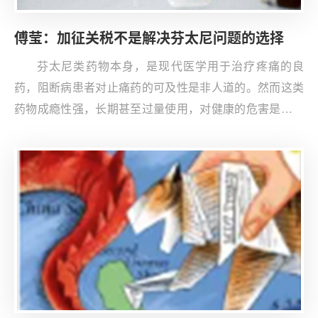
傅莹：加征关税不是解决芬太尼问题的选择
芬太尼类药物本身，是现代医学用于治疗疼痛的良
药，阻断病患者对止痛药的可及性是非人道的。然而这类
药物成瘾性强，长期甚至过量使用，对健康的危害是不可
逆的。