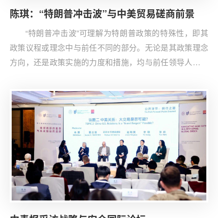
陈琪：“特朗普冲击波”与中美贸易磋商前景
“特朗普冲击波”可理解为特朗普政策的特殊性，即其
政策议程或理念中与前任不同的部分。无论是其政策理念
方向，还是政策实施的力度和措施，均与前任领导人存在
重大差异，从而在美国国内和国际层面带来了一定冲击。