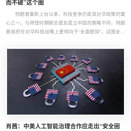
而不破”这个圈
特朗普重新上台以来，科技竞争仍是其对华政策的重
心之一。与拜登时期联合盟友孤立中国的策略不同，特朗
普政府在对华科技战略上更倾向于“全面脱钩”，试图全方
位压制中国的高科技发展，维护美国的优势地位。
肖茜：中美人工智能治理合作应走出“安全困