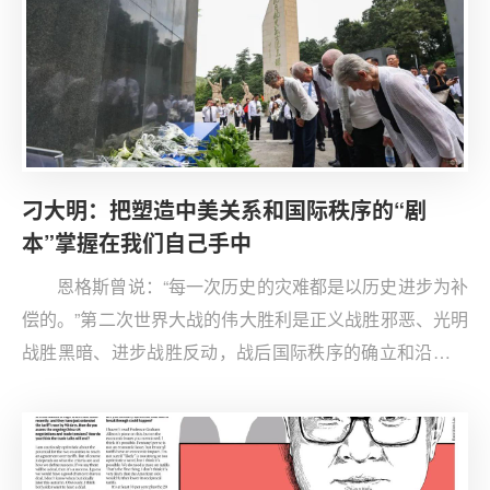
刁大明：把塑造中美关系和国际秩序的“剧
本”掌握在我们自己手中
恩格斯曾说：“每一次历史的灾难都是以历史进步为补
偿的。”第二次世界大战的伟大胜利是正义战胜邪恶、光明
战胜黑暗、进步战胜反动，战后国际秩序的确立和沿革给
人类发展带来深远影响。