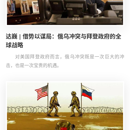
达巍 | 借势以谋局：俄乌冲突与拜登政府的全
球战略
对美国拜登政府而言，俄乌冲突既是一次巨大的冲
击，也是一次宝贵的机遇。