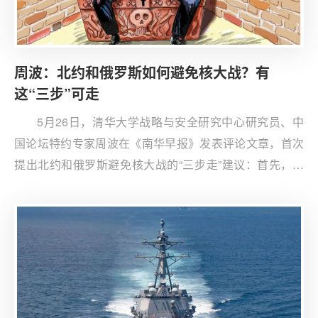
周波：北约和俄罗斯如何避免核大战？有
这“三步”可走
5月26日，清华大学战略与安全研究中心研究员、中
国论坛特约专家周波在《南华早报》发表评论文章，首次
提出北约和俄罗斯避免核大战的“三步走”建议：首先，北
约应单方面承诺不首先对俄罗斯使用核武器，其次，北约
应以“停止扩张”交换俄罗斯“不首先使用核武器”，第三步是
北约削减常规武器数量，换取俄罗斯削减核武数量。中国
论坛受权翻译，以飨读者。