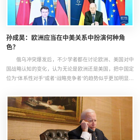
孙成昊：欧洲应当在中美关系中扮演何种角
色？
俄乌冲突爆发后，不少学者都在讨论欧洲、美国对中
国战略认知的变化，认为无论是欧洲还是美国，把中国定
位为“体系性对手”或者“战略竞争者”的趋势似乎更加明显。
那么，中国对欧洲的战略认知是什么呢？近两年或者俄乌
危机出现后，中国对欧认知有没有变化呢？