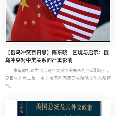
【俄乌冲突百日思】陈东晓｜困境与启示：俄
乌冲突对中美关系的严重影响
本篇原标题为《俄乌冲突对中美关系的严重影响》，
是报告的第二篇，由上海国际问题研究院院长陈东晓撰
写。