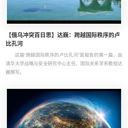
【俄乌冲突百日思】达巍：跨越国际秩序的卢
比孔河
这篇“跨越国际秩序的卢比孔河”是报告的第一篇，由
清华大学战略与安全研究中心主任、国际关系学系教授达
巍撰写。