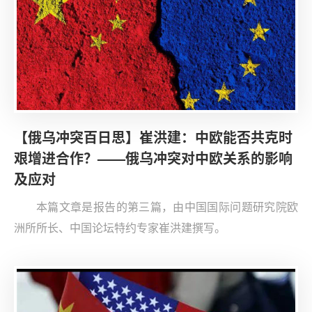
【俄乌冲突百日思】崔洪建：中欧能否共克时
艰增进合作？——俄乌冲突对中欧关系的影响
及应对
本篇文章是报告的第三篇，由中国国际问题研究院欧
洲所所长、中国论坛特约专家崔洪建撰写。