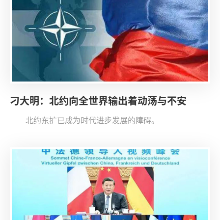
刁大明：北约向全世界输出着动荡与不安
北约东扩已成为时代进步发展的障碍。