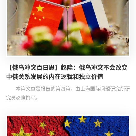
【俄乌冲突百日思】赵隆：俄乌冲突不会改变
中俄关系发展的内在逻辑和独立价值
本篇文章是报告的第四篇，由上海国际问题研究所研
究员赵隆撰写。