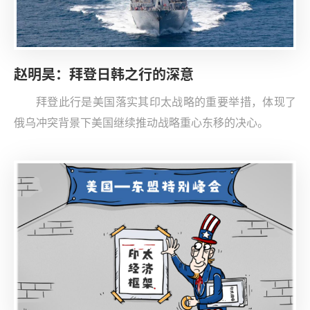
赵明昊：拜登日韩之行的深意
拜登此行是美国落实其印太战略的重要举措，体现了
俄乌冲突背景下美国继续推动战略重心东移的决心。