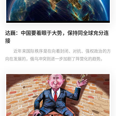
达巍：中国要着眼于大势，保持同全球充分连
接
近年来国际秩序是在向着封闭、对抗、强权政治的方
向在发展的，俄乌冲突则进一步加剧了阵营化的趋势。