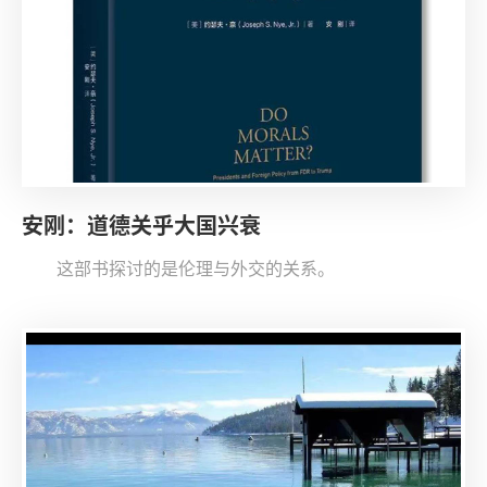
安刚：道德关乎大国兴衰
这部书探讨的是伦理与外交的关系。