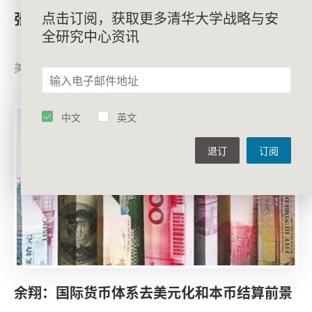
点击订阅，获取更多清华大学战略与安
张沱生：俄乌冲突对台海局势的潜在影响
全研究中心资讯
就俄乌战争对台海局势的影响，张沱生分别从台湾、
美国、中国大陆三个方面谈论其看法。
中文
英文
退订
订阅
余翔：国际货币体系去美元化和本币结算前景