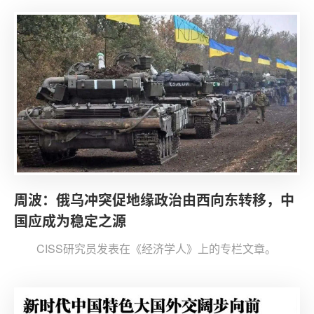
周波：俄乌冲突促地缘政治由西向东转移，中
国应成为稳定之源
CISS研究员发表在《经济学人》上的专栏文章。