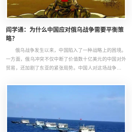
阎学通：为什么中国应对俄乌战争需要平衡策
略？
俄乌战争发生以来，中国陷入了一种战略上的困境。
一方面，俄乌冲突不仅中断了价值数十亿美元的中国对外
贸易，还加剧了东亚的紧张局势。中国人对这场战争的态
度不同，分歧较大。另一方面，中国指责冲突的根源在美
国，正是美国支持北约的扩张才激怒了俄罗斯，同时也担
心美国有意延长俄乌冲突以此拖垮俄罗斯，加入国际社会
谴责俄罗斯的行列对中方没有什么好处。