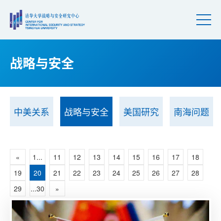
战略与安全
中美关系
战略与安全
美国研究
南海问题
«
1...
11
12
13
14
15
16
17
18
19
20
21
22
23
24
25
26
27
28
29
...30
»