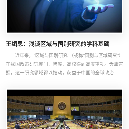
王缉思：浅谈区域与国别研究的学科基础
近年来，“区域与国别研究”（或称“国别与区域研究”）
在我国政策研究部门、智库、高校得到高度重视。毋庸置
疑，这一研究领域得以推动，获益于中国的全球政治、经
济、文化影响日益扩大所产生的政策需要。这一领域的政
策研究需要有力的智力支持、学术支撑和雄厚的学科基
础，而国内区域与国别研究人才培养的主要任务，则必然
落到相关高等院校肩上。