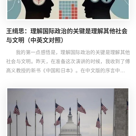
王缉思：理解国际政治的关键是理解其他社会
与文明（中英文对照）
我的第一点感悟是，理解国际政治的关键是理解其他
社会与文明。昨天，在准备这次演讲的时候，我收到了傅
高义教授的新书《中国和日本》。在中文版的序言中，傅
高义教授提到了大概65年前他的哈佛博导说的一句话——
理解我们社会的最佳方式是走出国门感受文化差异。傅高
义的教授告诉他，要想大体了解一种不同的文化，就必须
真正走近一些被那种文化滋养的人，并试着透过他们的眼
睛看世界。