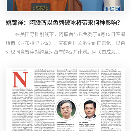
及涉外法治面临的一项紧迫任务。
姚锦祥：阿联酋以色列破冰将带来何种影响？
在美国穿针引线下，阿联酋与以色列于8月13日签署
所谓《亚布拉罕协议》，宣布两国关系全面正常化，以色
列也同意暂停对约旦河西岸的吞并计划。阿联酋成为继埃
及、约旦之后第三个与以色列建交的阿拉伯国家，更是海
湾国家中的第一个，给中东与国际安全形势带来深远影
响。