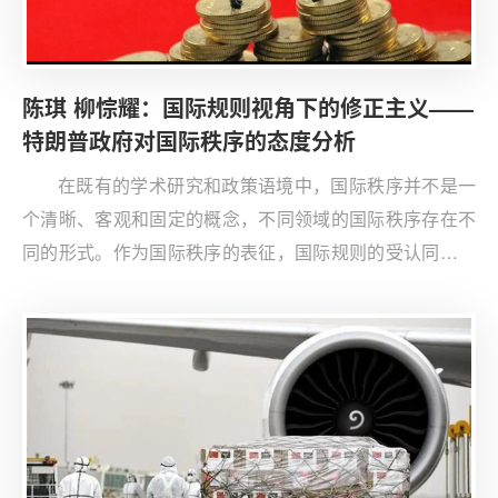
陈琪 柳悰耀：国际规则视角下的修正主义——
特朗普政府对国际秩序的态度分析
在既有的学术研究和政策语境中，国际秩序并不是一
个清晰、客观和固定的概念，不同领域的国际秩序存在不
同的形式。作为国际秩序的表征，国际规则的受认同程度
也不相同。因此，对国际秩序的研究往往见仁见智。2017
年特朗普政府上台后，不断攻击中国是“修正主义国家”，
指责中国是国际秩序的“破坏者”和国际规则的“违反者”，对
美国构成了“挑战”和“威胁”。而正如不少批评指出的，近年
来以“现状国家”自居的美国越来越成为国际秩序的破坏性
力量，但这种观点尚缺乏严谨的系统研究支撑。文章将国
际秩序要素分为共识程度较高的规则和共识尚在形成的规