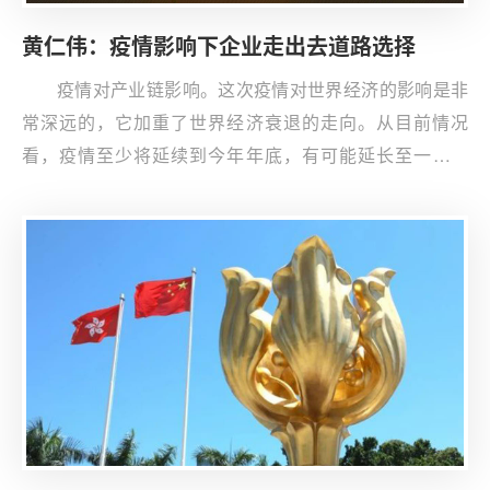
黄仁伟：疫情影响下企业走出去道路选择
疫情对产业链影响。这次疫情对世界经济的影响是非
常深远的，它加重了世界经济衰退的走向。从目前情况
看，疫情至少将延续到今年年底，有可能延长至一到两
年，甚至到明年年底也无法结束。特别是，今年下半年，
南半球也爆发了，如巴西、澳大利亚。到今年冬季，疫情
有可能再次返回北半球，疫情如果轮回反复，世界经济将
长期处于隔离状态，从而使世界经济加速衰退。