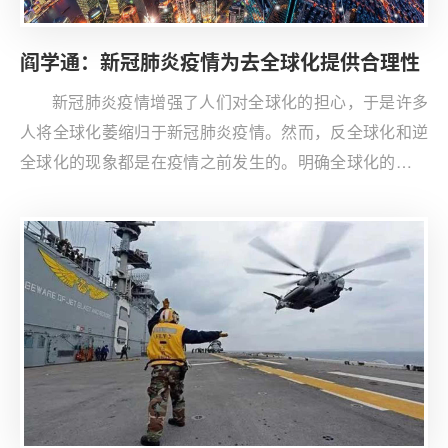
限施压伊朗，伊朗做出强硬反击，伊核问题再度进入不确
定时期。
阎学通：新冠肺炎疫情为去全球化提供合理性
新冠肺炎疫情增强了人们对全球化的担心，于是许多
人将全球化萎缩归于新冠肺炎疫情。然而，反全球化和逆
全球化的现象都是在疫情之前发生的。明确全球化的动力
以及反全球化和逆全球化的原因，有助于我们判断疫情后
的去全球化趋势和影响。