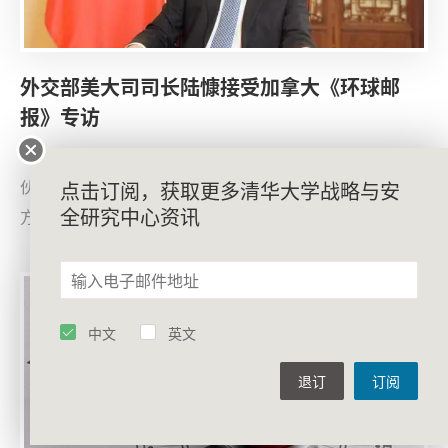
外交部美大司司长陆慷接受加拿大《环球邮
报》专访
今年不仅是中加建交50周年，也是中加两国建立战略
伙伴关系15周年。回顾过去50年，我认为大多数时间里双
点击订阅，获取更多清华大学战略与安
全研究中心资讯
方在中加关系的很多方面都取得了巨大进展。比如，政治
领域，在新冠肺炎疫情发生前，两国高层交往密切，甚至
是定期性的。双方建立了30多个高级别政府间合作机制，
涵盖两国间大多数合作领域。经贸领域，中国一直稳居加
中文
英文
第二大贸易伙伴、第二大进口来源地和第二大出口市场地
位，中加双边货物贸易额比建交时增长了400多倍，这是
退订
订阅
很重要的成就。