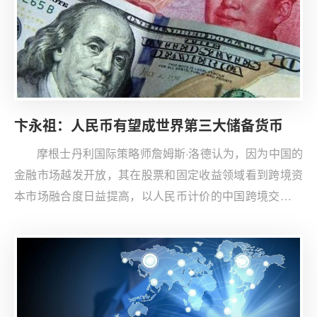
为全面战略伙伴关系，把两国关系推到历史高点。第二年
两国签署自贸协定。
卞永祖：人民币有望成世界第三大储备货币
摩根士丹利国际策略师詹姆斯·洛德认为，因为中国的
金融市场越发开放，其在股票和固定收益领域看到跨境资
本市场融合度日益提高，以人民币计价的中国跨境交易的
比例也在不断上升。这一切都表明，全球央行将需要持有
更多人民币作为其外汇储备的一部分。