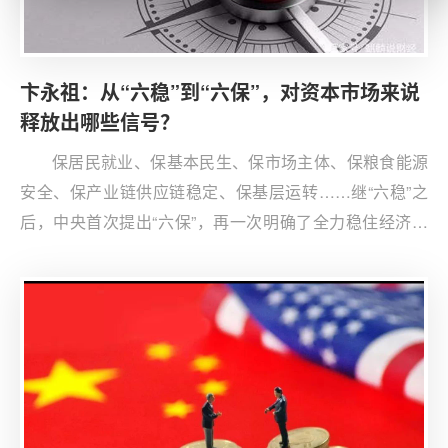
卞永祖：从“六稳”到“六保”，对资本市场来说
释放出哪些信号？
保居民就业、保基本民生、保市场主体、保粮食能源
安全、保产业链供应链稳定、保基层运转……继“六稳”之
后，中央首次提出“六保”，再一次明确了全力稳住经济基
本盘的坚定决心。那么，资本市场如何推动“六稳六保”？
有哪些重点工作要做？带着这些问题，本刊记者采访了清
华大学战略与安全研究中心客座研究员，中国人民大学重
阳金融研究院产业研究部副主任、研究员卞永祖。