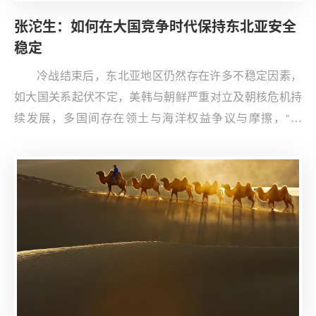
张沱生：如何在大国竞争时代保持东北亚安全
稳定
冷战结束后，东北亚地区仍然存在许多不稳定因素，
如大国关系起伏不定，美韩与朝鲜严重对立及朝核危机持
续发展，多国间存在领土与海洋权益争议与摩擦，“台
独”势力不断发展并多次造成台海动荡，各国经济发展不平
衡，等等。但从总体上看，东北亚地区基本保持了和平发
展态势，其在世界经济发展中的地位越来越高。