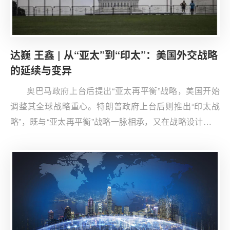
达巍 王鑫 | 从“亚太”到“印太”：美国外交战略
的延续与变异
奥巴马政府上台后提出“亚太再平衡”战略，美国开始
调整其全球战略重心。特朗普政府上台后则推出“印太战
略”，既与“亚太再平衡”战略一脉相承，又在战略设计、战
略执行和战略影响方面存在微妙而重要的差别。美国将亚
太或印太地区作为其全球战略重心的态势没有改变，但其
地区战略始终具有一个深刻的内在矛盾，即美国区域战略
与美国对华战略之间的矛盾，而中国与周边国家关系则是
决定美国区域战略成效的主要变量。中国对此要保持战略
自信，认清美国落实区域战略的有限性，妥善处理与周边
国家的分歧，尽可能降低美国“印太战略”对中国造成的负