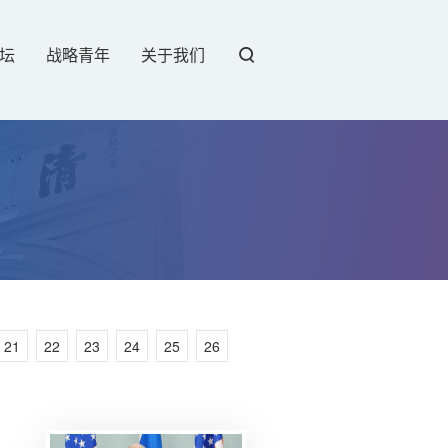
坛
战略青年
关于我们
21
22
23
24
25
26