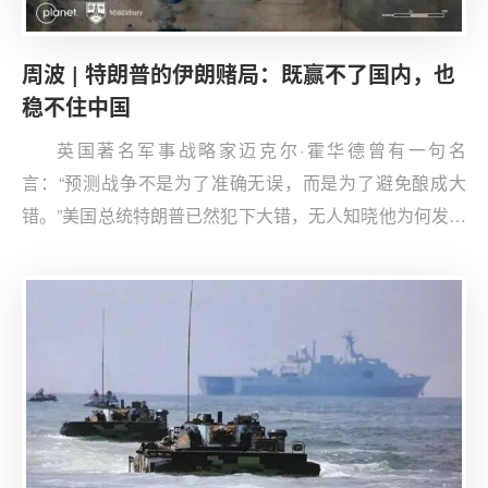
周波 | 特朗普的伊朗赌局：既赢不了国内，也
稳不住中国
英国著名军事战略家迈克尔·霍华德曾有一句名
言：“预测战争不是为了准确无误，而是为了避免酿成大
错。”美国总统特朗普已然犯下大错，无人知晓他为何发动
这场与以色列联手针对伊朗的战争。