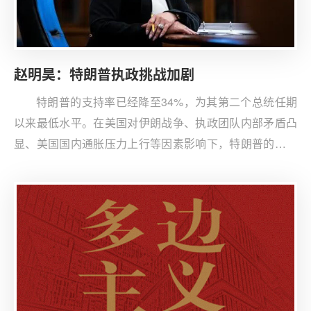
赵明昊：特朗普执政挑战加剧
特朗普的支持率已经降至34%，为其第二个总统任期
以来最低水平。在美国对伊朗战争、执政团队内部矛盾凸
显、美国国内通胀压力上行等因素影响下，特朗普的执政
面临多重挑战