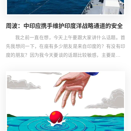
周波：中印应携手维护印度洋战略通道的安全
我之前一直在想，今天上午要跟大家讲什么话题。首
先我想问一下，在座有多少朋友是来自印度的？有没有印
度的朋友？因为我今天要谈的话题比较敏感，主要是讲中
印应该如何携手维护印度洋战略通道的安全。对印度的朋
友来说，这个议题应该尤其有意义；当然，对其他朋友来
说，了解中国是如何思考这些问题的，也会很有帮助。