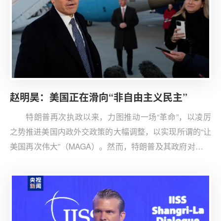
赵明昊：美国正在滑向“非自由主义民主”
特朗普再次执政以来，力图推动一场“革命”，以凌厉
之势推进美国内政外交政策的大幅调整，以实现所谓的“让
美国再次伟大”（MAGA）。然而，特朗普及其政府对美国
的改造基本是受意识形态和“重商主义”驱动的，方方面面
都走向事与愿违，“民主衰败”不断加深，美国的国家形态
朝着“不那么美国”的方向演变。