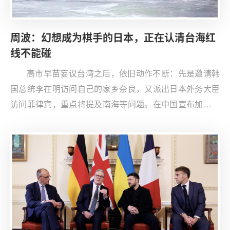
周波：幻想成为棋手的日本，正在认清台海红
线不能碰
高市早苗妄议台湾之后，依旧动作不断：先是邀请韩
国总统李在明访问自己的家乡奈良，又派出日本外务大臣
访问菲律宾，重点将提及南海等问题。在中国宣布加强对
日本军民两用产品出口管制后，日本财务大臣和防卫大臣
也前后脚访问美国，希望能寻求到美国的帮助。