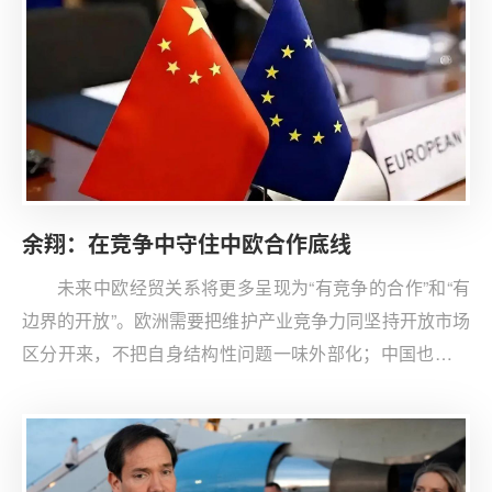
余翔：在竞争中守住中欧合作底线
未来中欧经贸关系将更多呈现为“有竞争的合作”和“有
边界的开放”。欧洲需要把维护产业竞争力同坚持开放市场
区分开来，不把自身结构性问题一味外部化；中国也需在
稳定出口的同时，积极回应欧洲在产业、就业和安全上的
关切，提升投资合作、规则沟通和本地化经营的能力。