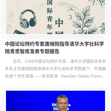
中国论坛特约专家唐晓阳指导清华大学社科学
院青思智库发表专题报告
近日，CISS中国论坛特约专家、清华大学国际关系学
系系主任唐晓阳指导清华大学社会科学学院旗下、中国高
校首个学生智库——青思智库（NexGen Global Forum）
完成了《中国文化在国际青年群体中的传播》专题报告。
CISS中国论坛特此发布，以飨读者。