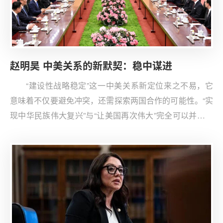
者。
赵明昊 中美关系的新默契：稳中谋进
“建设性战略稳定”这一中美关系新定位来之不易，它
意味着不仅要避免冲突，还需探索两国合作的可能性。“实
现中华民族伟大复兴”与“让美国再次伟大”完全可以并行不
悖、相互成就。