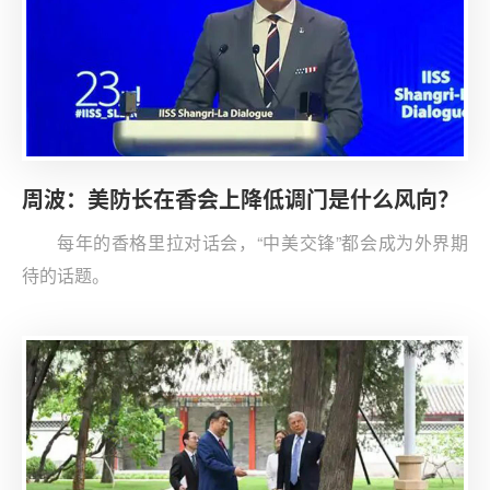
周波：美防长在香会上降低调门是什么风向？
每年的香格里拉对话会，“中美交锋”都会成为外界期
待的话题。