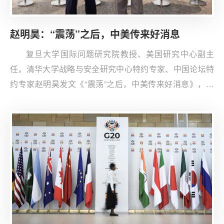
赵明昊：“震荡”之后，中美传来好消息
复旦大学国际问题研究院教授、美国研究中心副主
任，清华大学战略与安全研究中心特约专家、中国论坛特
约专家赵明昊发文《“震荡”之后，中美传来好消息》，评
析中美在马来西亚吉隆坡举行经贸磋商。此次沟通是在10
月中美关系出现新一轮震荡的背景下推进的，两国谈判团
队展开富有建设性的交流，就解决各自关切的安排达成基
本共识。