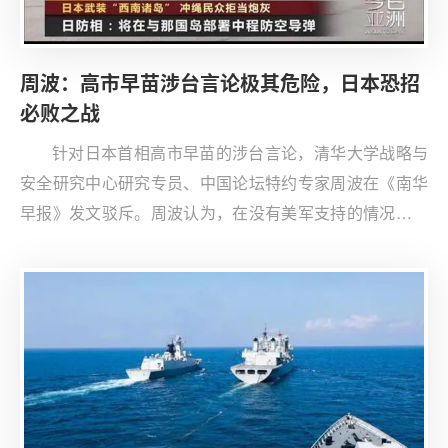
周波：高市早苗涉台言论极其危险，日本恐招
必败之战
针对日本首相高市早苗的涉台言论，清华大学战略与
安全研究中心研究专员、中国论坛特约专家周波在《南华
早报》发文驳斥。周波认为，在没有美军支持的情况下，
日本自卫队绝无能力与解放军抗衡。从法理上看，日本也
缺乏行使集体自卫权的充分理由。周波指出，台海局势目
前维持着多重的战略模糊。中国政府视和平统一为首选，
美国既威慑“台独”又劝阻中国大陆“武统”，而日本等美国盟
友在后者自身立场未定前，也不愿做出具体的军事承诺。