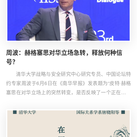
周波：赫格塞思对华立场急转，释放何种信
号？
清华大学战略与安全研究中心研究专员、中国论坛特
约专家周波于6月6日在《南华早报》发表题为“皮特·赫格
塞思在对华立场上的突然转变，是否反映了一个正在衰落
的美国？”（Does Pete Hegseth's volte face on China
reflect an America in decline）的评论文章。