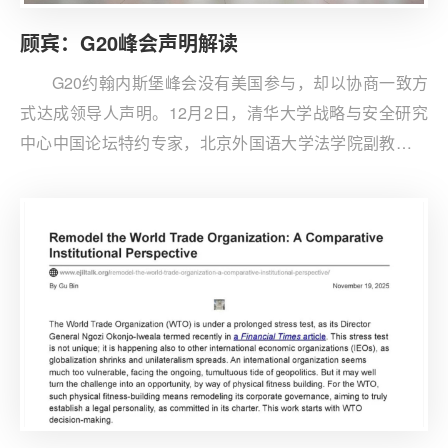
顾宾：G20峰会声明解读
G20约翰内斯堡峰会没有美国参与，却以协商一致方
式达成领导人声明。12月2日，清华大学战略与安全研究
中心中国论坛特约专家，北京外国语大学法学院副教授顾
宾于“中美聚焦”发表文章What the G20 Summit
Declaration Means，解读这对于包括WTO在内的全球治
理决策机制意味着什么。