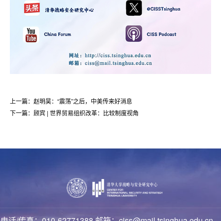
上一篇：赵明昊：“震荡”之后，中美传来好消息
下一篇：顾宾 | 世界贸易组织改革：比较制度视角
电话/传真：010-62771388 邮箱：ciss@mail.tsinghua.edu.cn