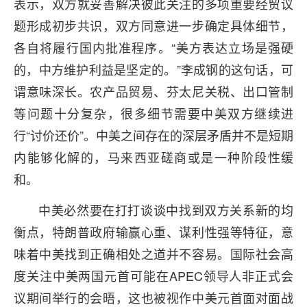
表示，双方就妥善解决彼此关注的多项重要经贸议
题形成初步共识，双方同意进一步确定具体细节，
各自将履行国内批准程序。“美方表达立场是强硬
的，中方维护利益是坚定的。”李成钢的这句话，可
谓意味深长。农产品贸易、芬太尼关税、出口管制
等问题十分复杂，很多细节需要中美双方继续进
行“讨价还价”。中美之间存在的深层矛盾并不是短期
内能够化解的，马来西亚磋商或是一种阶段性缓
和。
中美必然要在打打谈谈中找到双方关系新的均
衡点，特朗普政府输赢心重、谋利性强等特征，意
味着中美找到正确相处之道并不容易。国际社会高
度关注中美两国元首可能在APEC领导人非正式会
议期间举行的会晤，这也被视作中美元首面对面战