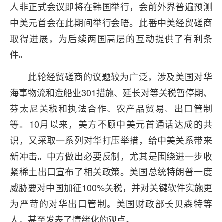
人非正式会议即将在韩国举行，会前外界普遍预测
中美元首会在此期间举行会晤。此番中美经贸磋商
取得进展，为后续两国高层的互动提供了有利条
件。
此轮经贸磋商的议题较为广泛，涉及美国对华
海事物流和造船业301措施、延长对等关税暂停期、
芬太尼关税和执法合作、农产品贸易、出口管制
等。10月以来，美方不顾中美元首通话达成的共
识，又采取一系列对华打压举措，给中美关系带来
新冲击。中方做出必要反制，尤其是围绕进一步收
紧稀土出口宣布了相关政策。美国总统特朗普一度
威胁要对中国加征100%关税，并对关键软件实施更
为严苛的对华出口管制。美国财政部长贝森特等
人，甚至发表了情绪化的观点。