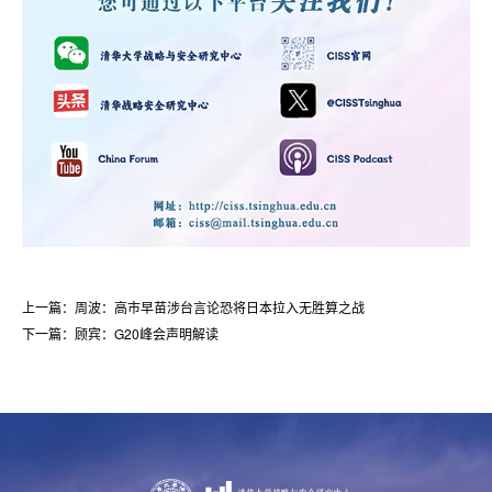
上一篇：周波：高市早苗涉台言论恐将日本拉入无胜算之战
下一篇：顾宾：G20峰会声明解读