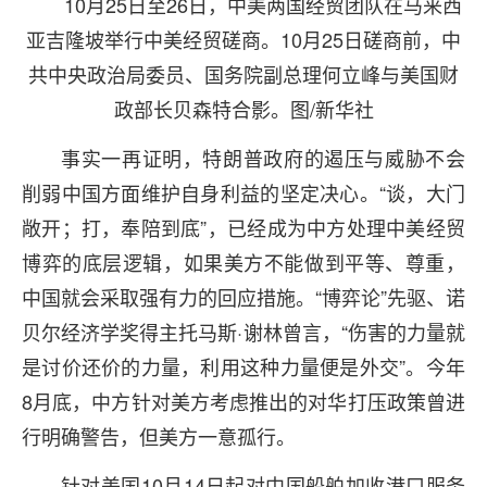
10月25日至26日，中美两国经贸团队在马来西
亚吉隆坡举行中美经贸磋商。10月25日磋商前，中
共中央政治局委员、国务院副总理何立峰与美国财
政部长贝森特合影。图/新华社
事实一再证明，特朗普政府的遏压与威胁不会
削弱中国方面维护自身利益的坚定决心。“谈，大门
敞开；打，奉陪到底”，已经成为中方处理中美经贸
博弈的底层逻辑，如果美方不能做到平等、尊重，
中国就会采取强有力的回应措施。“博弈论”先驱、诺
贝尔经济学奖得主托马斯·谢林曾言，“伤害的力量就
是讨价还价的力量，利用这种力量便是外交”。今年
8月底，中方针对美方考虑推出的对华打压政策曾进
行明确警告，但美方一意孤行。
针对美国10月14日起对中国船舶加收港口服务