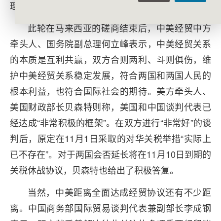
理的博弈。
此轮在马来西亚的磋商结束后，中美经贸中方
牵头人、国务院副总理何立峰表示，中美经贸关系
的本质是互利共赢，双方合则两利、斗则俱伤，维
护中美经贸关系稳定发展，符合两国和两国人民的
根本利益，也符合国际社会的期待。美方牵头人、
美国财政部长贝森特则称，美国和中国谈判代表已
经达成“非常积极的框架”。在双方进行“非常好”的谈
判后，原定在11月1日采取的对华关税举措“实际上
已不存在”。对于两国会否延长将在11月10日到期的
关税休战协议，贝森特也给出了积极答复。
当然，中美距离全面达成经贸协议还有不少距
离。中国商务部国际贸易谈判代表兼副部长李成钢