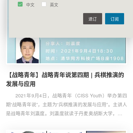
中文
英文
学、中国人民大学、北京师范大学及外交学院等高校的百
余位师生线上参会，会议由第五届战略青年秘书处叶子琛
退订
订阅
主持。
【战略青年】战略青年说第四期 | 兵棋推演的
发展与应用
2021年9月4日，战略青年（CISS Youth）举办第四
期“战略青年说”，主题为“兵棋推演的发展与应用”。主讲人
是战略青年刘瀛度。刘瀛度就读于丹麦奥胡斯大学，本科
曾攻读于华威大学、慕尼黑大学，对兵棋应用有十余年的
经验，对亚太安全、核战略及冲突模拟有深刻见解。来自