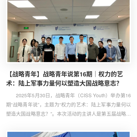
自清华大学、北京大学、中国人民大学等院校的40多名学
生和老师线上参与，第五届战略青年秘书处成员王一诺主
持本次会议。
【战略青年】战略青年说第16期｜权力的艺
术：陆上军事力量何以塑造大国战略意志？
2025年5月30日，战略青年（CISS Youth）举办第16
期“战略青年说”，主题为“权力的艺术：陆上军事力量何以
塑造大国战略意志？”。本次活动的主讲人是第五届战略青
年成员、北京大学马克思主义学院博士研究生马楚博，邀
请北京大学国际关系学院国际关系专业主任、国际政治系