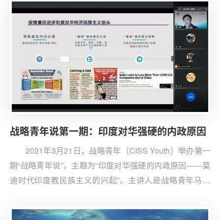
学。彭博曾在新加坡的半官方机构从事经济交流和招商引
资工作，对新加坡的内政和外交有着近距离的观察和深刻
的见解。
战略青年说第一期：印度对华强硬的内政原因
2021年3月21日，战略青年（CISS Youth）举办第一
期“战略青年说”，主题为“印度对华强硬的内政原因——莫
迪时代印度教民族主义的兴起”。主讲人是战略青年马鹏
恒，目前就读于欧洲大学学院，研究方向为国际治理，对
印度内政外交有长期观察。