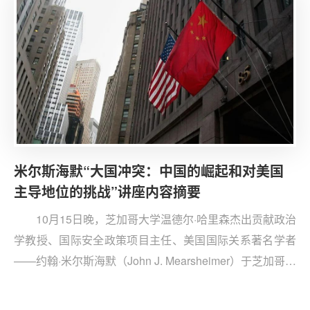
年度战略报告》进行点评，并就中美关系、单边主义、后
疫情时代的国际合作进行讨论。清华大学战略与安全研究
中心“战略青年”将会议进行摘编，有关讨论情况如下：
米尔斯海默“大国冲突：中国的崛起和对美国
主导地位的挑战”讲座内容摘要
10月15日晚，芝加哥大学温德尔·哈里森杰出贡献政治
学教授、国际安全政策项目主任、美国国际关系著名学者
——约翰·米尔斯海默（John J. Mearsheimer）于芝加哥大
学香港中心进行了题为“大国冲突：中国的崛起和对美国主
导地位的挑战”的线上讲座。战略青年、芝加哥大学硕士研