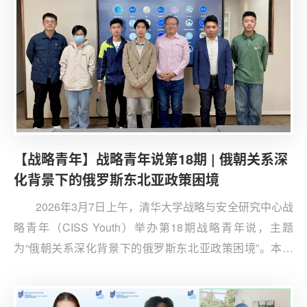
自国内外各院校师生20余人参与了活动。
【战略青年】战略青年说第18期 | 俄朝关系深
化背景下的俄罗斯东北亚政策困境
2026年3月7日上午，清华大学战略与安全研究中心战
略青年（CISS Youth）举办第18期战略青年说，主题
为“俄朝关系深化背景下的俄罗斯东北亚政策困境”。本次
活动由第六届战略青年成员、莫斯科国际关系学院硕士毕
业生党浩楠主讲，特邀清华大学战略与安全研究中心助理