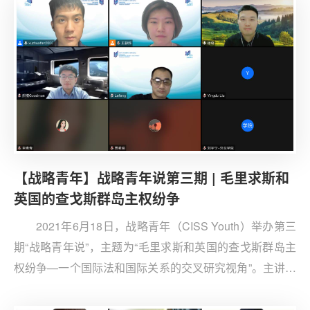
中国人民大学、国际关系学院、中国社科院大学、上海社
科院的9位战略青年在线上和线下参与了本次活动。
【战略青年】战略青年说第三期 | 毛里求斯和
英国的查戈斯群岛主权纷争
2021年6月18日，战略青年（CISS Youth）举办第三
期“战略青年说”，主题为“毛里求斯和英国的查戈斯群岛主
权纷争—一个国际法和国际关系的交叉研究视角”。主讲人
是暨南大学法学院/知识产权学院讲师、法学博士、国际关
系学院博士后、青蓝学者徐奇。徐奇曾在Chinese Journal