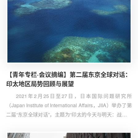
【青年专栏·会议摘编】第二届东京全球对话：
印太地区局势回顾与展望
2021年2月25日至27日，日本国际问题研究所
（Japan Institute of International Affairs，JIIA）举办了第
二届“东京全球对话”，主题为“印太的今天与明天：战略格
局的改变和国际回应”。来自日本、中国、美国、印度等国
的政界、学界、经济界人士对日本国际问题研究所《2020