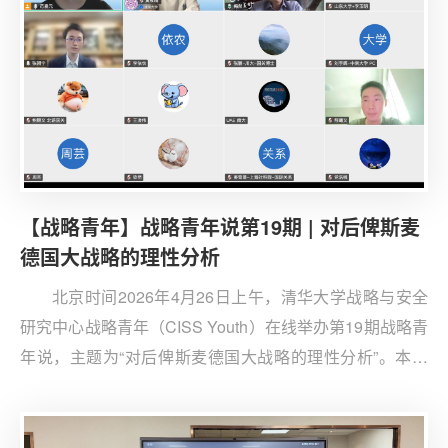
黄瑛主讲。来自清华大学、北京大学、中国人民大学等京
内高校的30余名中外青年学子参与活动。
【战略青年】战略青年说第19期 | 对后俾斯麦
德国大战略的理性分析
北京时间2026年4月26日上午，清华大学战略与安全
研究中心战略青年（CISS Youth）在线举办第19期战略青
年说，主题为“对后俾斯麦德国大战略的理性分析”。本次
活动由第六届战略青年成员、达特茅斯学院政治经济学专
业本科生张朔宁主讲，特邀北京大学国际关系学院国际关
系专业主任、国际政治系副教授梅然老师担任点评人。来