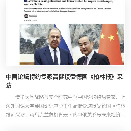
中国论坛特约专家高健接受德国《柏林报》采
访
清华大学战略与安全研究中心中国论坛特约专家、上
海外国语大学英国研究中心主任高健受邀接受德国《柏林
报》采访，就乌克兰危机背景下的中俄关系与未来经济发
展等热点问题进行深入探讨。