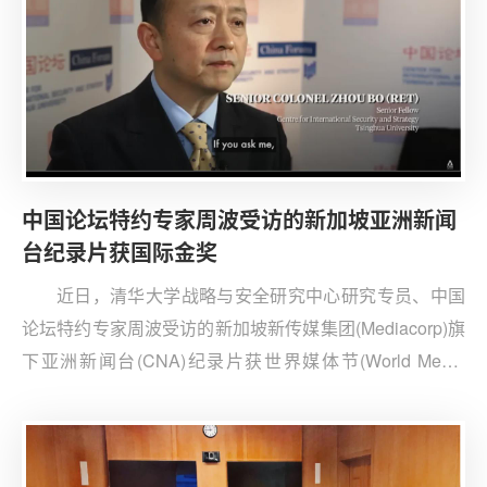
中国论坛特约专家周波受访的新加坡亚洲新闻
台纪录片获国际金奖
近日，清华大学战略与安全研究中心研究专员、中国
论坛特约专家周波受访的新加坡新传媒集团(Mediacorp)旗
下亚洲新闻台(CNA)纪录片获世界媒体节(World Media
Festivals)全球问题类(Global Issues)纪录片金奖。