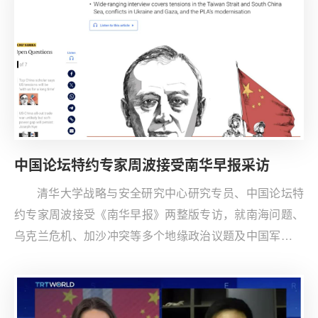
中国论坛特约专家周波接受南华早报采访​
清华大学战略与安全研究中心研究专员、中国论坛特
约专家周波接受《南华早报》两整版专访，就南海问题、
乌克兰危机、加沙冲突等多个地缘政治议题及中国军力发
展、现代战争、人工智能与核武器使用等军事热点议题发
表观点。