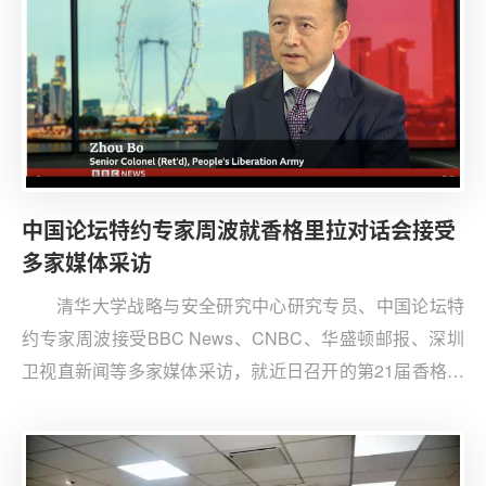
姚锦祥受邀参加此次座谈交流。
中国论坛特约专家周波就香格里拉对话会接受
多家媒体采访
清华大学战略与安全研究中心研究专员、中国论坛特
约专家周波接受BBC News、CNBC、华盛顿邮报、深圳
卫视直新闻等多家媒体采访，就近日召开的第21届香格里
拉对话会（Shangri-La Dialogue）发表观点。