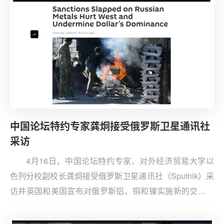
中国论坛特约专家龚炯接受俄罗斯卫星通讯社
采访
4月16日，中国论坛特约专家、对外经济贸易大学以
色列分校副校长龚炯接受俄罗斯卫星通讯社（Sputnik）采
访并英国和美国宣布对俄罗斯铝、铜和镍实施新的交易限
制发表观点。