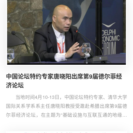
中国论坛特约专家唐晓阳出席第9届德尔菲经
济论坛
当地时间4月10-13日，中国论坛特约专家、清华大学
国际关系学系系主任唐晓阳教授受邀赴希腊出席第9届德
尔菲经济论坛，在主题为“基础设施与互联互通的地缘政
治”的分论坛上发言并参与讨论。