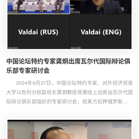
中国论坛特约专家龚炯出席瓦尔代国际辩论俱
乐部专家研讨会
2024年6月27日，中国论坛特约专家、对外经济贸易
大学以色列分校副校长龚炯教授受邀线上出席由瓦尔代国
际辩论俱乐部组织的专家研讨会，就美方扣押俄罗斯海外
资产和美对俄制裁的全球影响等议题发表看法并参与讨
论。