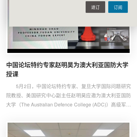
退订
订阅
中国论坛特约专家赵明昊为澳大利亚国防大学
授课
5月2日，中国论坛特约专家、复旦大学国际问题研究
院教授、美国研究中心副主任赵明昊应邀为澳大利亚国防
大学（The Australian Defence College (ADC)）高级军官
和公务员培训班授课。授课主题为《中国的外交政策与中
美关系》。