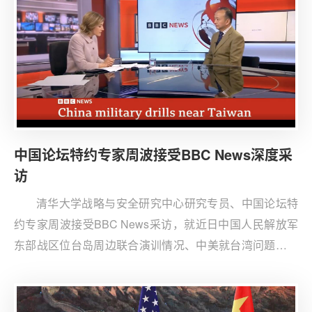
中国论坛特约专家周波接受BBC News深度采
访
清华大学战略与安全研究中心研究专员、中国论坛特
约专家周波接受BBC News采访，就近日中国人民解放军
东部战区位台岛周边联合演训情况、中美就台湾问题立场
以及中菲南海争端等方面发表观点。