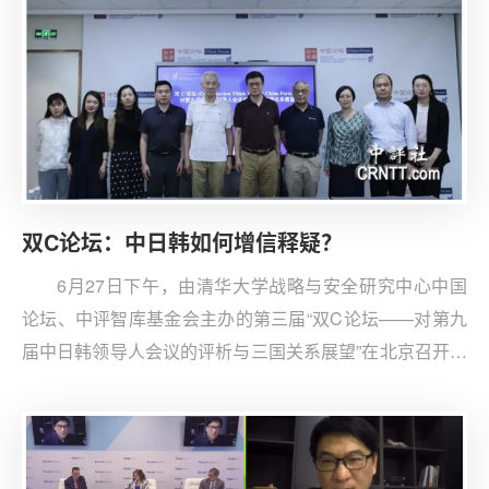
双C论坛：中日韩如何增信释疑？
6月27日下午，由清华大学战略与安全研究中心中国
论坛、中评智库基金会主办的第三届“双C论坛——对第九
届中日韩领导人会议的评析与三国关系展望”在北京召开。
与会专家学者在时隔4年半复办的中日韩领导人会议成功
举行以及地区政治格局日趋复杂的背景下，就中日韩三国
如何面向未来，增信释疑展开了热烈讨论。