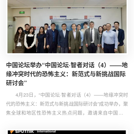
中国论坛举办“中国论坛·智者对话（4）——地
缘冲突时代的恐怖主义：新范式与新挑战国际
研讨会”
4月23日，“中国论坛·智者对话（4）——地缘冲突时
代的恐怖主义：新范式与新挑战国际研讨会”成功举办，聚
焦全球和地区性恐怖主义热点问题，邀请来自中国、瑞
士、乌兹别克斯坦等多国专家学者，共同探讨在复杂严峻
的国际形势下，应对恐怖主义的有效举措。