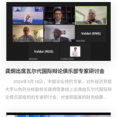
龚炯出席瓦尔代国际辩论俱乐部专家研讨会
2024年3月18日，中国论坛特约专家、对外经济贸易
大学以色列分校副校长龚炯受邀线上出席由瓦尔代国际辩
论俱乐部组织的专家研讨会，对金砖国家的财务结算和建
立非美元支付系统等议题发表看法并参与讨论。