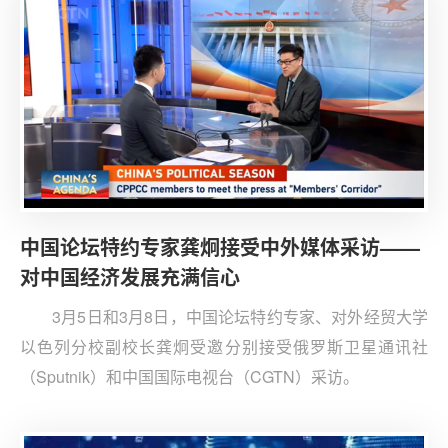
中国论坛特约专家龚炯接受中外媒体采访——
对中国经济发展充满信心
3月5日和3月8日，中国论坛特约专家、对外经贸大学
以色列分校副校长龚炯受邀分别接受俄罗斯卫星通讯社
（Sputnik）和中国国际电视台（CGTN）采访。