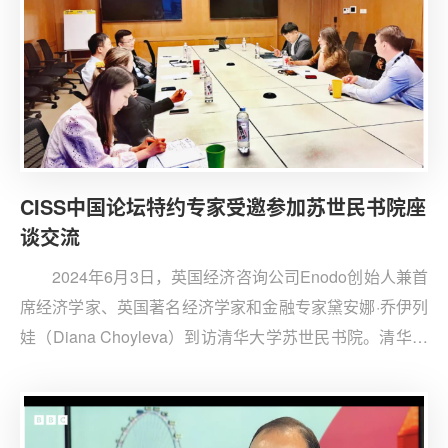
CISS中国论坛特约专家受邀参加苏世民书院座
谈交流
2024年6月3日，英国经济咨询公司Enodo创始人兼首
席经济学家、英国著名经济学家和金融专家黛安娜·乔伊列
娃（Diana Choyleva）到访清华大学苏世民书院。清华大
学战略与安全研究中心（CISS）中国论坛特约专家、中国
建设银行研究院高级专家余翔，战略与安全研究中心特约
专家、中国国际问题研究院发展中国家研究所助理研究员