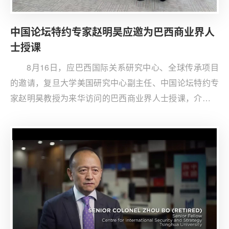
中国论坛特约专家赵明昊应邀为巴西商业界人
士授课
8月16日，应巴西国际关系研究中心、全球传承项目
的邀请，复旦大学美国研究中心副主任、中国论坛特约专
家赵明昊教授为来华访问的巴西商业界人士授课，介绍二
十届三中全会、中国外交政策、“一带一路”和中美关系等
方面情况，并就全球南方与国际秩序、国际安全挑战、新
形势下中国与巴西合作关系等问题与外方进行深入交流。