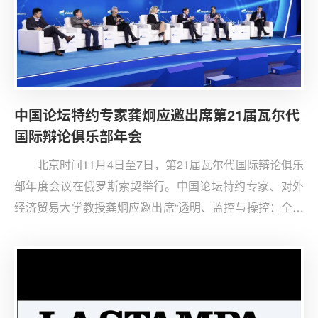
中国论坛特约专家龚炯应邀出席第21届瓦尔代
国际辩论俱乐部年会
北京时间11月4日至7日，第21届瓦尔代国际辩论俱乐
部年度会议在俄罗斯索契举行。中国论坛特约专家、对外
经济贸易大学教授龚炯应邀出席“透明、监控与操控：全球
变革时代的信息角色”（Transparency. Surveillance.
Manipulation. The Role of Information in the Era of Global
Shifts）分论坛，并做主题发言。