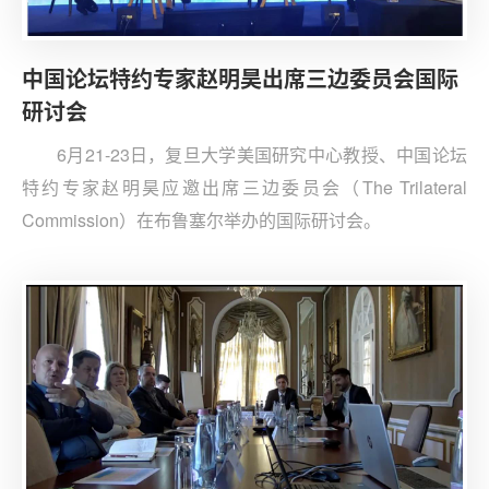
中国论坛特约专家赵明昊出席三边委员会国际
研讨会
6月21-23日，复旦大学美国研究中心教授、中国论坛
特约专家赵明昊应邀出席三边委员会（The Trilateral
Commission）在布鲁塞尔举办的国际研讨会。