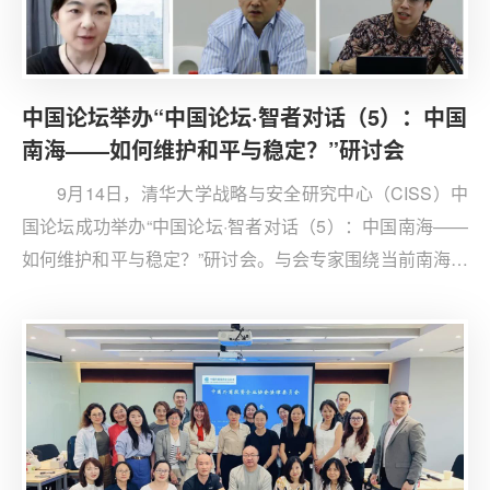
中国论坛举办“中国论坛·智者对话（5）：中国
南海——如何维护和平与稳定？”研讨会
9月14日，清华大学战略与安全研究中心（CISS）中
国论坛成功举办“中国论坛·智者对话（5）：中国南海——
如何维护和平与稳定？”研讨会。与会专家围绕当前南海形
势、影响南海和平稳定的因素和海上危机管控能力建设等
议题进行深入讨论。