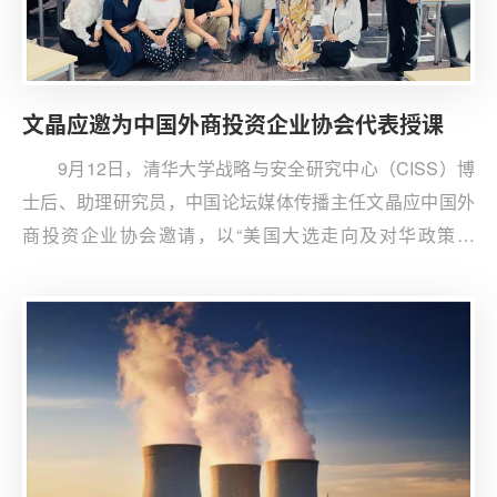
文晶应邀为中国外商投资企业协会代表授课
9月12日，清华大学战略与安全研究中心（CISS）博
士后、助理研究员，中国论坛媒体传播主任文晶应中国外
商投资企业协会邀请，以“美国大选走向及对华政策预
判”为主题，向到场企业代表分享了其最新研究成果。文晶
详细介绍了当前美国大选的态势，分析了今年大选的可能
走向，并深入探讨了两党对华政策的差异与影响。文晶结
合当前两位候选人的执政理念和政策主张，重点分析了其
对中国经济发展及对外投资等领域的潜在影响，并提出应
对建议。