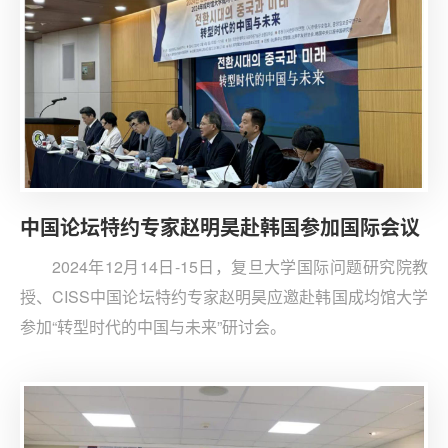
生代表提问。
中国论坛特约专家赵明昊赴韩国参加国际会议
2024年12月14日-15日，复旦大学国际问题研究院教
授、CISS中国论坛特约专家赵明昊应邀赴韩国成均馆大学
参加“转型时代的中国与未来”研讨会。