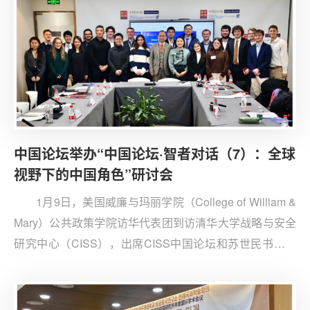
中国论坛举办“中国论坛·智者对话（7）：全球
视野下的中国角色”研讨会
1月9日，美国威廉与玛丽学院（College of William &
Mary）公共政策学院访华代表团到访清华大学战略与安全
研究中心（CISS），出席CISS中国论坛和苏世民书院联
合举办的“中国论坛·智者对话（7）：全球视野下的中国角
色”研讨会。与会专家围绕全球视角下的大国关系、中国在
全球发展中的角色定位和外交政策等问题发言，并回答学