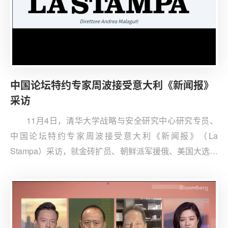
中国论坛特约专家周波接受意大利《新闻报》
采访
11月4日，清华大学战略与安全研究中心研究专员、
中国论坛特约专家周波接受意大利《新闻报》（La
Stampa）采访，就金砖扩员、朝鲜派军援俄、美国大选后
中美关系等发表看法。