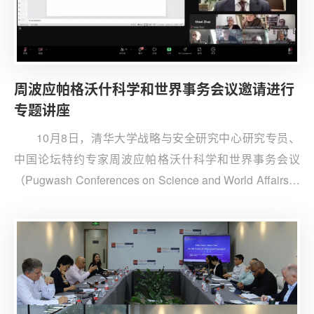
周波应帕格沃什科学和世界事务会议邀请进行
专题讲座
10月8日，清华大学战略与安全研究中心研究专员、
中国论坛特约专家周波应帕格沃什科学和世界事务会议
（Pugwash Conferences on Science and World Affairs）
邀请，就“中国与核裁军”进行线上专题讲座。