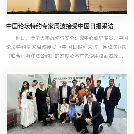
中国论坛特约专家周波接受中国日报采访
近日，清华大学战略与安全研究中心研究专员、中国
论坛特约专家周波接受《中国日报》采访，围绕美国对
《联合国海洋法公约》的态度及不首先使用核武器政策分
享看法。周波表示，美国作为局外人对《联合国海洋法公
约》及其签署国的无端责难是极其荒唐的做法。