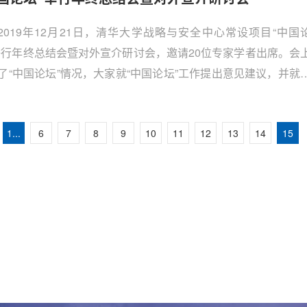
2019年12月21日，清华大学战略与安全中心常设项目“中国
举行年终总结会暨对外宣介研讨会，邀请20位专家学者出席。会
了“中国论坛”情况，大家就“中国论坛”工作提出意见建议，并就
体对外宣介进行了专题研讨。
1...
6
7
8
9
10
11
12
13
14
15