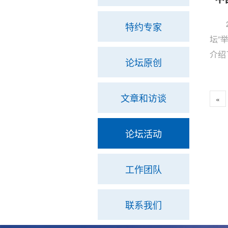
特约专家
坛”
介绍
论坛原创
强整
文章和访谈
«
论坛活动
工作团队
联系我们