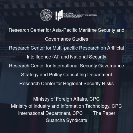
Research Center for Asia-Pacific Maritime Security and
Governance Studies
Research Center for Multi-pacific Research on Artificial
Intelligence (AI) and National Security
Research Center for International Security Governance
Strategy and Policy Consulting Department
Research Center for Regional Security Risks
Ministry of Foreign Affairs, CPC
Ministry of Industry and Information Technology, CPC
International Department, CPC
The Paper
Guancha Syndicate