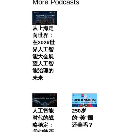
More Podcasts
从上海走
向世界：
在2026世
界人工智
能大会展
望人工智
能治理的
未来
人工智能
250岁
时代的战
的“美”国
略稳定：
还美吗？