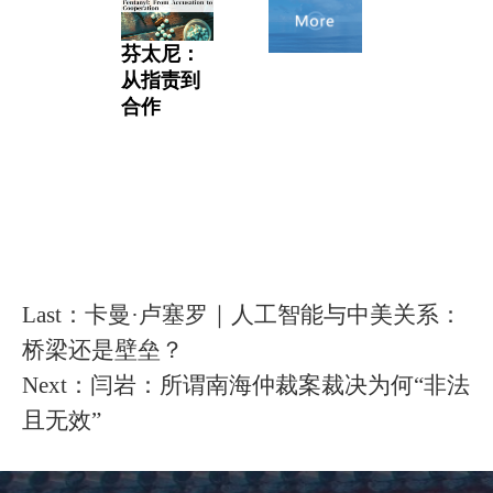
芬太尼：
从指责到
合作
Last：卡曼·卢塞罗｜人工智能与中美关系：
桥梁还是壁垒？
Next：闫岩：所谓南海仲裁案裁决为何“非法
且无效”