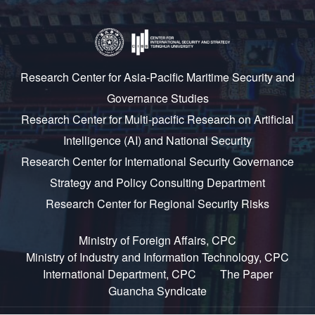
Research Center for Asia-Pacific Maritime Security and
Governance Studies
Research Center for Multi-pacific Research on Artificial
Intelligence (AI) and National Security
Research Center for International Security Governance
Strategy and Policy Consulting Department
Research Center for Regional Security Risks
Ministry of Foreign Affairs, CPC
Ministry of Industry and Information Technology, CPC
International Department, CPC
The Paper
Guancha Syndicate