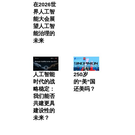
在2026世
界人工智
能大会展
望人工智
能治理的
未来
人工智能
250岁
时代的战
的“美”国
略稳定：
还美吗？
我们能否
共建更具
建设性的
未来？