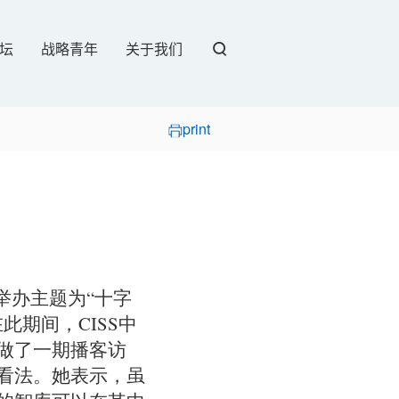
坛
战略青年
关于我们
print
京举办主题为“十字
期间，CISS中
做了一期播客访
看法。她表示，虽