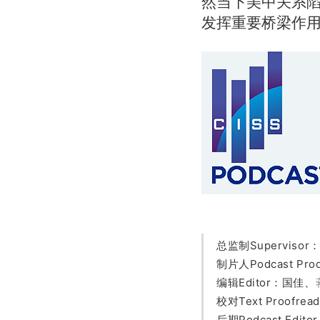
然当下美中关系
发挥重要桥梁作
总监制Superviso
制片人Podcast Pr
编辑Editor：国佳、
校对Text Proofr
后期
Podcast Editor