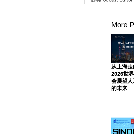
More P
从上海走
2026世
会展望人
的未来