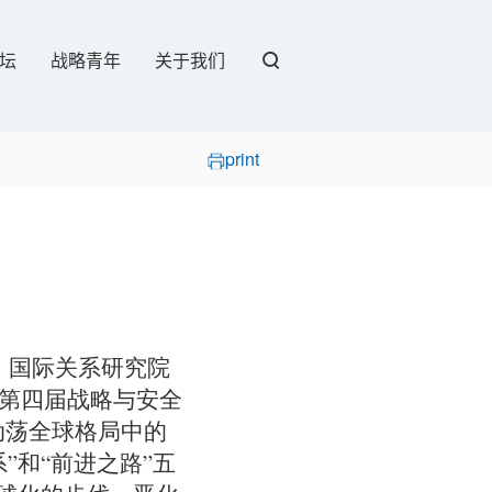
坛
战略青年
关于我们
print
员，国际关系研究院
）第四届战略与安全
动荡全球格局中的
”和“前进之路”五