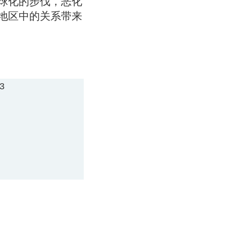
球化的步伐，恶化
地区中的关系带来
p3