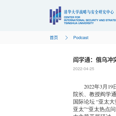
首页
Podcast
阎学通：俄乌冲
2022-04-25
2022年3
院长、教授阎学通
国际论坛 “亚太
亚太”“亚太热点问