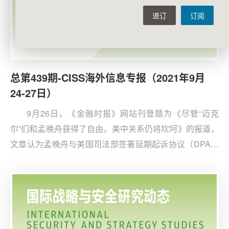
退订
订阅
总第439期-CISS海外信息专报（2021年9月
24-27日）
9月26日，《金融时报》网站刊登题为《尽管“迈克
尔”们和孟晚舟获得了自由，美中关系仍将坎坷》的报道，
文章认为孟晚舟与美国司法部签署延期起诉协议（DPA）
获释后，美中关系缓和仍需要许多“令人不适”的妥协。