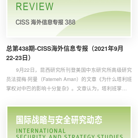
总第438期-CISS海外信息专报（2021年9月
22-23日）
9月22日，昆西研究所刊登美国中东研究所高级研究
员法提梅·阿曼（Fatemeh Aman）的文章《为什么塔利班
掌权对中巴的影响十分复杂》。文章认为，塔利班掌权对
巴基斯坦和中国的地区利益都会产生重大影响。巴基斯坦
的地区政策是以印度为中心的，其阿富汗政策由军方主
导，军方则与阿巴交界的（与塔利班关系密切的）极端武
装组织“哈卡尼网络”存在联系。