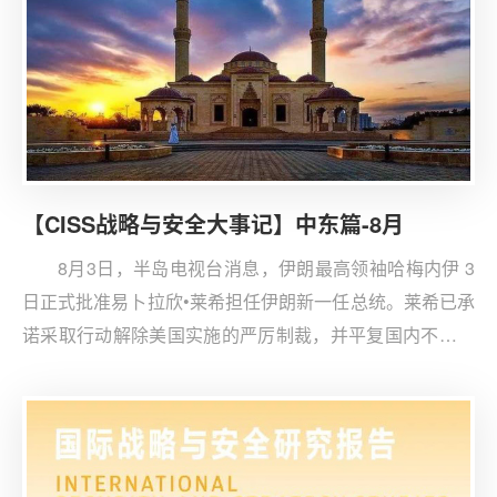
【CISS战略与安全大事记】中东篇-8月
8月3日，半岛电视台消息，伊朗最高领袖哈梅内伊 3
日正式批准易卜拉欣•莱希担任伊朗新一任总统。莱希已承
诺采取行动解除美国实施的严厉制裁，并平复国内不满情
绪，但表示他不会将该国的未来与西方联系起来。另外，
莱希表示尽管美国在三年前单方面退出了伊核协议，但他
将继续谈判，以恢复伊朗 2015 年与世界大国达成的核协
议。