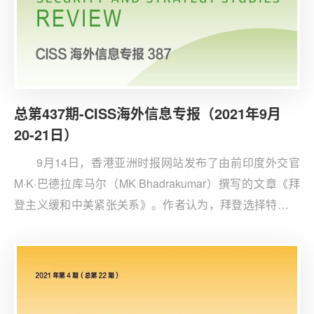
总第437期-CISS海外信息专报（2021年9月
20-21日）
9月14日，香港亚洲时报网站发布了由前印度外交官
M·K·巴德拉库马尔（MK Bhadrakumar）撰写的文章《拜
登主义缓和中美紧张关系》。作者认为，拜登选择特殊的
时间节点与习近平主席进行电话交谈具有决定性的意义，
可以从“拜登主义”角度加以理解。