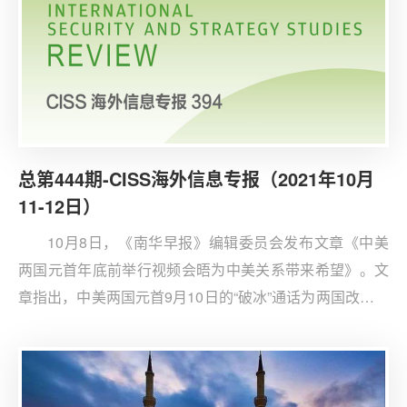
总第444期-CISS海外信息专报（2021年10月
11-12日）
10月8日，《南华早报》编辑委员会发布文章《中美
两国元首年底前举行视频会晤为中美关系带来希望》。文
章指出，中美两国元首9月10日的“破冰”通话为两国改善关
系提供了契机。