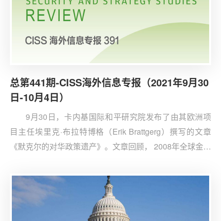
总第441期-CISS海外信息专报（2021年9月30
日-10月4日）
9月30日，卡内基国际和平研究院发布了由其欧洲项
目主任埃里克·布拉特博格（Erik Brattgerg）撰写的文章
《默克尔的对华政策遗产》。文章回顾， 2008年全球金融
危机后，默克尔选择通过与中国的双边接触来加强经济合
作，并在2014年将德中关系定位为全面战略伙伴关系。