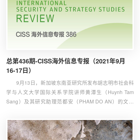
总第436期-CISS海外信息专报（2021年9月
16-17日）
9月13日，新加坡东南亚研究所发布胡志明市社会科
学与人文大学国际关系学院讲师黄潭生（Huynh Tam
Sang）及其研究助理范都安（PHAM DO AN）的文章
《意识形态与实用主义：越南应对中美之道》。文章指
出，越南不仅处于南海争端的第一线，也是美国印太战略
中的关键国家，故中美两国都希望在地缘政治竞逐的过程
中拉拢越南。