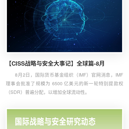
【CISS战略与安全大事记】全球篇-8月
8月2日，国际货币基金组织（IMF）官网消息，IMF
理事会批准了规模为 6500 亿美元的新一轮特别提款权
（SDR）普遍分配，以增加全球流动性。