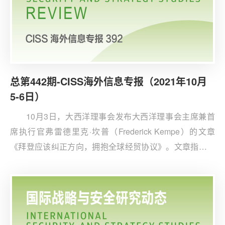
总第442期-CISS海外信息专报（2021年10月
5-6日）
10月3日，大西洋理事会发布大西洋理事会主席兼首
席执行官弗雷德里克·坎普（Frederick Kempe）的文章
《拜登应该纠正方向，拥抱全球经贸协议》。文章指出，
在阿富汗失利后，拜登政府应通过拥抱全球经贸协议来纠
正外交弊病，团结全球伙伴，恢复世界对美国领导地位的
信心。