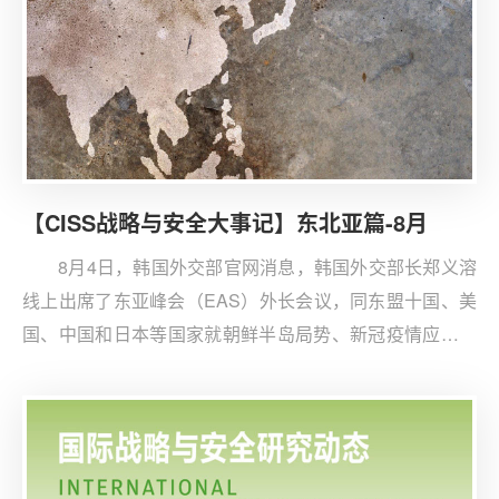
【CISS战略与安全大事记】东北亚篇-8月
8月4日，韩国外交部官网消息，韩国外交部长郑义溶
线上出席了东亚峰会（EAS）外长会议，同东盟十国、美
国、中国和日本等国家就朝鲜半岛局势、新冠疫情应对、
地区和全球事务交换意见。郑义溶强调全球疫苗的公平分
配的重要性，提出应扩大疫苗的生产和供应，表示韩国将
努力成为向所有国家提供可负担起的疫苗的全球疫苗枢
纽。