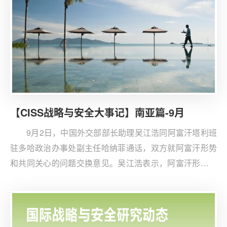
【CISS战略与安全大事记】南亚篇-9月
9月2日，中国外交部部长助理吴江浩同阿富汗塔利班
驻多哈政治办事处副主任哈纳菲通话，双方就阿富汗形势
和共同关心的问题交换意见。吴江浩表示，阿富汗形势发
生根本性变化，阿前途命运重新掌握在阿人民手中；中国
一贯尊重阿富汗主权独立和领土完整，奉行面向全体阿富
汗人民的友好政策。希望阿尽快实现和平稳定，重建美好
家园。