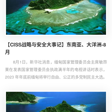
【CISS战略与安全大事记】东南亚、大洋洲-8
月
8月1日，新华社消息，缅甸国家管理委员会主席敏昂
莱在发表国家管理委员会执政满半年的电视讲话时表示，
2023 年年底前缅甸将举行自由、公正的多党制民主大选。