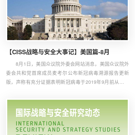
【CISS战略与安全大事记】美国篇-8月
8月1日，美国众议院外委会网站消息，美国众议院外
委会共和党首席成员麦考尔公布新冠病毒溯源报告更新
版，声称有充分证据表明新冠病毒于2019年9月前从武汉
病毒研究所泄漏。