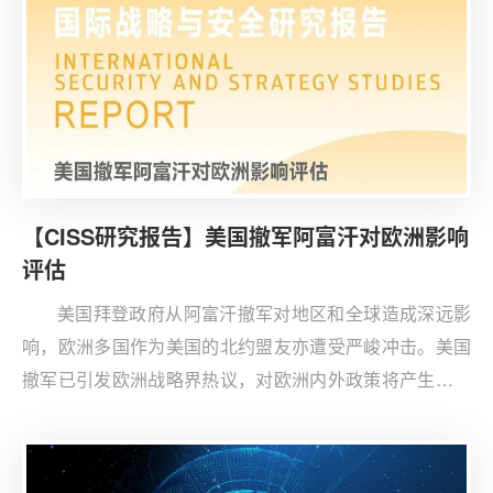
【CISS研究报告】美国撤军阿富汗对欧洲影响
评估
美国拜登政府从阿富汗撤军对地区和全球造成深远影
响，欧洲多国作为美国的北约盟友亦遭受严峻冲击。美国
撤军已引发欧洲战略界热议，对欧洲内外政策将产生多重
影响。