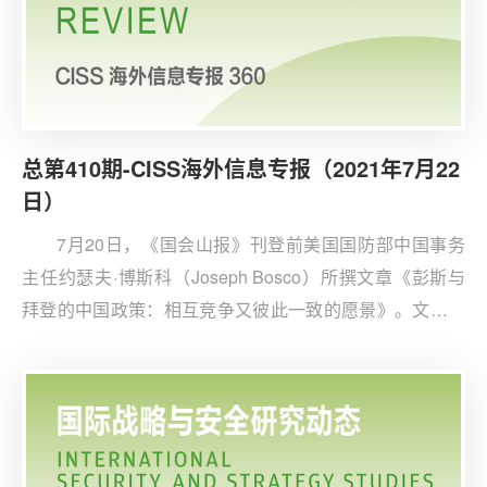
总第410期-CISS海外信息专报（2021年7月22
日）
7月20日，《国会山报》刊登前美国国防部中国事务
主任约瑟夫·博斯科（Joseph Bosco）所撰文章《彭斯与
拜登的中国政策：相互竞争又彼此一致的愿景》。文章认
为，纵使两党出于政治需要而互相攻讦，特朗普政府与拜
登政府的对华政策实则拥有大致相同的框架。