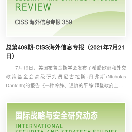
总第409期-CISS海外信息专报（2021年7月21
日）
7月16日，美国布鲁金斯学会发布了希腊欧洲和外交
政策基金会高级研究员尼古拉斯·丹弗斯(Nicholas
Danforth)的报告《一种冷静、谨慎的平静:拜登政府上台6
个月后，美土关系变得平静》。