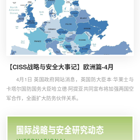
【CISS战略与安全大事记】欧洲篇-4月
4月1日 英国政府网站消息，英国防大臣本·华莱士与
卡塔尔国防国务大臣哈立德·阿提亚共同宣布将加强两国空
军合作，全面扩大防务伙伴关系。