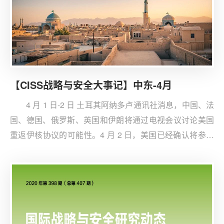
【CISS战略与安全大事记】中东-4月
4 月 1 日-2 日 土耳其阿纳多卢通讯社消息，中国、法
国、德国、俄罗斯、英国和伊朗将通过电视会议讨论美国
重返伊核协议的可能性。4 月 2 日，美国已经确认将参加
下周在维也纳举行的有关伊核协议的会议，并表示愿意与
德黑兰进行面对面双边会谈。拜登答应重新加入该协议，
条件是伊朗首先遵守在铀浓缩问题上的承诺。