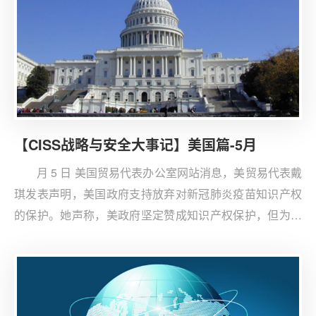
价。
【CISS战略与安全大事记】美国篇-5月
月 5 日 美国贸易代表办公室网站消息，美贸易代表戴
琪发表声明，美国政府支持放弃对新冠肺炎疫苗知识产权
的保护。她声称，美政府坚定赞成知识产权保护，但为结
束这场大流行病，支持放弃对新冠肺炎疫苗的保护。