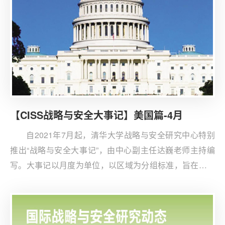
【CISS战略与安全大事记】美国篇-4月
自2021年7月起，清华大学战略与安全研究中心特别
推出“战略与安全大事记”，由中心副主任达巍老师主持编
写。大事记以月度为单位，以区域为分组标准，旨在追踪
和记录美国、欧洲、东北亚、南亚和东南亚、大洋洲、俄
罗斯、中东、全球问题共7组地域的重点事件。中心现推
出大事记电子版，以飨读者。