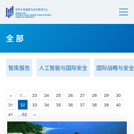
全 部
智库报告
人工智能与国际安全
国际战略与安全
«
1...
23
24
25
26
27
28
29
30
31
32
33
34
35
36
37
38
39
40
41
...52
»