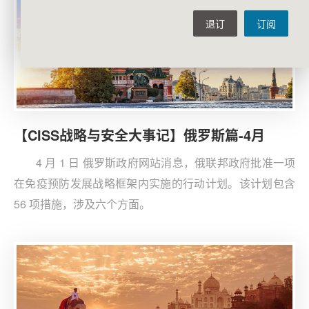
退订
订阅
【CISS战略与安全大事记】俄罗斯篇-4月
4 月 1 日 俄罗斯政府网站消息，俄联邦政府批准一项
在免疫预防发展战略框架内实施的行动计划。该计划包含
56 项措施，涉及六个方面。