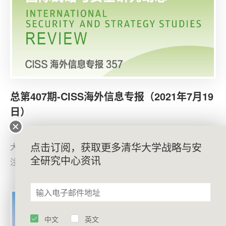
总第407期-CISS海外信息专报（2021年7月19
日）
7月13日，《华盛顿邮报》网站刊登约翰斯·霍普金斯
点击订阅，获取更多清华大学战略与安
大学教授马蒂·马卡里 (Marty Makary)的文章《美国过分专
全研究中心资讯
注于为本国人接种疫苗，而疏于着眼世界其他国家》。文
章指出，美国应对新冠疫情的最大失败之处在于过分关注
国内，而疏于帮助世界其他国家。
中文
英文