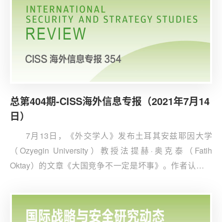
总第404期-CISS海外信息专报（2021年7月14
日）
7月13日，《外交学人》发布土耳其安兹耶因大学
（Ozyegin University）教授法提赫·奥克泰（Fatih
Oktay）的文章《大国竞争不一定是坏事》。作者认为，
特朗普执政时期中美关系混乱，冷战和热战均有可能发
生，随着拜登政府的到来，中美关系可预测性增加，对抗
性减少。但是，世界陷入冷战和热战的可能性仍然存在。