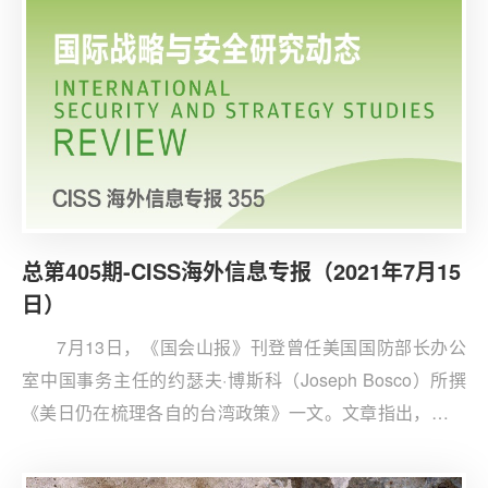
总第405期-CISS海外信息专报（2021年7月15
日）
7月13日，《国会山报》刊登曾任美国国防部长办公
室中国事务主任的约瑟夫·博斯科（Joseph Bosco）所撰
《美日仍在梳理各自的台湾政策》一文。文章指出，拜登
菅义伟会晤后的联合声明中出现了1969年以来两国首次在
联合声明中对台湾问题的公开表态，但这一表态本质上是