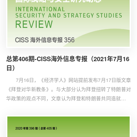
总第406期-CISS海外信息专报（2021年7月16
日）
7月16日，《经济学人》网站提前发布7月17日版文章
《拜登对华新教条》。与大部分认为拜登扭转了特朗普对
华政策的观点不同，文章认为拜登和特朗普共同造就了尼
克松访华以来美国对华政策的最重大转变。拜登及其团队
认为中国不谋求共存（co-existence）而要求主导
（dominance），据此制定了“合作、竞争、对抗”政策，
联合盟友共同钝化中国野心的政策。