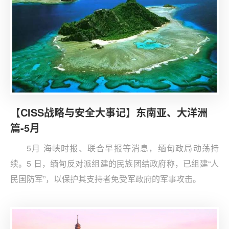
【CISS战略与安全大事记】东南亚、大洋洲
篇-5月
5月 海峡时报、联合早报等消息，缅甸政局动荡持
续。5 日，缅甸反对派组建的民族团结政府称，已组建“人
民国防军”，以保护其支持者免受军政府的军事攻击。