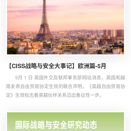
【CISS战略与安全大事记】欧洲篇-5月
5月 1 日 英国外交及联邦事务部网站消息，英国和越
南发表自由贸易协定生效的联合声明，《英越自由贸易协
定》生效标志着英越伙伴关系迈出象征性一步。