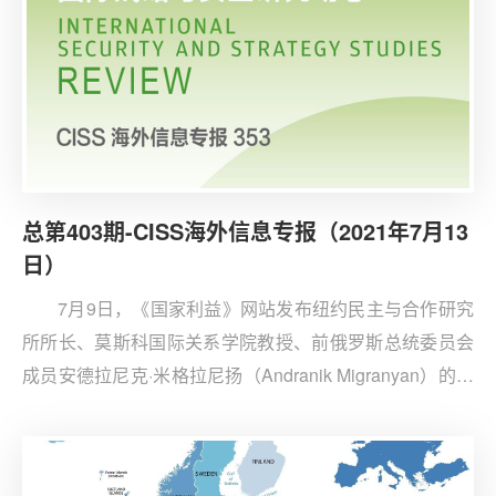
总第403期-CISS海外信息专报（2021年7月13
日）
7月9日，《国家利益》网站发布纽约民主与合作研究
所所长、莫斯科国际关系学院教授、前俄罗斯总统委员会
成员安德拉尼克·米格拉尼扬（Andranik Migranyan）的文
章《为什么俄罗斯和中国比以往任何时候都更加合作》。
文章认为，美俄峰会的成功之处在于双方都划定了红线，
一定程度上消除双方之间的紧张关系。