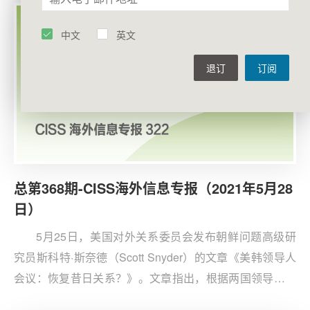
二战结束以来的最高水平（约占GDP的25%）。
中文
英文
退订
订阅
总第368期-CISS海外信息专报（2021年5月28
日）
5月25日，美国对外关系委员会发布朝鲜问题高级研
究员斯科特·斯奈德（Scott Snyder）的文章《美韩领导人
会议：恢复昔日关系？》。文章指出，根据两国领导人在
会议期间达成的共识，双方将在供应链弹性、疫苗、气候