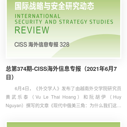
在疫苗获得方面的严重不平等问题仍然严峻。
总第374期-CISS海外信息专报（2021年6月7
日）
6月4日，《外交学人》发布了由越南外交学院研究员
黄武乐泰（Vu Le Thai Hoang）和阮胡伊（Huy
Nguyan）撰写的文章《现代中俄美三角：为什么我们这次
不能期待稳定的“二对一”动态》。文章指出，尽管世界政
治格局有多极化趋势，但美国、俄罗斯、中国三国的大国