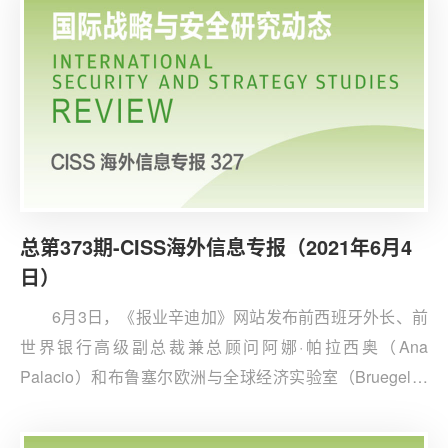
关系仍占据国际关系的主导位置。
总第373期-CISS海外信息专报（2021年6月4
日）
6月3日，《报业辛迪加》网站发布前西班牙外长、前
世界银行高级副总裁兼总顾问阿娜·帕拉西奥（Ana
Palacio）和布鲁塞尔欧洲与全球经济实验室（Bruegel）
高级研究员西蒙·塔格利亚皮特拉（Simone Tagliapietra）
撰写的文章《跨大西洋气候联盟》。