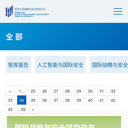
全 部
智库报告
人工智能与国际安全
国际战略与安全
«
1...
25
26
27
28
29
30
31
32
33
34
35
36
37
38
39
40
41
42
43
...52
»