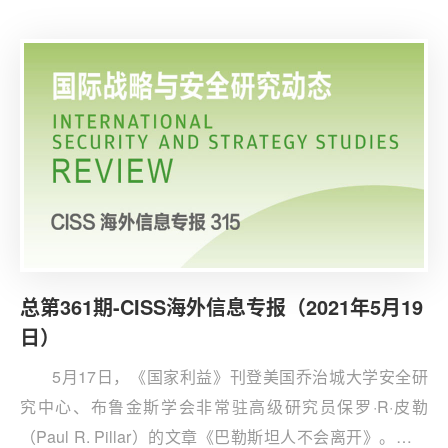
英、印欧会议的举行标志着印度对欧态度发生转折，即印
度已摆脱传统的反殖民观念，通过将欧洲纳入政策视野以
抗衡中国。文章认为，尽管印度外交政策常被理解为不结
盟与多极化，但这并非具有永久性，而是随形势的根本变
化而改变。文章回顾了21世纪以来印度与西方国家关系的
进展，指出印欧关系发展滞后于印美关系。
总第361期-CISS海外信息专报（2021年5月19
日）
5月17日，《国家利益》刊登美国乔治城大学安全研
究中心、布鲁金斯学会非常驻高级研究员保罗·R·皮勒
（Paul R. Pillar）的文章《巴勒斯坦人不会离开》。作者