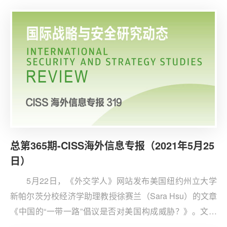
捍卫美国及其盟友的领土、人口、政体和经济，以及全球
经济所依赖的自由开放的环境。
总第365期-CISS海外信息专报（2021年5月25
日）
5月22日，《外交学人》网站发布美国纽约州立大学
新帕尔茨分校经济学助理教授徐赛兰（Sara Hsu）的文章
《中国的“一带一路”倡议是否对美国构成威胁？》。文章
指出，“一带一路”倡议多次被贴上“债务陷阱”标签，但已有