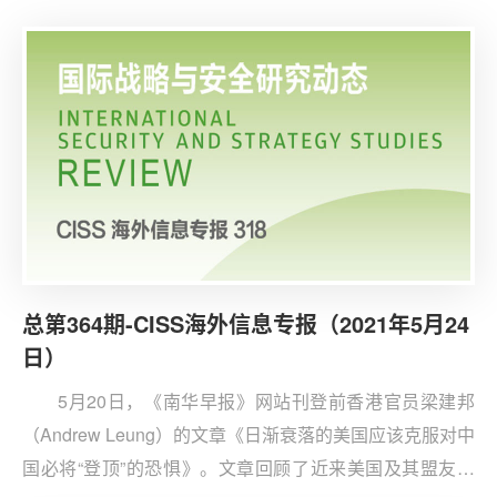
诸多证据足以反驳：一方面，中国并未通过过渡放贷或有
意投资亏损项目实施对“一带一路”沿线国家的控制，在一
些非洲国家中，中国仅作为最大的单一债权国，但其他国
家的债权人仍持有大部分债务；
总第364期-CISS海外信息专报（2021年5月24
日）
5月20日，《南华早报》网站刊登前香港官员梁建邦
（Andrew Leung）的文章《日渐衰落的美国应该克服对中
国必将“登顶”的恐惧》。文章回顾了近来美国及其盟友在