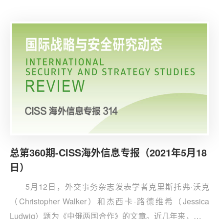
认为，最近一轮的巴以冲突再次表明，美国几十年来用以
支持以色列政策的观念是错误的，即巴勒斯坦人可以被充
分边缘化为一个可有可无的因素，而以色列不必为和平做
出妥协、也不必为和平的缺失付出代价。
总第360期-CISS海外信息专报（2021年5月18
日）
5月12日，外交事务杂志发表学者克里斯托弗·沃克
（Christopher Walker）和杰西卡·路德维希（Jessica
Ludwig）题为《中俄两国合作》的文章。近几年来，虽然