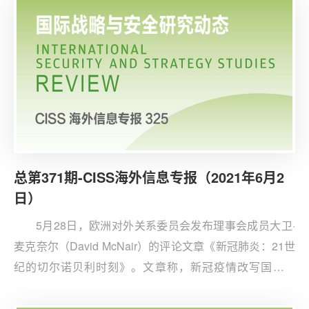
总第371期-CISS海外信息专报（2021年6月2
日）
5月28日，欧洲对外关系委员会发布理事会成员大卫·
麦克奈尔（David McNair）的评论文章《新冠肺炎：21世
纪的切尔诺贝利时刻》。文章称，新冠疫情改写国际格
局，美国、欧盟和英国需要采取行动重构后疫情时代的世
界秩序，但是目前西方国家的政策应对并不成功。