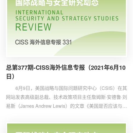
胁，实际上美国拥有丰富应对中国崛起的资源，也具有可
行的军事战略应对中国在亚洲地区的军事扩张。
总第377期-CISS海外信息专报（2021年6月10
日）
6月9日，美国战略与国际问题研究中心（CSIS）在其
网站发表高级副总裁、技术政策项目主任詹姆斯·安德鲁·刘
易斯（James Andrew Lewis）的文章《美国是否应该与德
国和其他欧盟伙伴达成“无间谍”协议？》。文章指出，过
去几年，跨大西洋关系出现裂痕。