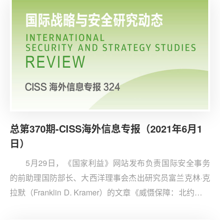
总第370期-CISS海外信息专报（2021年6月1
日）
5月29日，《国家利益》网站发布负责国际安全事务
的前助理国防部长、大西洋理事会杰出研究员富兰克林·克
拉默（Franklin D. Kramer）的文章《威慑保障：北约为何
在印太地区需要一项计划》。文章认为，北约在印太地区