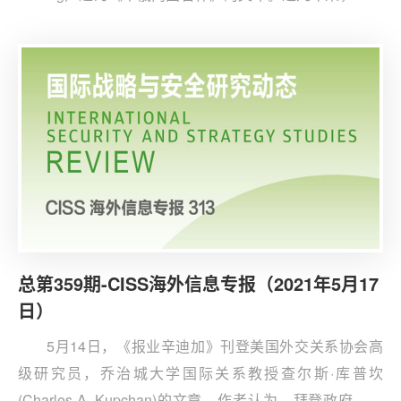
西方媒体、智库、社会团体和科技公司等不断增强西方在
国际社会的影响力，但与此同时，中国与俄罗斯也在寻求
突破。作者认为，西方国家保护其机构免受外部影响的最
好方法是多国合作，一同解决各国面临的政治、经济与军
事问题。
总第359期-CISS海外信息专报（2021年5月17
日）
5月14日，《报业辛迪加》刊登美国外交关系协会高
级研究员，乔治城大学国际关系教授查尔斯·库普坎
(Charles A. Kupchan)的文章。作者认为，拜登政府以民