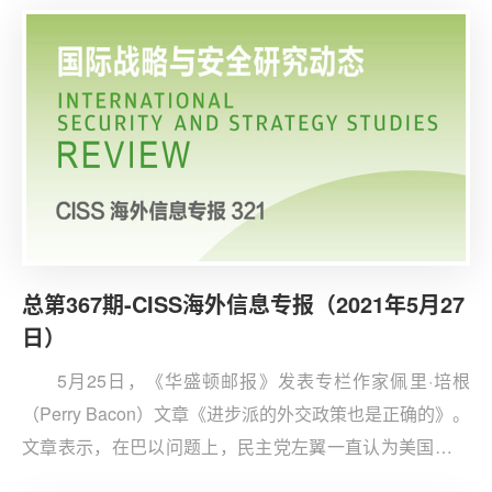
变化和半岛无核化等方面开展合作。
总第367期-CISS海外信息专报（2021年5月27
日）
5月25日，《华盛顿邮报》发表专栏作家佩里·培根
（Perry Bacon）文章《进步派的外交政策也是正确的》。
文章表示，在巴以问题上，民主党左翼一直认为美国与以
色列政府的紧密结盟既是道德失败——使巴勒斯坦人沦为