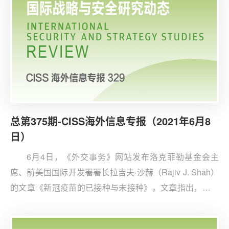
源援助发挥极大的缓和作用。
总第375期-CISS海外信息专报（2021年6月8
日）
6月4日，《外交事务》网站发布洛克菲勒基金会主
席、前美国国际开发署署长拉吉夫·沙赫（Rajiv J. Shah）
的文章《新冠疫苗的已接种与未接种》。文章指出，疫苗
接种率较高的富裕国家，经济发展逐渐恢复、社会生活日
益平稳，但仍有更多国家与地区尚未接种新冠疫苗，全球