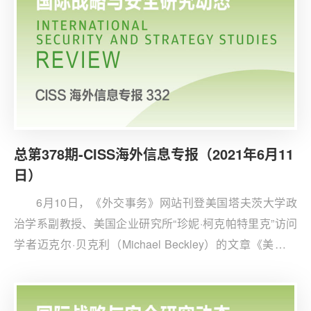
总第378期-CISS海外信息专报（2021年6月11
日）
6月10日，《外交事务》网站刊登美国塔夫茨大学政
治学系副教授、美国企业研究所“珍妮·柯克帕特里克”访问
学者迈克尔·贝克利（Michael Beckley）的文章《美国尚
未准备好与中国进行战争：如何将五角大楼的注意力引向
真正的威胁》。文章反驳了“美国正在输掉对华战争”的观
点，认为部分专家夸大了中国军事实力增长所带来的威