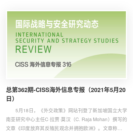
裁将会影响其行为吗？》。为回应俄罗斯实施网络间谍、
干预美国大选和毒害反对派领导人的行动，拜登政府宣布
对俄实施新一轮制裁并驱逐俄外交官，现有制裁措施将对
俄国防工业发展造成损害。
总第362期-CISS海外信息专报（2021年5月20
日）
5月18日，《外交政策》网站刊登了新加坡国立大学
南亚研究中心主任C·拉贾·莫汉（C. Raja Mohan）撰写的
文章《印度放弃其反殖民观念并拥抱欧洲》。文章称，印