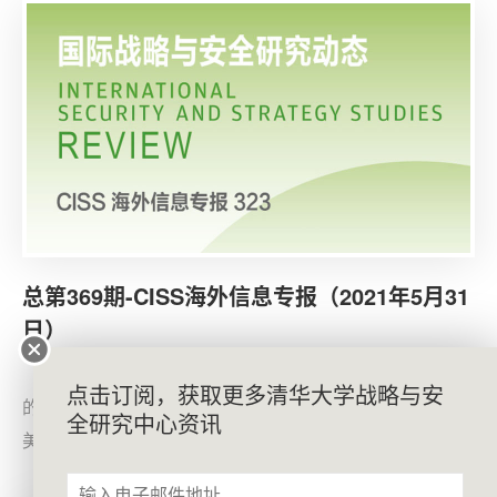
需要一项提高威慑保障的计划。
总第369期-CISS海外信息专报（2021年5月31
日）
5月28日，《华尔街日报》网站发表文章《拜登和他
点击订阅，获取更多清华大学战略与安
的6万亿美元》。文章指出，拜登于当天公布的价值6万亿
全研究中心资讯
美元2022财年预算案是美国历史上数额最为庞大的预算案
之一。未来十年美国总财政支出将节节攀升，并维持在自