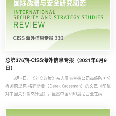
总第376期-CISS海外信息专报（2021年6月9
日）
6月7日，《外交政策》杂志发表兰德公司高级防务分
析师德里克·格罗斯曼（Derek Grossman）的文章《印尼
对中国关系悄然升温》。虽然中国和印度尼西亚在纳土纳
群岛的所属权问题仍未解决，但2020年下半年至今，两国
关系迅速升温，主要因为中国对印尼的疫苗和其他医疗资