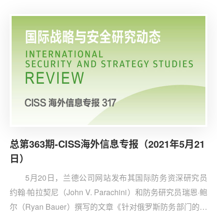
人权、技术、军事等问题上对中国采取的措施，称这些举
动都遵循美国参议院通过的《2021年战略竞争法案》，在
所有层面酌情与中国进行竞争、对抗或实施威慑。文章认
为，随着大国竞争不断升温，认清以下现实对于避免美中
关系失控至关重要。
总第363期-CISS海外信息专报（2021年5月21
日）
5月20日，兰德公司网站发布其国际防务资深研究员
约翰·帕拉契尼（John V. Parachini）和防务研究员瑞恩·鲍
尔（Ryan Bauer）撰写的文章《针对俄罗斯防务部门的制