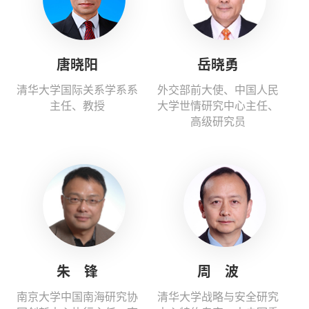
唐晓阳
岳晓勇
清华大学国际关系学系系
外交部前大使、中国人民
主任、教授
大学世情研究中心主任、
高级研究员
朱 锋
周 波
南京大学中国南海研究协
清华大学战略与安全研究