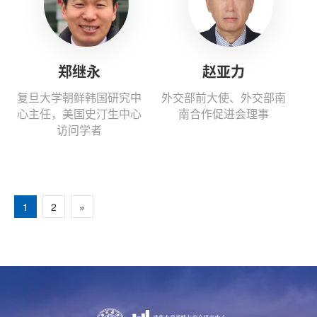
郑继永
赵亚力
复旦大学朝鲜韩国研究中
外交部前大使、外交部南
心主任，美国史汀生中心
南合作促进会理事
访问学者
1
2
»