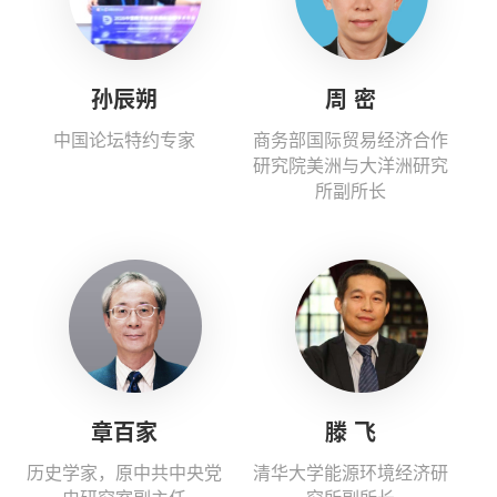
孙辰朔
周 密
中国论坛特约专家
商务部国际贸易经济合作
研究院美洲与大洋洲研究
所副所长
章百家
滕 飞
历史学家，原中共中央党
清华大学能源环境经济研