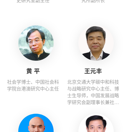
史研究室副主任
究所副所长
黄 平
王元丰
社会学博士、中国社会科
北京交通大学碳中和科技
学院台港澳研究中心主任
与战略研究中心主任、博
士生导师，中国发展战略
学研究会副理事长兼社会
战略专委会主任