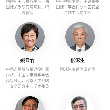
同创新中心执行主任、南
中心特约专家，中央军委
国际关系研究院院长、特
国际军事合作办公室安全
聘教授
合作中心前主任
姚云竹
张沱生
中国人民解放军退役陆军
国观智库首席研究员
少将，中国军事科学学会
高级顾问，清华大学战略
与安全研究中心学术委员