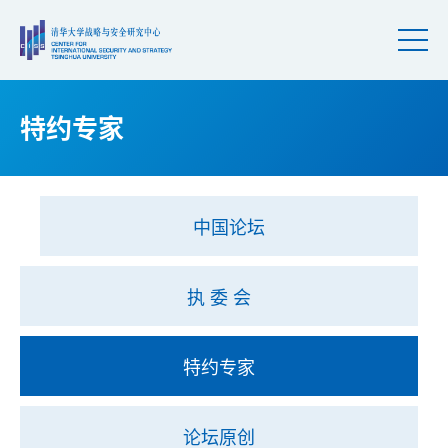
特约专家
中国论坛
执 委 会
特约专家
论坛原创