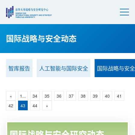
国际战略与安全动态
智库报告
人工智能与国际安全
国际战略与安全
«
1...
34
35
36
37
38
39
40
41
42
43
44
»