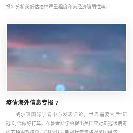
报》分析美低估疫情严重程度和美经济脆弱性等。
疫情海外信息专报 7
威尔逊国际学者中心发表评论，世界需要为后“新
冠”时代做好打算。布鲁金斯学会提出美国应对新冠状病毒
的五项财政建议。CNN认为新冠状病毒将对美国经济造成