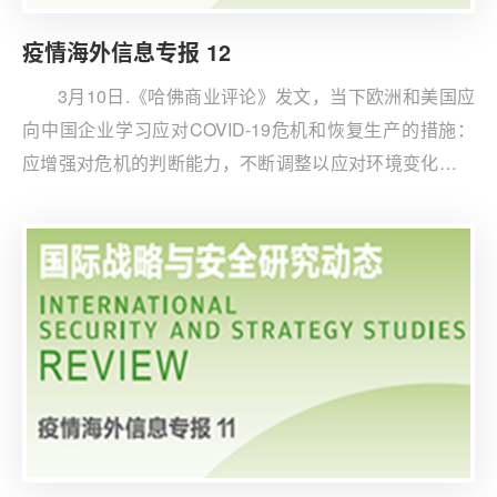
疫情海外信息专报 12
3月10日.《哈佛商业评论》发文，当下欧洲和美国应
向中国企业学习应对COVID-19危机和恢复生产的措施：
应增强对危机的判断能力，不断调整以应对环境变化，此
过程基至可以由CEO直接领导，确保应对迅速，减少内部
复杂程序，对比案例是原师傅公司在疫情早期迅速调签其
供应链至在线020，确保疫情大规核端发后60%的供应链
运转等。