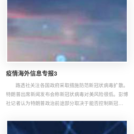
疫情海外信息专报3
路透社关注各国政府采取措施防范新冠状病毒扩散。
特朗普出席新闻发布会称新冠状病毒对美风险很低。彭博
社记者认为特朗普政治前途部分取决于能否控制新冠状病
毒等。