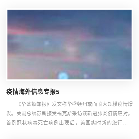
疫情海外信息专报5
《华盛顿邮报》发文称华盛顿州或面临大规模疫情爆
发。美副总统彭斯接受福克斯采访谈新冠肺炎疫情应对。
首例冠状病毒死亡病例出现后，美国实时新的旅行限制
等。