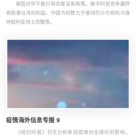
美国对华不能只有态度没有政策。美中科技竞争最终
将损害台湾的利益。中国为何致力于维持巴沙尔政权与保
持叙利亚领土完整等。
疫情海外信息专报 9
《纽约时报》刊文分析新冠疫情对全球化的影响。