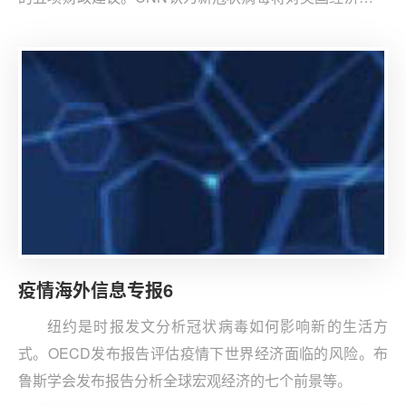
严重破坏等。
疫情海外信息专报6
纽约是时报发文分析冠状病毒如何影响新的生活方
式。OECD发布报告评估疫情下世界经济面临的风险。布
鲁斯学会发布报告分析全球宏观经济的七个前景等。