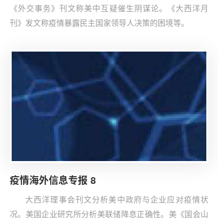
《外交事务》刊文称美中互疑催生阴谋论。《大西洋月
刊》发文称疫情暴露民主国家领导人决策的困境等。
疫情海外信息专报 8
大西洋理事会刊文分析美中政府与企业应对疫情状
况。美国企业研究所分析美联储降息正确性。美《国会山