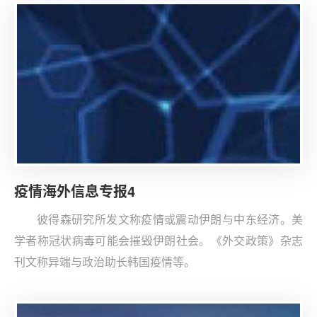
疫情海外信息专报4
彼得森研究所发文称疫情或震动伊朗与中东经济。美
学者称冠状病毒可能会摧毁伊朗社会。《外交政策》杂志
刊文称异端与政治助长韩国疫情等。