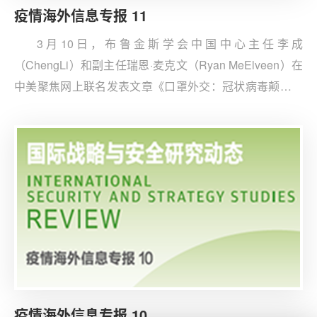
疫情海外信息专报 11
3月10日，布鲁金斯学会中国中心主任李成
（ChengLi）和副主任瑞恩·麦克文（Ryan MeElveen）在
中美聚焦网上联名发表文章《口罩外交：冠状病毒颠覆了
几代中日对抗》。文章认为，在新型冠状病毒爆发后，中
国和日本走上了一条意想不到的互惠之路，为世界上其他
固守敌意的双边关系上了生动一课。
疫情海外信息专报 10