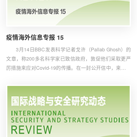
疫情海外信息专报 15
3月14日BBC发表科学记者戈许（Pallab Ghosh）的
文章，称200多名科学家已致信政府，敦促他们采取更严
厉措施来应对Covid-19的传播。在一封公开信中，来自英
国各大学的229名科学家表示，英国政府目前的做法将给
国民健康保险制度带来额外的压力，并“使人们的生命承担
过多的风险”。