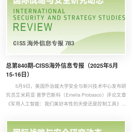
总第840期-CISS海外信息专报（2025年5月
15-16日）
5月9日，美国乔治城大学安全与新兴技术中心发布研
究员艾米莉亚·普罗巴斯科（Emelia Probasco）评论文章
《军用人工智能：我们美好本性的天使还是控制工具》。
文章认为，人工智能在军事领域中的角色正在迅速演变，
从单纯的工具发展为潜在的“教练”甚至“执法者”。首先，在
当前的军事实践中，人工智能多数仍被视作一种“工具”，