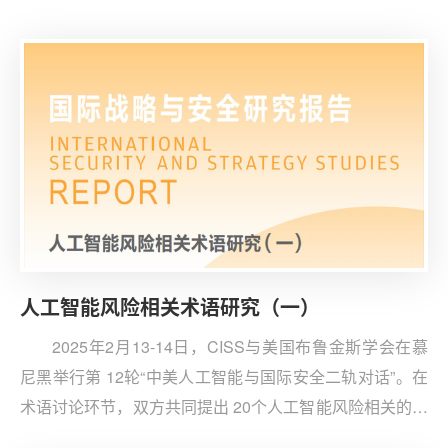
Goldston）的文章《解析美国盟友实施人工智能与半导体
出口管制的现行法律权限》，分析美国及其盟友在人工智
能与半导体出口管制领域的法律权限差异。
人工智能风险相关术语研究（一）
2025年2月13-14日，CISS与美国布鲁金斯学会在慕
尼黑举行第 12轮“中美人工智能与国际安全二轨对话”。在
术语讨论环节，双方共同提出 20个人工智能风险相关的概
念术语进行探讨交流，并就其中9个术语给出了各自的具