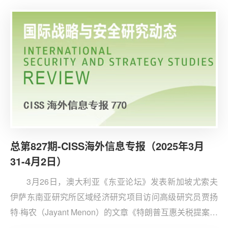
智能正推动军事战略从“人力密集型”向“算法驱动型”跃迁，
其数据处理与自主决策能力在提升作战效能的同时，也带
来了伦理与安全风险。人工智能对军事战略有四大核心影
响：一是决策机制革新。
总第827期-CISS海外信息专报（2025年3月
31-4月2日）
3月26日，澳大利亚《东亚论坛》发表新加坡尤索夫
伊萨东南亚研究所区域经济研究项目访问高级研究员贾扬
特·梅农（Jayant Menon）的文章《特朗普互惠关税提案的
已知未知数》。文章认为，美国总统特朗普上任几月以来