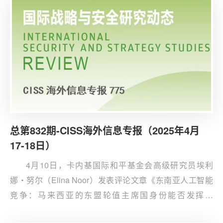
总第832期-CISS海外信息专报（2025年4月
17-18日）
4月10日，卡内基国际和平基金会高级研究员埃利
娜・努尔（Elina Noor）发表评论文章《东南亚人工智能
竞争：马来西亚的东盟轮值主席国身份能否发挥作
用？》。文章认为，东南亚国家应以马来西亚提出的“包容