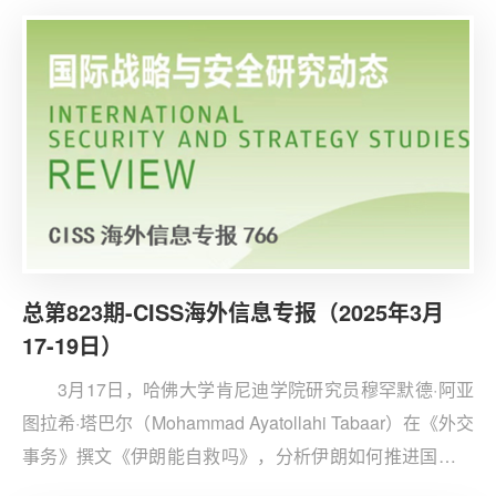
体解释，以此增进彼此对人工智能潜在安全风险的认知和
理解。
总第823期-CISS海外信息专报（2025年3月
17-19日）
3月17日，哈佛大学肯尼迪学院研究员穆罕默德·阿亚
图拉希·塔巴尔（Mohammad Ayatollahi Tabaar）在《外交
事务》撰文《伊朗能自救吗》，分析伊朗如何推进国内改
革以应对美国压力。文章认为，伊朗近年来面临一系列挑