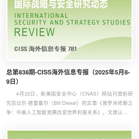
虎”（Guardian Tiger）系列演习可以发现，美国主导的部
队可能难以赢得甚至遏制与中朝同时发生的冲突。
总第838期-CISS海外信息专报（2025年5月8-
9日）
4月22日，新美国安全中心（CNAS）网站刊登前研
究员比尔·德雷塞尔（Bill Drexel）的文章《普罗米修斯之
争：中美人工智能竞赛改变世界利害关系》。文章认为，
中美人工智能竞争核心不仅在于技术优势争夺，更在于双
方对人工智能在冲突规范、国家权力、生物伦理和灾难性