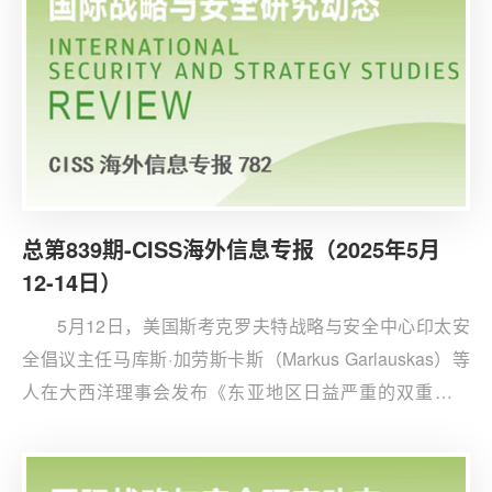
用于完成由人类明确设定的任务，例如目标识别或战场监
控。
总第839期-CISS海外信息专报（2025年5月
12-14日）
5月12日，美国斯考克罗夫特战略与安全中心印太安
全倡议主任马库斯·加劳斯卡斯（Markus Garlauskas）等
人在大西洋理事会发布《东亚地区日益严重的双重核威
胁》报告，表示美国未来在印太地区或将面临中朝同时挑
起冲突的严峻挑战。台海或朝鲜半岛局部冲突存在横向升
级为中美朝三方战争风险。报告认为，通过“守护