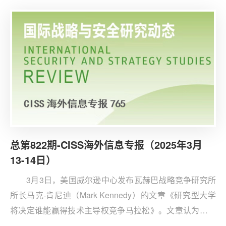
战，包括盟友哈马斯和真主党在与以色列的冲突中遭遇挫
折，叙利亚阿萨德政权崩溃，以及美国特朗普政府恢复对
伊的“最大施压”战略。
总第822期-CISS海外信息专报（2025年3月
13-14日）
3月3日，美国威尔逊中心发布瓦赫巴战略竞争研究所
所长马克·肯尼迪（Mark Kennedy）的文章《研究型大学
将决定谁能赢得技术主导权竞争马拉松》。文章认为，技
术主导权竞争本质上是国家创新生态系统的长期博弈，其