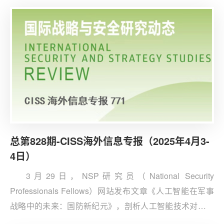
以应对中国挑战。文章提出尽管QUAD初期专注于自然灾
害和非法捕捞等非传统安全挑战，但随着中国在印度洋地
区通过基础设施建设等途径不断增强影响力，中国的潜艇
活动与远洋海军能力正迅速超越印度与其他区域国家，使
美国及其伙伴面临被中国战略牵制的风险。
总第828期-CISS海外信息专报（2025年4月3-
4日）
3月29日，NSP研究员（National Security
Professionals Fellows）网站发布文章《人工智能在军事
战略中的未来：国防新纪元》，剖析人工智能技术对现代
战争形态的颠覆性影响及伴生治理挑战。文章认为，人工