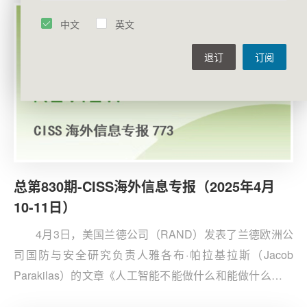
前，美国对全球普遍实施10%关税，对中国更高达
中文
英文
145%。
退订
订阅
总第830期-CISS海外信息专报（2025年4月
10-11日）
4月3日，美国兰德公司（RAND）发表了兰德欧洲公
司国防与安全研究负责人雅各布·帕拉基拉斯（Jacob
Parakilas）的文章《人工智能不能做什么和能做什么对地
缘政治同样重要》。文章认为，人工智对地缘政治既有直