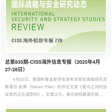
总第835期-CISS海外信息专报（2025年4月
27-28日）
4月22日，美国布鲁金斯学会发布非常驻高级研究员
斯蒂芬·皮弗（Steven Pifer）的评论文章《俄乌之间的协
议真的正在成型吗》。文章认为，美总统特朗普的首席俄
乌和谈代表史蒂夫·维特科夫（Steve Witkoff）主导俄乌冲
突和谈，提出包括俄罗斯占有克里米亚等五区域的方案，