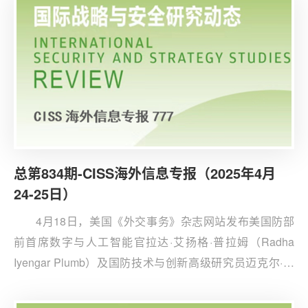
倾向俄方需求，引发基辅疑虑。
总第834期-CISS海外信息专报（2025年4月
24-25日）
4月18日，美国《外交事务》杂志网站发布美国防部
前首席数字与人工智能官拉达·艾扬格·普拉姆（Radha
Iyengar Plumb）及国防技术与创新高级研究员迈克尔·霍
洛维茨（Michael C. Horowitz）的文章《美国在人工智能
竞赛中犯了什么错误》。