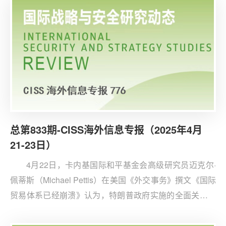
总第833期-CISS海外信息专报（2025年4月
21-23日）
4月22日，卡内基国际和平基金会高级研究员迈克尔·
佩蒂斯（Michael Pettis）在美国《外交事务》撰文《国际
贸易体系已经崩溃》认为，特朗普政府实施的全面关税政
策虽引发市场震荡，实则反映全球贸易体系结构性矛盾已
进入质变阶段。