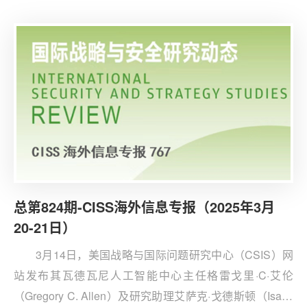
对中国清洁能源战略的全方位扩张，电动汽车市场主导、
商业核电容量增加及研发预算大幅上涨，美国必须通过支
持增长、支持环境和支持能源的政策议程走出自己的道
路。
总第824期-CISS海外信息专报（2025年3月
20-21日）
3月14日，美国战略与国际问题研究中心（CSIS）网
站发布其瓦德瓦尼人工智能中心主任格雷戈里·C·艾伦
（Gregory C. Allen）及研究助理艾萨克·戈德斯顿（Isaac