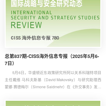
风险四大变革性领域的战略应对。
总第837期-CISS海外信息专报（2025年5月6-
7日）
5月6日，华盛顿近东政策研究所阿以关系科瑞特项目
主任戴维·马科夫斯基（David Makovsky）与研究助理西
蒙娜·赛德梅尔（Simone Saidmehr）在《外交事务》发表
文章《以土博弈加剧地区冲突风险》。文章认为，2023年
12月“沙姆解放组织”（HTS）推翻阿萨德政权后，土耳其