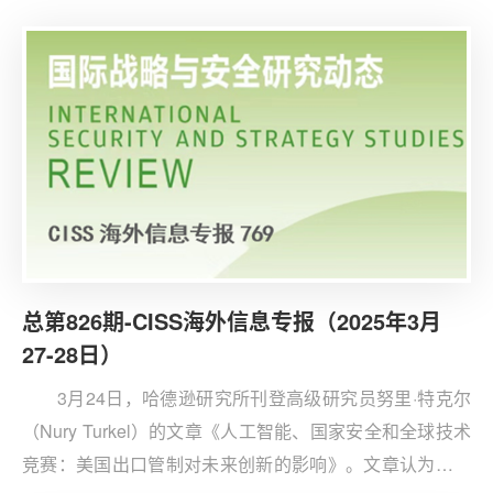
体现出贸易政策极不稳定的特点：全球关税打击钢铁和铝
产业，早先的威胁关税可能会被互惠关税政策所取代。
总第826期-CISS海外信息专报（2025年3月
27-28日）
3月24日，哈德逊研究所刊登高级研究员努里·特克尔
（Nury Turkel）的文章《人工智能、国家安全和全球技术
竞赛：美国出口管制对未来创新的影响》。文章认为，中