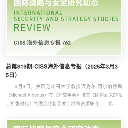
总第819期-CISS海外信息专报（2025年3月3-
5日）
3月4日，美国芝加哥大学教授迈克尔·阿尔伯特斯
（Michael Albertus）在《外交事务》撰文《即将到来的领
土扩张时代：气候变化将引发土地和资源争夺——也许是
战争》，分析气候变化如何重塑全球地缘政治格局。