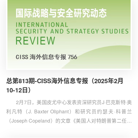
国出口管制政策漏洞。尽管美国对中国实施严格的芯片出
口限制，DeepSeek仍通过优化计算效率和利用中等性能
芯片训练出与GPT-4相媲美的人工智能模型。
总第813期-CISS海外信息专报（2025年2月
10-12日）
2月7日，美国皮尤中心发表资深研究员J·巴克斯特·奥
利凡特（J. Baxter Oliphant）和研究员约瑟夫·科普兰
（Joseph Copeland）的文章《美国人对特朗普第二任期
初期移民政策的看法》。皮尤中心民调结果显示，大约一