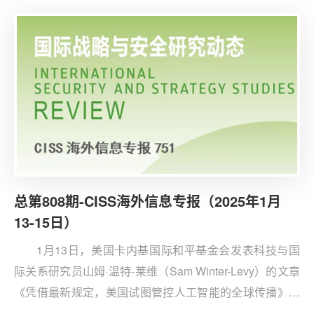
文章认为，新政策由美国商务部工业与安全局制定，旨在
为美国先进人工智能技术的出口提供全球性监管框架，同
时进一步限制中国等国家获取美国尖端人工智能技术。
总第808期-CISS海外信息专报（2025年1月
13-15日）
1月13日，美国卡内基国际和平基金会发表科技与国
际关系研究员山姆·温特-莱维（Sam Winter-Levy）的文章
《凭借最新规定，美国试图管控人工智能的全球传播》。
1月13日，拜登政府发布《人工智能扩散框架》，将AI芯