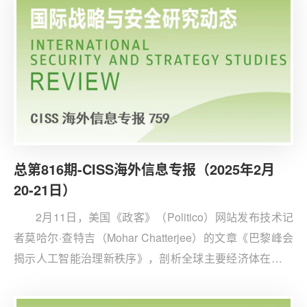
化天然气出口重夺欧洲市场份额。
总第816期-CISS海外信息专报（2025年2月
20-21日）
2月11日，美国《政客》（Politico）网站发布技术记
者莫哈尔·查特吉（Mohar Chatterjee）的文章《巴黎峰会
揭示人工智能治理新秩序》，剖析全球主要经济体在人工
智能战略上的分歧与竞争态势。文章认为，2025年巴黎人
工智能行动峰会以美英拒签峰会成果宣言告终，标志着一