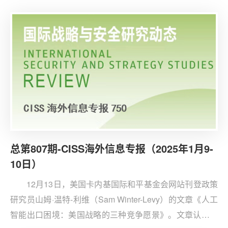
片作为外交工具。框架将AI芯片交易分为三个层级：第一
层包括美国的18个最亲密盟友，这些国家将几乎无限制地
购买芯片。美国芯片公司可以通过验证的最终用户计划
（VEU）在这些国家无限发展，但公司必须在本土保留
50%的总计算能力。
总第807期-CISS海外信息专报（2025年1月9-
10日）
12月13日，美国卡内基国际和平基金会网站刊登政策
研究员山姆·温特-利维（Sam Winter-Levy）的文章《人工
智能出口困境：美国战略的三种竞争愿景》。文章认为，