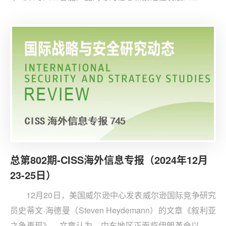
风险管理》。作者认为，当前人工智能（AI）风险管理仍
处于“初级阶段”，面对国际安全潜在威胁，政策制定者面
临提前规范可能阻碍技术进步与行动过慢可能容忍高风险
的两难局面。
总第802期-CISS海外信息专报（2024年12月
23-25日）
12月20日，美国威尔逊中心发表威尔逊国际竞争研究
员史蒂文·海德曼（Steven Heydemann）的文章《叙利亚
之争再现》。文章认为，中东地区正面临伊朗革命以来最