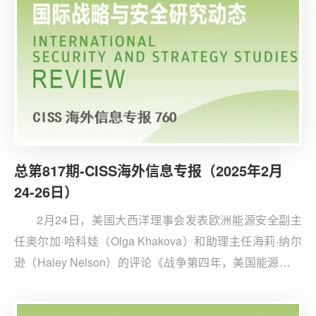
能治理的机遇》。
总第817期-CISS海外信息专报（2025年2月
24-26日）
2月24日，美国大西洋理事会发表欧洲能源安全副主
任奥尔加·哈科娃（Olga Khakova）和助理主任海莉·纳尔
逊（Haley Nelson）的评论《战争第四年，美国能源主导
地位是普京最可怕的噩梦》。评论称俄罗斯对乌克兰的“侵
略”对俄能源部门产生不可逆转的消极影响，但普京通过液