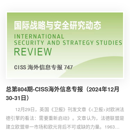
球人工智能竞赛中，美国、中国和中等强国及大型科技公
司各有战略与考量，这场竞赛的结果将深刻影响世界秩序
变革，同时也带来诸多风险与挑战。
总第804期-CISS海外信息专报（2024年12月
30-31日）
12月29日，英国《卫报》刊发文章《<卫报>对欧洲法
德引擎的看法：需要重新启动》。文章认为，法德联盟是
建立欧盟单一市场和欧元背后不可或缺的力量。1963年，