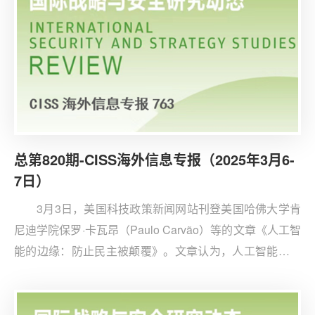
亦不清晰。
总第820期-CISS海外信息专报（2025年3月6-
7日）
3月3日，美国科技政策新闻网站刊登美国哈佛大学肯
尼迪学院保罗·卡瓦昂（Paulo Carvão）等的文章《人工智
能的边缘：防止民主被颠覆》。文章认为，人工智能既具
备推动经济和生产力进步的巨大潜力，也可能被滥用，导
致权力集中和民主侵蚀。