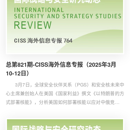
总第821期-CISS海外信息专报（2025年3月
10-12日）
3月7日，全球安全伙伴关系（PGS）和安全核未来中
心主席兼创始人在美国《国家利益》撰文《以特朗普的方
式部署核能》，分析美国如何部署核能以应对中俄竞争，
并重塑全球核能领导地位。尽管近年来美国推动近90项核
能法案落地，并投入大量资金研发新一代小型及先进核反
应堆，但实际部署进展滞后，目前无新反应堆在建，规划