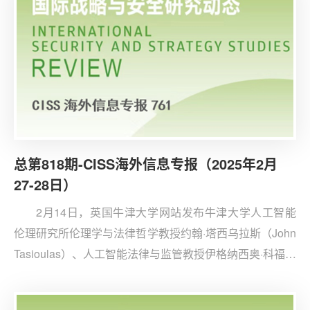
总第818期-CISS海外信息专报（2025年2月
27-28日）
2月14日，英国牛津大学网站发布牛津大学人工智能
伦理研究所伦理学与法律哲学教授约翰·塔西乌拉斯（John
Tasioulas）、人工智能法律与监管教授伊格纳西奥·科福内
（Ignacio Cofone）以及研究主任卡罗琳·格林（Caroline
Green）的评论文章《巴黎人工智能峰会错失全球人工智