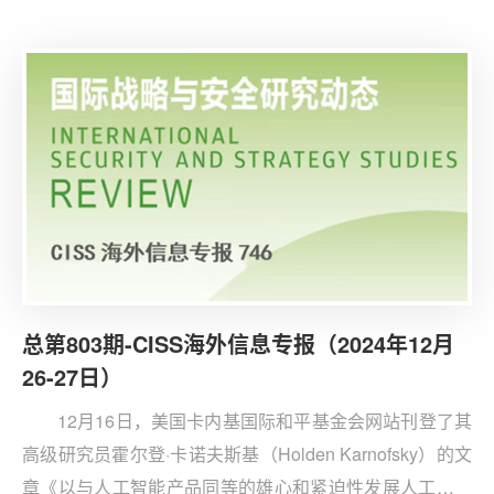
阿登纳与戴高乐签署《爱丽舍条约》，奠定法德和解与欧
洲一体化里程碑。
总第803期-CISS海外信息专报（2024年12月
26-27日）
12月16日，美国卡内基国际和平基金会网站刊登了其
高级研究员霍尔登·卡诺夫斯基（Holden Karnofsky）的文
章《以与人工智能产品同等的雄心和紧迫性发展人工智能