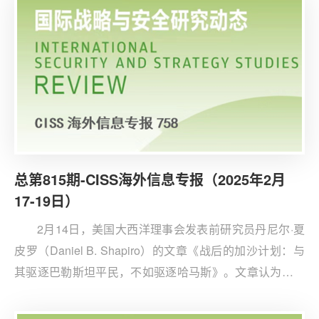
年前始于英国布莱切利的安全共识彻底破裂。
总第815期-CISS海外信息专报（2025年2月
17-19日）
2月14日，美国大西洋理事会发表前研究员丹尼尔·夏
皮罗（Daniel B. Shapiro）的文章《战后的加沙计划：与
其驱逐巴勒斯坦平民，不如驱逐哈马斯》。文章认为，特
朗普清空加沙所有巴勒斯坦人的计划是幻想，阿拉伯国家
会不顾一切地拒绝这一破坏稳定的计划。