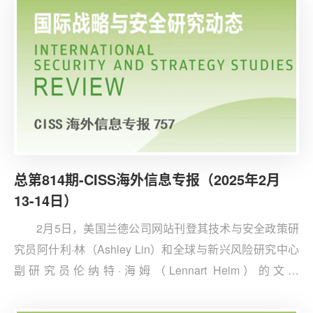
总第814期-CISS海外信息专报（2025年2月
13-14日）
2月5日，美国兰德公司网站刊登其技术与安全政策研
究员阿什利·林（Ashley Lin）和全球与新兴风险研究中心
副研究员伦纳特·海姆（Lennart Heim）的文章
《DeepSeek的启示：美国需要更智能的出口管制》。文
章认为，DeepSeek的成功不仅仅是技术突破，更反映美