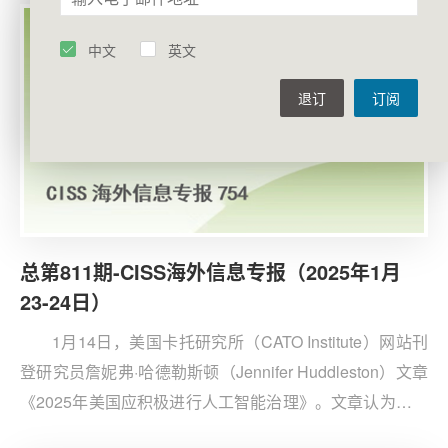
争的影响。DeepSeek推出的聊天机器人应用在性能上可
与ChatGPT相媲美，但开发成本却远低于硅谷公司，令美
中文
英文
国科技行业产生强烈反应。
退订
订阅
总第811期-CISS海外信息专报（2025年1月
23-24日）
1月14日，美国卡托研究所（CATO Institute）网站刊
登研究员詹妮弗·哈德勒斯顿（Jennifer Huddleston）文章
《2025年美国应积极进行人工智能治理》。文章认为，美
国在2025年应支持宽松的人工智能政策，避免过度监管，