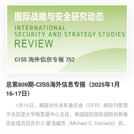
天然气生产方面具有显著潜力，也是其稳定与重建的关键
因素。叙利亚大部分油气田位于东部地区，目前由库尔德
人控制。
总第809期-CISS海外信息专报（2025年1月
16-17日）
1月13日，美国对外关系委员会（CFR）网站刊登宾
夕法尼亚大学佩里曼中心主任、美国国防部前国防创新委
员会成员迈克尔·C·霍洛威茨（Michael C. Horowitz）的文
章《了解美国新出台的人工智能扩散政策与出口管制》。