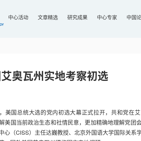
中心活动
文章精选
研究成果
中心专家
中国
国艾奥瓦州实地考察初选
15日，美国总统大选的党内初选大幕正式拉开，共和党在
解美国当前政治生态和社情民意，更加精确地理解党团
中心（CISS）主任达巍教授、北京外国语大学国际关系