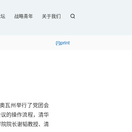
论坛
战略青年
关于我们
print
艾奥瓦州举行了党团会
会议的操作流程，清华
学院院长谢韬教授、清