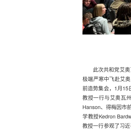
此次共和党艾奥
极端严寒中飞赴艾奥
前造势集会，1月15
教授一行与艾奥瓦州民主
Hanson、得梅因市
学教授Kedron Ba
教授一行参观了习近