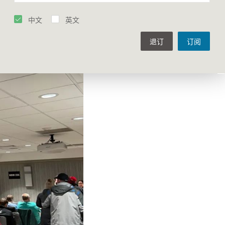
中文
英文
退订
订阅