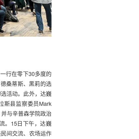
一行在零下30多度的
、德桑蒂斯、黑莉的选
的初选活动。此外，达巍
达拉斯县监察委员Mark
座谈，并与辛普森学院政治
学术交流。15日下午，达巍
美民间交流、农场运作