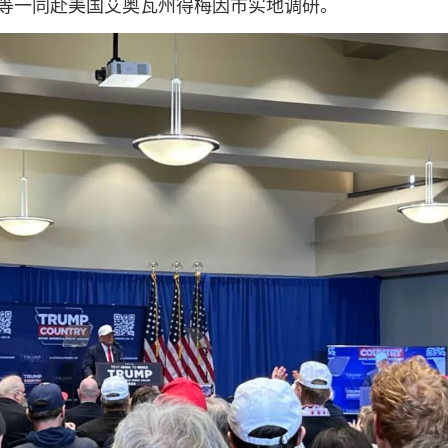
等一同赴美国艾奥瓦州得梅因市实地调研。