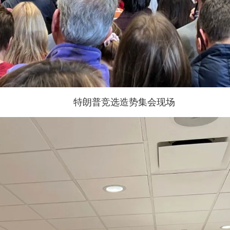
特朗普竞选造势集会现场