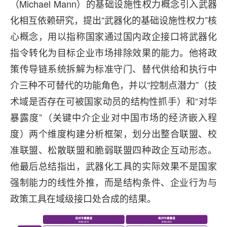
（Michael Mann）的基础设施性权力概念引入武器
化相互依赖研究，提出“武器化的基础设施性权力”核
心概念，用以指称国家通过国内政企接口将武器化
指令转化为目标企业市场排除效果的能力。他将政
策传导链系统拆解为标准守门、替代供给和执行中
介三种不可替代的功能角色，并以“控制点潜力”（技
术域是否存在可被国家动员的结构性抓手）和“对华
暴露度”（关键中介企业对中国市场的经济嵌入程
度）两个维度构建分析框架，划分出整合联盟、校
准联盟、松散联盟和脆弱联盟四种政企互动形态。
他最后总结指出，武器化工具的实际效果不是国家
强制能力的线性外推，而是结构条件、企业行为与
政策工具在域级接口处合成的结果。