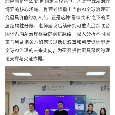
理应当是什么”的问题定义权竞争，才是全球AI治理
博弈的核心场域。肖茜老师指出当前AI全球治理研
究最具价值的切入点，正是这种“看似共识”之下的深
层结构性分歧，老师建议后续研究可重点追踪联合
国体系内AI治理框架的演进脉络，深入分析不同国
家与利益相关方如何通过话语叙事和制度设计塑造
全球AI治理的未来走向，为研究提供更具深度的理
论支撑与实证依据。