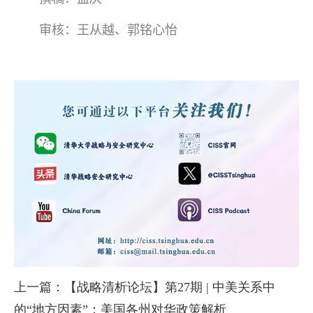
审核：王从越、郭铭心怡
上一篇：【战略清析论坛】第27期 | 中美关系中
的“地方因素”：美国各州对华政策解析