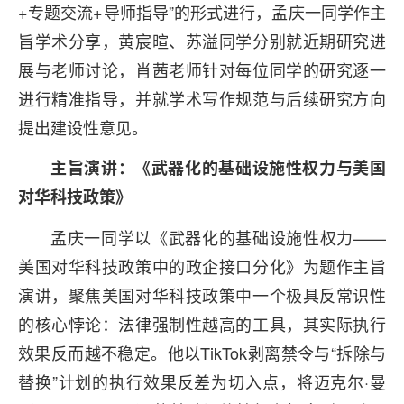
+专题交流+导师指导”的形式进行，孟庆一同学作主
旨学术分享，黄宸暄、苏溢同学分别就近期研究进
展与老师讨论，肖茜老师针对每位同学的研究逐一
进行精准指导，并就学术写作规范与后续研究方向
提出建设性意见。
主旨演讲：《武器化的基础设施性权力与美国
对华科技政策》
孟庆一同学以《武器化的基础设施性权力——
美国对华科技政策中的政企接口分化》为题作主旨
演讲，聚焦美国对华科技政策中一个极具反常识性
的核心悖论：法律强制性越高的工具，其实际执行
效果反而越不稳定。他以TikTok剥离禁令与“拆除与
替换”计划的执行效果反差为切入点，将迈克尔·曼