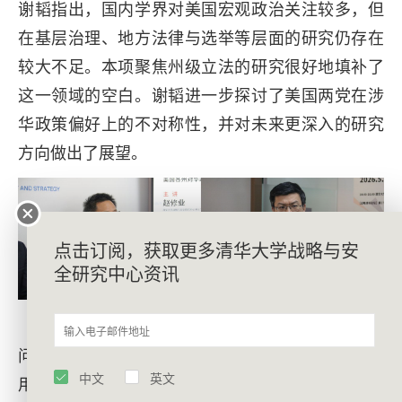
谢韬指出，国内学界对美国宏观政治关注较多，但
在基层治理、地方法律与选举等层面的研究仍存在
较大不足。本项聚焦州级立法的研究很好地填补了
这一领域的空白。谢韬进一步探讨了美国两党在涉
华政策偏好上的不对称性，并对未来更深入的研究
方向做出了展望。
点击订阅，获取更多清华大学战略与安
全研究中心资讯
在问答环节，现场师生围绕中国企业在美投资
问题、美国华人社区作用问题，美国共和党智库作
中文
英文
用问题，以及台湾对美影响等多个前沿热点议题展