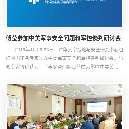
傅莹参加中美军事安全问题和军控谈判研讨会
2019年4月26-28日，清华大学战略与安全研究中心组
织国内知名专家举办中美军事安全和军控谈判研讨会。与
会专家普遍认为，军事安全问题日益成为影响中美关系的
突出问题。傅莹出席了会议并对中国如何回应特朗普提出
的军控日程、管控海上竞争，以及在朝核问题上探讨中美
合作提出了意见和建议。