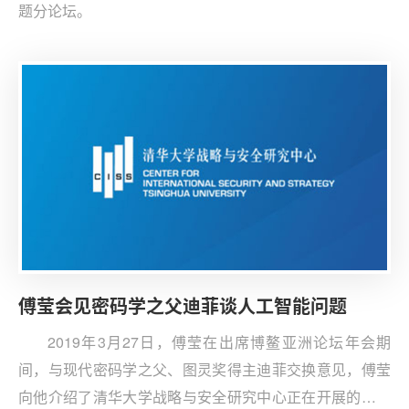
题分论坛。
傅莹会见密码学之父迪菲谈人工智能问题
2019年3月27日，傅莹在出席博鳌亚洲论坛年会期
间，与现代密码学之父、图灵奖得主迪菲交换意见，傅莹
向他介绍了清华大学战略与安全研究中心正在开展的人工