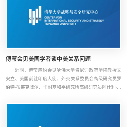
洲的领导者更积极地引导中欧关系的良性发展。
傅莹会见美国学者谈中美关系问题
近期，傅莹应约会见哈佛大学肯尼迪政府学院教授文
安立、美国前驻印度大使、外交关系委员会高级研究员罗
伯特·布莱克威尔、卡耐基和平研究所高级研究员阿什利·泰
利斯等美学者，双方就特朗普政府现状、中美经贸谈判、
中美关系、新疆问题、朝核问题等交换意见。傅莹分析了
中国引起美国忧惧的来源，并在新疆问题、朝核问题上做
美方工作。