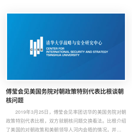
智能与安全和规则方面的研究。迪菲也发表了对人工智能
发展的看法。他对政府间关于人工智能的规则制定持悲观
看法，但提出了一些初始发展阶段的建议。傅莹表示，中
美学界应该关注涉及到人类发展大方向的问题，在人工智
能开发运用和规则制定上开展更多合作。
傅莹会见美国务院对朝政策特别代表比根谈朝
核问题
2019年3月25日，傅莹会见率团访华的美国务院对朝
政策特别代表比根，双方就朝核问题交换看法。比根介绍
了美国的对朝政策和美朝领导人河内会晤的情况，并对如