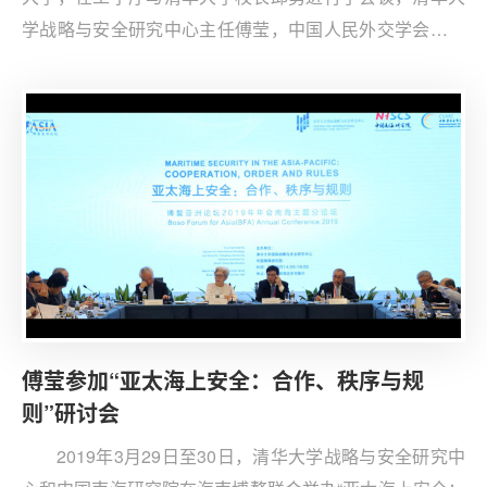
学战略与安全研究中心主任傅莹，中国人民外交学会欧洲
部副主任刘炼等参加了会谈。之后，安德鲁与清华学生代
表进行了座谈交流。傅莹主持交流会，并表示，安德鲁非
常关注中国的发展，曾多次访华，在推进中英关系发展中
发挥了重要的作用。
傅莹参加“亚太海上安全：合作、秩序与规
则”研讨会
2019年3月29日至30日，清华大学战略与安全研究中