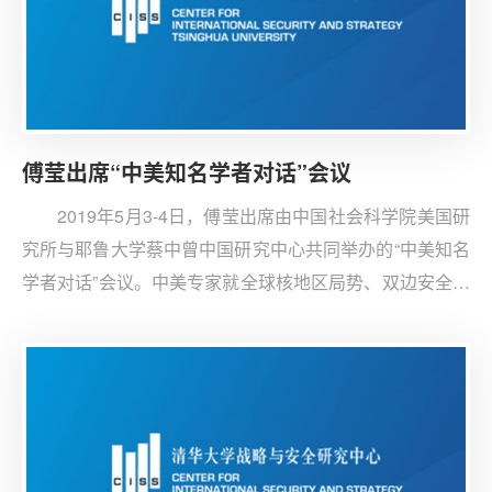
傅莹出席“中美知名学者对话”会议
2019年5月3-4日，傅莹出席由中国社会科学院美国研
究所与耶鲁大学蔡中曾中国研究中心共同举办的“中美知名
学者对话”会议。中美专家就全球核地区局势、双边安全领
域管控机制、双边经贸及技术关系前景以及国际秩序、多
边机制和全球治理等问题进行深入交流。傅莹大使就中美
战略意图、分歧管控、军事对话等问题上发表了建议和意
见。