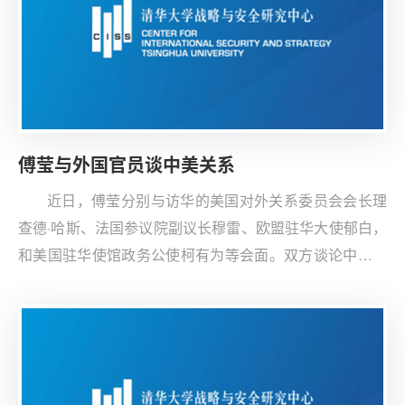
傅莹与外国官员谈中美关系
近日，傅莹分别与访华的美国对外关系委员会会长理
查德·哈斯、法国参议院副议长穆雷、欧盟驻华大使郁白，
和美国驻华使馆政务公使柯有为等会面。双方谈论中美关
系和经贸摩擦、美国内政走向、中欧关系、欧洲内部问
题、朝鲜半岛局势等问题。