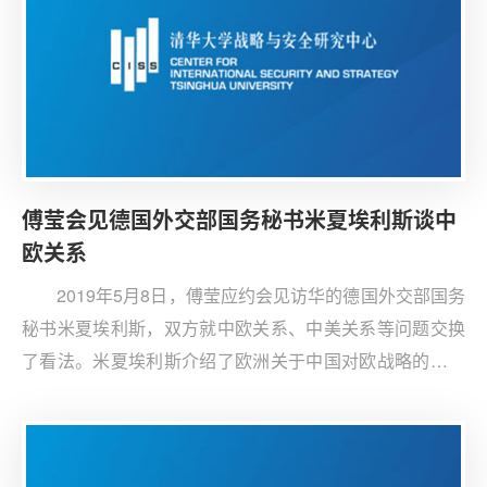
傅莹会见德国外交部国务秘书米夏埃利斯谈中
欧关系
2019年5月8日，傅莹应约会见访华的德国外交部国务
秘书米夏埃利斯，双方就中欧关系、中美关系等问题交换
了看法。米夏埃利斯介绍了欧洲关于中国对欧战略的讨论
和矛盾心理，并且表达了对中美关系走向的关切。傅莹阐
述了中国的外交政策和“16+1”合作机制。傅莹表示中国和
欧盟的对话往往纠结于分歧而缺乏效率，希望德国作为欧