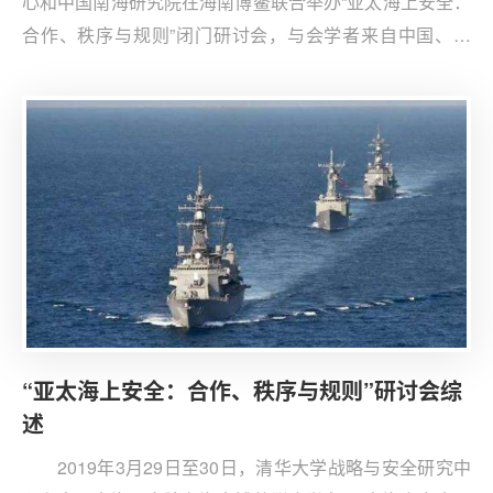
心和中国南海研究院在海南博鳌联合举办“亚太海上安全：
合作、秩序与规则”闭门研讨会，与会学者来自中国、美
国、新加坡、菲律宾、越南等国。这是第一次有中、美、
东盟国家学者共同参加的南海问题学术会议，重在澄清各
方安全关切、进一步厘清南海局势的复杂脉络。会议主要
围绕南海问题现状与解决出路展开讨论。
“亚太海上安全：合作、秩序与规则”研讨会综
述
2019年3月29日至30日，清华大学战略与安全研究中