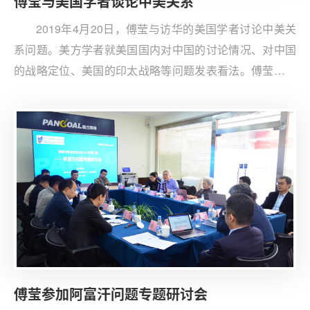
傅莹与美国学者谈论中美关系
2019年4月20日，傅莹与访华的美国学者讨论中美关
系问题。美方学者就美国国内对中国的讨论情况、对中国
的战略定位、美国的印太战略等问题发表看法。傅莹表示
中国坚持和平合作的外交政策，和美国不一样。傅莹承认
中国确实存在一些迫切需要改革的问题，但也会坚定不移
地维护自己的原则和利益。中美现在需要广泛开展交流、
避免误判、探索和平共存的路径。
傅莹参加阿富汗问题专题研讨会