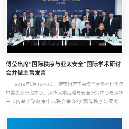
傅莹出席“国际秩序与亚太安全”国际学术研讨
会并做主旨发言
2019年5月15-16日，傅莹出席了由清华大学社科学院
中美关系研究中心、清华大学战略与安全研究中心与清华
－卡内基全球政策中心联合举办的“国际秩序与亚太安
全”国际学术研讨会，并做了主旨发言。与会者围绕国际秩
序的变革动力与规则演变、亚太地区和平稳定的基础及中
美竞合关系的理论和历史进行了深入的讨论，针对中美经