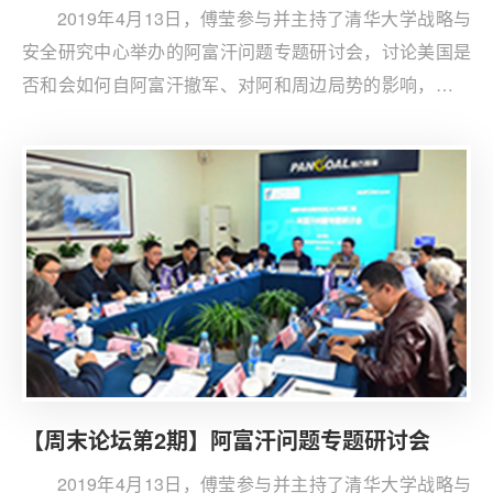
2019年4月13日，傅莹参与并主持了清华大学战略与
安全研究中心举办的阿富汗问题专题研讨会，讨论美国是
否和会如何自阿富汗撤军、对阿和周边局势的影响，以及
对中国的影响、中国如何应对等问题。
【周末论坛第2期】阿富汗问题专题研讨会
2019年4月13日，傅莹参与并主持了清华大学战略与