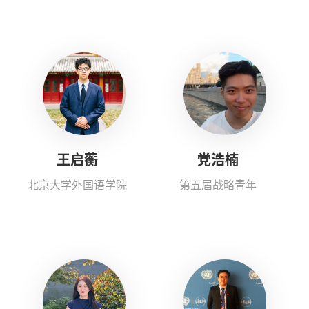
王启蘅
党浩楠
北京大学外国语学院
第五届战略青年