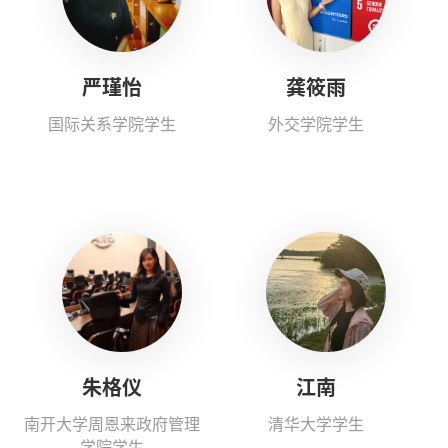
严瑾怡
龚筱雨
国际关系学院学生
外交学院学生
朱格仪
江南
南开大学周恩来政府管理
清华大学学生
学院学生