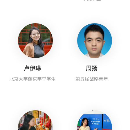
卢伊琳
周扬
北京大学燕京学堂学生
第五届战略青年