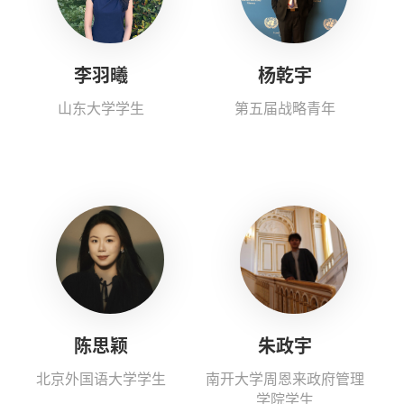
​李羽曦
杨乾宇
山东大学学生
第五届战略青年
陈思颖
朱政宇
北京外国语大学学生
南开大学周恩来政府管理
学院学生