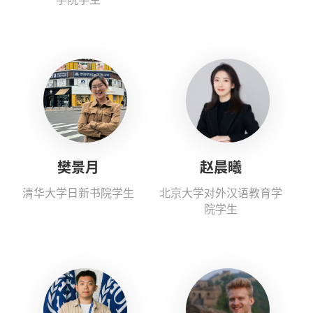
樊景月
赵晨曦
清华大学日新书院学生
北京大学对外汉语教育学
院学生