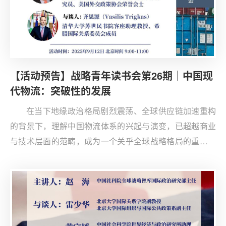
【活动预告】战略青年读书会第26期｜中国现
代物流：突破性的发展
在当下地缘政治格局剧烈震荡、全球供应链加速重构
的背景下，理解中国物流体系的兴起与演变，已超越商业
与技术层面的范畴，成为一个关乎全球战略格局的重要议
题。本次读书会将以《中国物流：从落后者到领跑者》一
书为核心，作者Paul G. Clifford将结合他在华的学习、工
作与研究经验，从物流的基本内涵切入，深入分析中国现
代物流发展过程中政府的作用与典型案例，研判其发展所
蕴含的战略意义与面临的主要挑战。