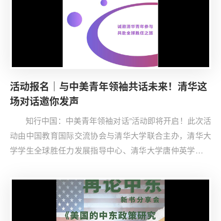
活动报名｜与中美青年领袖共话未来！清华这
场对话邀你发声
知行中国：中美青年领袖对话”活动即将开启！此次活
动由中国教育国际交流协会与清华大学联合主办，清华大
学学生全球胜任力发展指导中心、清华大学唐仲英学生全
球发展中心、清华大学战略与安全研究中心、清华大学国
际交流与合作处、清华国际青年对话秘书处具体承办，由
清华大学经管学院提供支持。活动旨在创设中美青年领袖
跨文化对话场域，为青年领袖们共议全球发展未来提供平