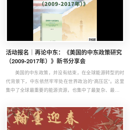
台，在人类命运共同体的广阔图景中书写属于青年的篇
章！
活动报名｜再论中东：《美国的中东政策研究
（2009-2017年）》新书分享会
美国的中东政策，并没有结束，在全球能源转型的时
代背景下，中东依然牢牢处在世界政治的“高压区”。这里
集中了全球最重要的能源资源，也集中了最复杂、最持久
的冲突与动荡。战争、难民、恐怖主义、大国博弈——这
些看似彼此独立的问题，实则长期交织在一起，塑造着我
们今天所身处的国际秩序。