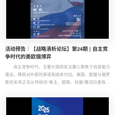
活动预告｜【战略清析论坛】第24期 | 自主竞
争时代的美欧俄博弈
自主竞争时代，主要大国将关注重心聚焦于自身能力
建设，降低对外部的承诺和成本付出。美国、欧盟与俄罗
斯的关系正在从传统的“美主、欧随、抗俄”模式向更具平
等性和自主性的三方博弈模式转换，对欧洲安全和世界局
势具有重要影响。本次论坛将围绕美欧俄博弈的历史与现
实进行动态跟踪和学理分析，探讨发展趋势和研究的新进
展。