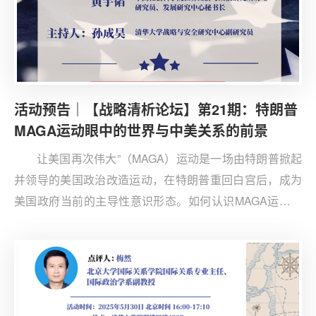
活动预告｜【战略清析论坛】第21期：特朗普
MAGA运动眼中的世界与中美关系的前景
让美国再次伟大”（MAGA）运动是一场由特朗普掀起
并领导的美国政治改造运动，在特朗普重回白宫后，成为
美国政府当前的主导性意识形态。如何认识MAGA运动本
身的发展变化及其对中国的认知和对中美关系的影响？美
国优先贸易和外交政策是基于MAGA产生的颠覆自由主义
霸权秩序的新理念。