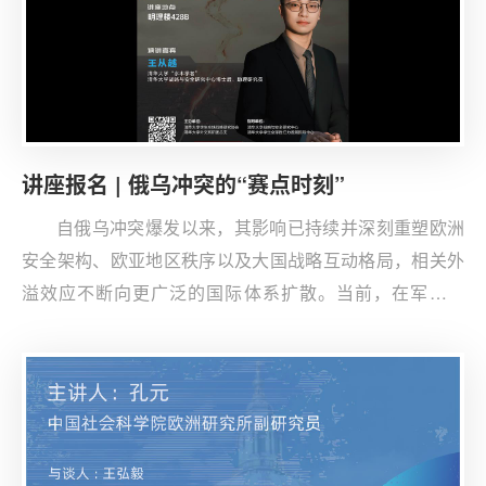
习营”，具...
讲座报名 | 俄乌冲突的“赛点时刻”
自俄乌冲突爆发以来，其影响已持续并深刻重塑欧洲
安全架构、欧亚地区秩序以及大国战略互动格局，相关外
溢效应不断向更广泛的国际体系扩散。当前，在军事对
峙、外交博弈与战略消耗长期交织之后，冲突正显示出走
向终局的信号，相关各方的政策抉择与博弈逻辑逐步进入
关键“赛点”阶段。