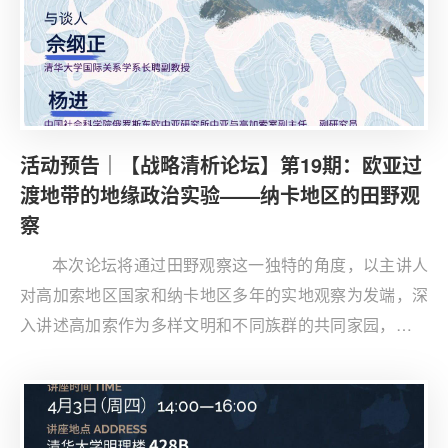
活动预告｜【战略清析论坛】第19期：欧亚过
渡地带的地缘政治实验——纳卡地区的田野观
察
本次论坛将通过田野观察这一独特的角度，以主讲人
对高加索地区国家和纳卡地区多年的实地观察为发端，深
入讲述高加索作为多样文明和不同族群的共同家园，其内
部格局不断调整变迁的历程；探讨“被冻结冲突”作为高加
索地区重要研究议题的最新变化，以及涉事各方和周边国
家在新的地缘政治现实中的战略调整。