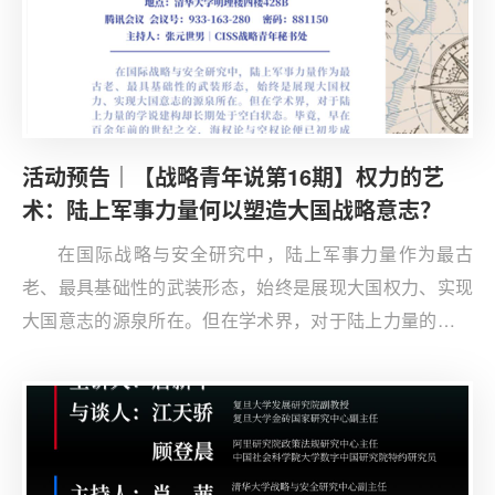
活动预告｜【战略青年说第16期】权力的艺
术：陆上军事力量何以塑造大国战略意志？
在国际战略与安全研究中，陆上军事力量作为最古
老、最具基础性的武装形态，始终是展现大国权力、实现
大国意志的源泉所在。但在学术界，对于陆上力量的学说
建构却长期处于空白状态。因此，值得追问的是：相较于
海空力量而言，陆上力量究竟具备哪些独特且不可替代的
效能？在大国兴衰的历史长河中，陆上力量又是如何塑造
出现代国家及其暴力形态的呢？