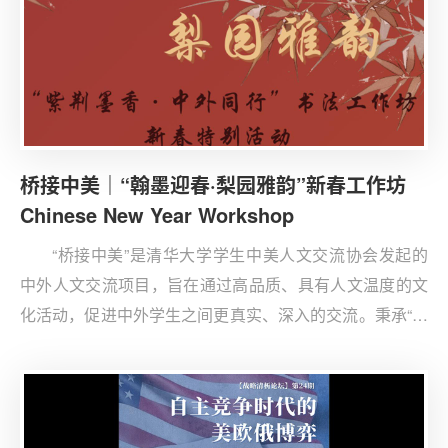
桥接中美｜“翰墨迎春·梨园雅韵”新春工作坊
Chinese New Year Workshop
“桥接中美”是清华大学学生中美人文交流协会发起的
中外人文交流项目，旨在通过高品质、具有人文温度的文
化活动，促进中外学生之间更真实、深入的交流。秉承“国
之交在于民相亲，民相亲在于心相通”的理念，该项目始终
希望以具体、可参与的文化实践，为中外学生创造真正交
流的空间。我们始终相信，文化的共鸣，是心灵相通最稳
固的起点。