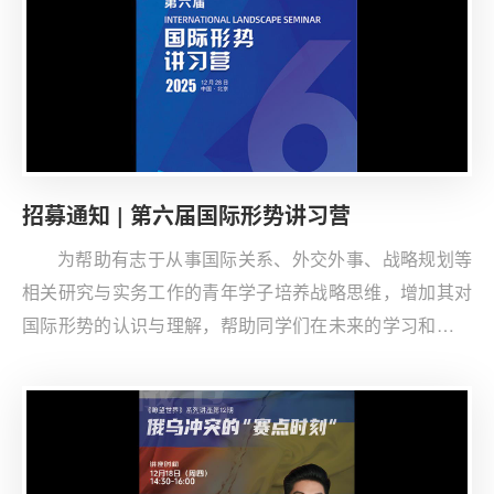
招募通知 | 第六届国际形势讲习营
为帮助有志于从事国际关系、外交外事、战略规划等
相关研究与实务工作的青年学子培养战略思维，增加其对
国际形势的认识与理解，帮助同学们在未来的学习和工作
中更好地讲好中国故事，清华大学战略与安全研究中心
（CISS）联合清华大学学生全球胜任力发展指导中心于
2022年首次开设“国际形势讲习营”课程，受到同学们的热
烈反响。为继续推进青年学子的战略思维培养工作，双中
心将于2025年12月28日（周日）举办“第六届国际形势讲