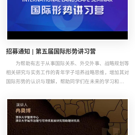
招募通知 | 第五届国际形势讲习营
为帮助有志于从事国际关系、外交外事、战略规划等
相关研究与实务工作的青年学子培养战略思维，增加其对
国际形势的认识与理解，帮助同学们在未来的学习和工作
中更好地讲好中国故事，清华大学战略与安全研究中心
（CISS）联合清华大学学生全球胜任力发展指导中心于
2022年首次开设“国际形势讲习营”课程，受到同学们的热
烈反响。为继续推进青年学子的战略思维培养工作，双中
心将于2025年5月25日举办“第五届国际形势讲习营”