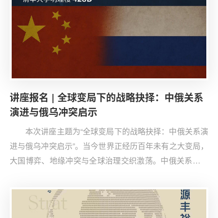
讲座报名 | 全球变局下的战略抉择：中俄关系
演进与俄乌冲突启示
本次讲座主题为“全球变局下的战略抉择：中俄关系演
进与俄乌冲突启示”。当今世界正经历百年未有之大变局，
大国博弈、地缘冲突与全球治理交织激荡。中俄关系作为
国际格局演变的“关键变量”，其战略协作的内生动力与外
部挑战备受关注，而持续延宕的俄乌冲突更成为观察全球
秩序重塑的“棱镜窗口”。