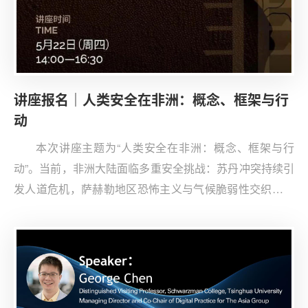
讲座报名｜人类安全在非洲：概念、框架与行
动
本次讲座主题为“人类安全在非洲：概念、框架与行
动”。当前，非洲大陆面临多重安全挑战：苏丹冲突持续引
发人道危机，萨赫勒地区恐怖主义与气候脆弱性交织，东
非粮食危机因俄乌冲突外溢进一步加剧，全球南方国家在
安全治理中的角色亦备受关注。在此背景下，学生全球战
略研究协会特邀清华大学智库中心助理研究员冉奥博，聚
焦“人类安全在非洲：概念、框架与行动”，以期为理解非
洲安全困境和中非关系带来启示思考。