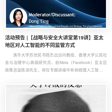
活动预告 |【战略与安全大讲堂第19讲】亚太
地区对人工智能的不同监管方式
清华大学苏世民书院杰出访问教授、香港大学公民社
会与治理中心高级研究员、前Meta（Facebook）亚太区
政策总监陈澍先生，将在专题讲座中系统梳理人工智能技
术演进脉络，深入解析亚太地区难以推行统一监管模式的
内在逻辑。此次讲座还将讨论中美两国在人工智能领域的
博弈。