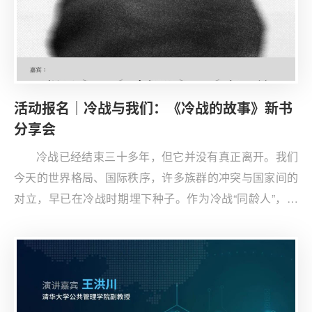
活动报名｜冷战与我们：《冷战的故事》新书
分享会
冷战已经结束三十多年，但它并没有真正离开。我们
今天的世界格局、国际秩序，许多族群的冲突与国家间的
对立，早已在冷战时期埋下种子。作为冷战“同龄人”，也
是国际政治研究领域的权威学者，王缉思教授与中国人民
大学国际关系学院教授时殷弘、清华大学战略与安全研究
中心博士后文晶，做客钰珵大厦隅翼甄选云端会客厅（45
层），与读者一起，以亲历者的视角重新讲述这段影响至
今的大时代。