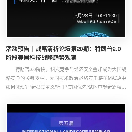
活动预告｜战略清析论坛第20期：特朗普2.0
阶段美国科技战略趋势观察
特朗普2.0阶段，科技竞争与经济安全叠加成为大国战
略竞争的关键支柱。大国技术政治战略竞争将在MAGA中
如何体现？“新孤立主义”基于“美国优先”试图重塑新霸权体
系，“星际之门”只是特朗普加速无尽前沿科技布局、抢占
全球技术主导地位的冰山一角；AI出口管制政策的调整标
志着技术生态、技术市场、技术供应链等结构性技术权力
正成为技术政治竞争的新战场。