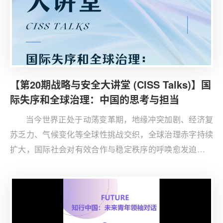
【第20期战略与安全大讲堂 (CISS Talks)】国
际失序和全球治理：中国的思考与担当
当今世界正处于动荡变革期，地缘冲突加剧、经济复
苏乏力、气候变化等全球性挑战交织，全球治理赤字持续
扩大，国际社会对有效合作与稳定秩序的呼唤愈发迫切。
在此背景下，中国作为负责任大国，如何认识当前的“国际
失序”，又如何为弥补“全球治理赤字”贡献智慧与力量，成
为关乎未来走向的核心议题之一。