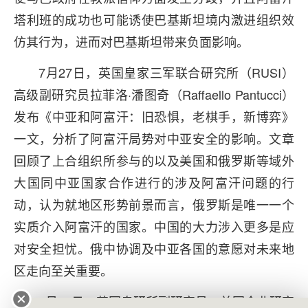
塔利班的成功也可能诱使巴基斯坦境内激进组织效
仿其行为，进而对巴基斯坦带来负面影响。
7月27日，英国皇家三军联合研究所（RUSI）
高级副研究员拉菲洛·潘图奇（Raffaello Pantucci）
发布《中亚和阿富汗：旧恐惧，老棋手，新博弈》
一文，分析了阿富汗局势对中亚安全的影响。文章
回顾了上合组织所参与的以及美国和俄罗斯等域外
大国同中亚国家合作进行的涉及阿富汗问题的行
动，认为就地区形势前景而言，俄罗斯是唯一一个
实质介入阿富汗的国家。中国的大力涉入更多是应
对安全担忧。俄中协调及中亚各国的意愿对未来地
区走向至关重要。
7月14日，英国皇研所副研究员、美国企业研究