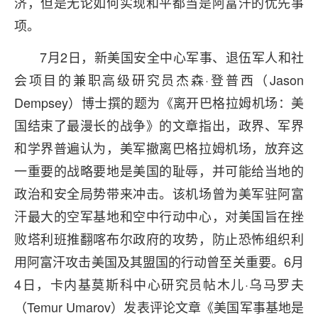
济，但是无论如何实现和平都当是阿富汗的优先事
项。
7月2日，新美国安全中心军事、退伍军人和社
会项目的兼职高级研究员杰森·登普西（Jason
Dempsey）博士撰的题为《离开巴格拉姆机场：美
国结束了最漫长的战争》的文章指出，政界、军界
和学界普遍认为，美军撤离巴格拉姆机场，放弃这
一重要的战略要地是美国的耻辱，并可能给当地的
政治和安全局势带来冲击。该机场曾为美军驻阿富
汗最大的空军基地和空中行动中心，对美国旨在挫
败塔利班推翻喀布尔政府的攻势，防止恐怖组织利
用阿富汗攻击美国及其盟国的行动曾至关重要。6月
4日，卡内基莫斯科中心研究员帖木儿·乌马罗夫
（Temur Umarov）发表评论文章《美国军事基地是