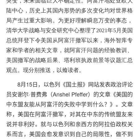
突变，未来面临巨大不确定性。阿富汗地处亚欧大
陆中心，历史上其国内形势的多次变化均对世界格
局产生过重大影响。为更好理解瞬息万变的事态，
清华大学战略与安全研究中心整理了2021年5月美国
总统拜登下令美国从阿富汗撤军以来，海外智库专
家和学者的相关文章，就阿富汗问题的经验教训、
美国撤军的战略后果、塔利班执政前景等议题汇总
观点。现分别推送，以飨读者。
8月15日，以色列《国土报》网站发表政治评论
员安谢尔·普费弗（Anshel Pfeffer）的文章《美国的
中东盟友能从阿富汗的失败中学到什么？》。文章
称，美国在阿富汗撤军，对其在中东的传统盟友来
说并非利好。就与以色列和亲西方的阿拉伯政权关
系而言，美国会愈发意识到自己的局限性，做不到