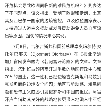
汗危机会导致欧洲面临新的难民危机吗？》则表达
了不同观点。该文指出，受制于欧盟和伊朗、土耳
其及西巴尔干国家的边境管控，以及欧盟国家表示
支持通过人道主义援助或发展援助避免人员自阿流
出等原因，担忧的情况未必实现。
7月6日，吉尔吉斯共和国前总理卓奥玛尔特·奥
托尔巴耶夫（Djoomart Otorbaev）在《报业辛迪
加》官网发布题为《若阿富汗沦陷》的文章。文章
指出，塔利班占领阿富汗过半数的地区行政中心和
70%的国土，这一胜利已经使塔吉克斯坦和乌兹别
克斯坦面临边境安全问题；地区形势动荡、难民问
题和恐怖主义威胁引发俄罗斯和中国的担忧。阿富
汗应当借助其良好的战略地位更深入地融入中亚经