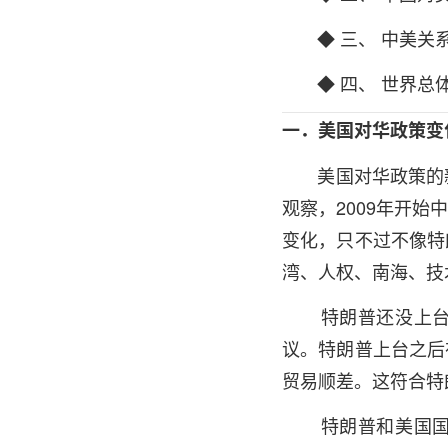
◆ 三、 中美关
◆ 四、 世界总体
一．美国对华政策变
美国对华政策的新动
观察，2009年开
变化，只不过不像特
湾、人权、南海、技
特朗普还没上台，
议。特朗普上台之后
贸易顺差。这符合特
特朗普和美国国务