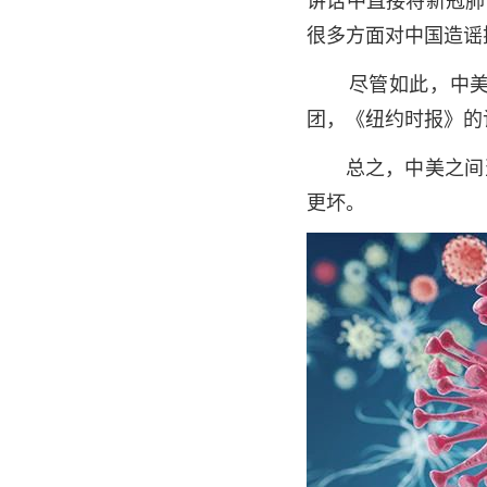
很多方面对中国造谣
尽管如此，中美还
团，《纽约时报》的
总之，中美之间当
更坏。