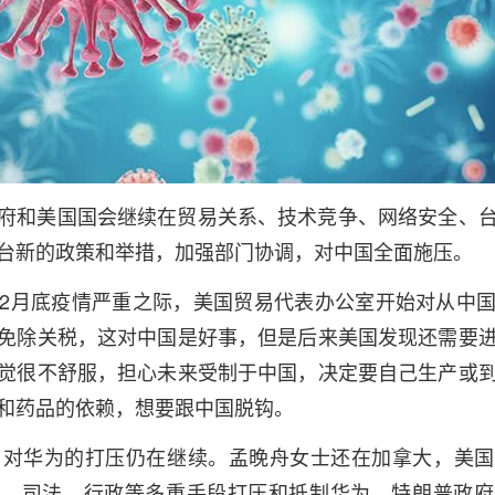
和美国国会继续在贸易关系、技术竞争、网络安全、台
台新的政策和举措，加强部门协调，对中国全面施压。
月底疫情严重之际，美国贸易代表办公室开始对从中国
免除关税，这对中国是好事，但是后来美国发现还需要
觉很不舒服，担心未来受制于中国，决定要自己生产或
和药品的依赖，想要跟中国脱钩。
华为的打压仍在继续。孟晚舟女士还在加拿大，美国
交、司法、行政等多重手段打压和抵制华为，特朗普政府