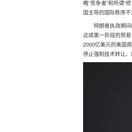
略“竞争者”和所谓“
国主导的国际秩序不
特朗普执政期间的
达成第一阶段的贸易
2000亿美元的美
停止强制技术转让、