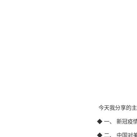
今天我分享的主题
◆ 一、 新冠疫情
◆ 二、 中国对