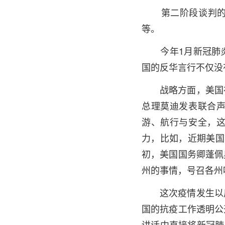
第二阶段谈判的重
等。
今年1月新冠肺炎
国的反华言行不仅没
战略方面，美国在
总理莫迪发表联合
游、航行与安全，
力，比如，近期美国
初，美国国务卿蓬佩
州的事情，号召各州
这次疫情发生以后
国的抗疫工作透明公
讲话中直接将新冠肺