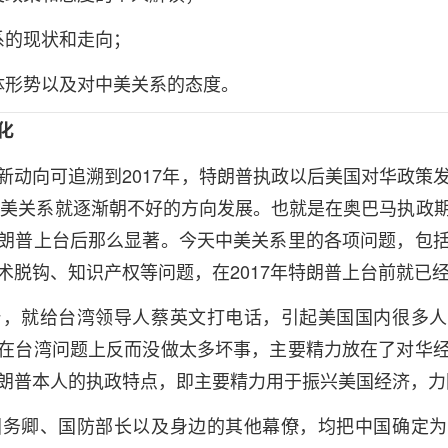
系的现状和走向；
形势以及对中美关系的态度。
化
向可追溯到2017年，特朗普执政以后美国对华政策
始中美关系就逐渐朝不好的方向发展。也就是在奥巴马执政
朗普上台后那么显著。今天中美关系里的各项问题，包
术脱钩、知识产权等问题，在2017年特朗普上台前就已
就给台湾领导人蔡英文打电话，引起美国国内很多人
在台湾问题上反而没做太多坏事，主要精力放在了对华
朗普本人的执政特点，即主要精力用于振兴美国经济，力
卿、国防部长以及身边的其他幕僚，均把中国确定为