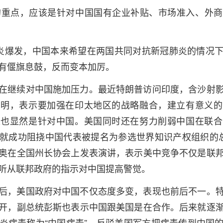
点，应该是针对中国国有企业补贴、市场准入、外商
爆发，中国本来希望在两国共同对抗新冠肺炎的情况下
有偃旗息鼓，反而变本加厉。
继续对中国施加压力。最近特朗普访问印度，含沙射影
声明，表示要加强在印太地区的战略融合，建立有意义的
这也显然是针对中国。美国同时还在努力削弱中国在联合
就成功阻挠中国代表被提名为参选世界知识产权组织的
奥在全国州长协会上发表演讲，表示美中竞争不仅是联
听从联邦政府的指示对中国提高警觉。
，美国政府对中国不仅态度多变，表现也前后不一。特
开，副总统彭斯也表示中国跟美国是在合作。后来就逐
炎病毒称为“中国病毒”，反驳美国军方把病毒传到中国