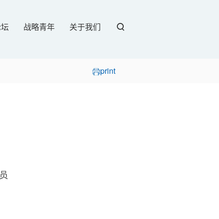
论坛
战略青年
关于我们
print
员