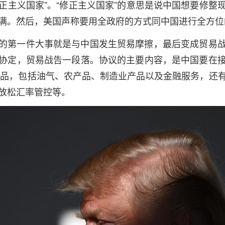
修正主义国家”。“修正主义国家”的意思是说中国想要修
满。然后，美国声称要用全政府的方式同中国进行全方位
第一件大事就是与中国发生贸易摩擦，最后变成贸易战
协定，贸易战告一段落。协议的主要内容，是中国要在
国商品，包括油气、农产品、制造业产品以及金融服务，还
放松汇率管控等。