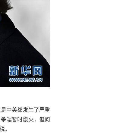
是中美都发生了严重
易争端暂时熄火，但问
税。