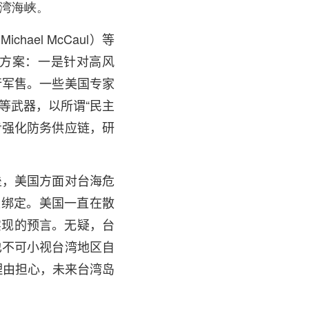
过台湾海峡。
el McCaul）等
方案：一是针对高风
行军售。一些美国专家
等武器，以所谓“民主
步强化防务供应链，研
垒，美国方面对台海危
互绑定。美国一直在散
实现的预言。无疑，台
也不可小视台湾地区自
理由担心，未来台湾岛