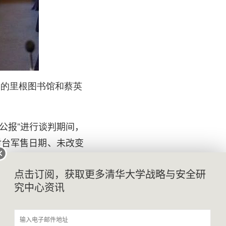
州的里根图书馆和蔡英
七公报”进行谈判期间，
对台军售日期、未改变
证”属于美国的保密范
点击订阅，获取更多清华大学战略与安全研
英文和麦卡锡选择在里
究中心资讯
来和平”（peace