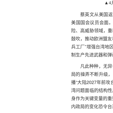
▲4
蔡英文从美国返回
美国国会议员会面
险、高威胁领域，重
鼓吹，推动欧洲盟友
兵工厂”增强台湾地
制生产先进武器和弹
凡此种种，无异
局的操弄不断升级，
播“大陆2027年
湾问题面临的结构性
身作为关键变量的重
内政局的变化恐令台