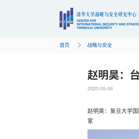
首页
战略与安全
赵明昊：
2023-05-06
赵明昊：复旦大学国
家