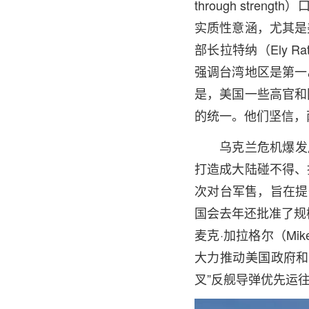
through str
实质性意涵，尤其是
部长拉特纳（Ely 
强调台湾地区是第一
是，美国一些高官和
的统一。他们坚信，
乌克兰危机爆发
打造成大陆碰不得、打
次对台军售，旨在提
国会去年还批准了规
麦克·加拉格尔（Mik
大力推动美国政府和
叉”反舰导弹优先运