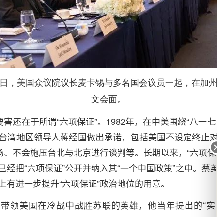
5日，美国众议院议长麦卡锡与多名国会议员一起，在加
文会面。
要害还在于所谓“六项保证”。1982年，在中美围绕“八一
台湾地区领导人蒋经国做出承诺，包括美国不设定终止
立场、不会施压台北与北京进行谈判等。长期以来，“六项保
已经把“六项保证”公开并纳入其“一个中国政策”之中。蔡
上有进一步提升“六项保证”政治地位的用意。
带领美国在冷战中战胜苏联的英雄，他当年提出的“实力带