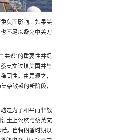
严重负面影响。如果美
”也不足以避免中美刀
二共识”的重要性并提
，蔡英文过境美国并与
的稳固性。由是观之，
为复杂敏感的新阶段，
举动是为了和平而非战
国领土上公然与蔡英文
承诺。自特朗普时期以
卿蓬佩奥在其回忆录中