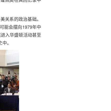
中美关系的政治基础。
能会摆向1979年中
然进入华盛顿活动甚至
之中。