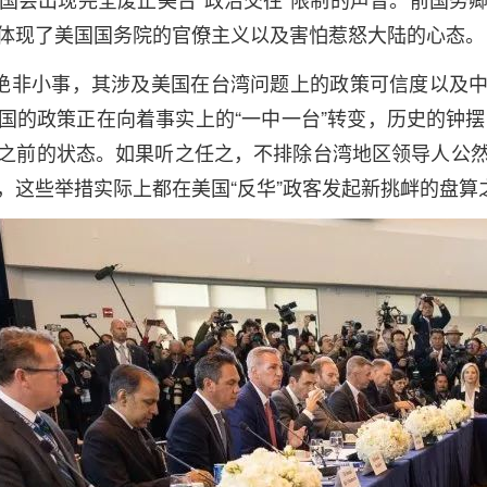
体现了美国国务院的官僚主义以及害怕惹怒大陆的心态。
”绝非小事，其涉及美国在台湾问题上的政策可信度以及
国的政策正在向着事实上的“一中一台”转变，历史的钟摆可
之前的状态。如果听之任之，不排除台湾地区领导人公
，这些举措实际上都在美国“反华”政客发起新挑衅的盘算