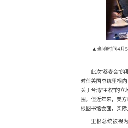
▲当地时间4月
此次“蔡麦会”的
时任美国总统里根向
关于台湾“主权”的
围，但近年来，美方
根图书馆会面，实际
里根总统被视为