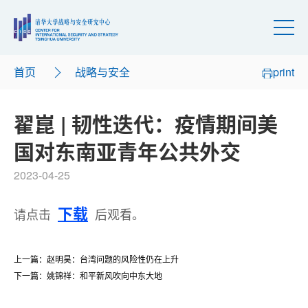
首页
战略与安全
print
翟崑 | 韧性迭代：疫情期间美
国对东南亚青年公共外交
2023-04-25
下载
请点击
后观看。
上一篇：赵明昊：台湾问题的风险性仍在上升
下一篇：姚锦祥：和平新风吹向中东大地