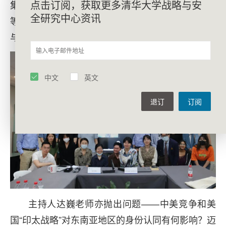
点击订阅，获取更多清华大学战略与安
集权弱化、伊斯兰教的影响及东南亚地区腐败治理
全研究中心资讯
等议题提问，迈克尔·瓦提裘提斯结合个人学术经历
与研究经验一一解答。
中文
英文
退订
订阅
主持人达巍老师亦抛出问题——中美竞争和美
国“印太战略”对东南亚地区的身份认同有何影响？迈