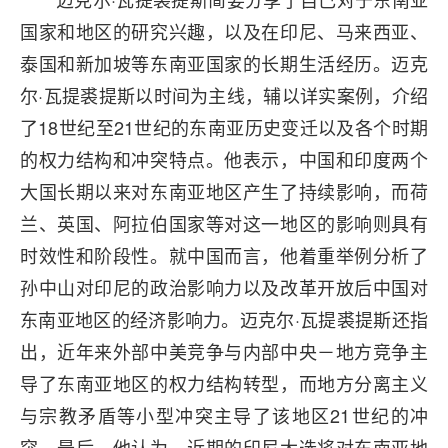
国家和地区的研究兴趣，以及在印尼、马来西亚、
泰国和新加坡等东南亚国家的长期生活经历。迈克
尔·瓦提裘提斯以时间为主线，辅以详实案例，介绍
了18世纪至21世纪的东南亚历史变迁以及各个时期
的权力结构和冲突特点。他表示，中国和印度两个
大国长期以来对东南亚地区产生了持续影响，而荷
兰、英国、阿拉伯国家等对这一地区的影响则具有
时效性和阶段性。就中国而言，他着重举例分析了
孙中山对印尼的政治影响力以及改革开放后中国对
东南亚地区的经济影响力。迈克尔·瓦提裘提斯还指
出，近年来外部中美竞争与内部中央－地方竞争主
导了东南亚地区的权力结构转型，而地方分离主义
与宗教矛盾等小型冲突主导了该地区21世纪的冲
突。最后，他认为，近期的印尼大选将对东南亚地