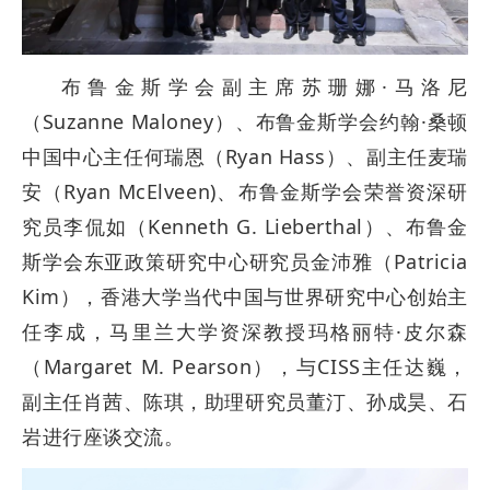
布鲁金斯学会副主席苏珊娜·马洛尼
（Suzanne Maloney）、布鲁金斯学会约翰·桑顿
中国中心主任何瑞恩（Ryan Hass）、副主任麦瑞
安（Ryan McElveen)、布鲁金斯学会荣誉资深研
究员李侃如（Kenneth G. Lieberthal）、布鲁金
斯学会东亚政策研究中心研究员金沛雅（Patricia
Kim），香港大学当代中国与世界研究中心创始主
任李成，马里兰大学资深教授玛格丽特·皮尔森
（Margaret M. Pearson），与CISS主任达巍，
副主任肖茜、陈琪，助理研究员董汀、孙成昊、石
岩进行座谈交流。