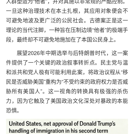
人群塑造为“他者”，并对其施以非常规的严酷控制。
一旦这种治理技术在本土扎根，其应用对象便会不
可避免地波及更广泛的公民社会。古德案正是这一
理论的当代注脚，一种旨在压制边境“他者”的极端手
段，最终却不可避免地施加在了本国公民身上。
展望2026年中期选举与后特朗普时代，这一案
件提供了一个关键的政治叙事转折点。民主党与温
和派共和党人极有可能利用此案，将政治议程从“移
民是否威胁美国”重构为“不受约束的政府权力是否威
胁所有美国人”。这一视角的转换具有极强的杀伤
力，因为它触及了美国政治文化深处对暴政的本能
恐惧。