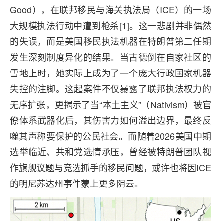
Good），在联邦移民与海关执法局（ICE）的一场
大规模执法行动中遭到枪杀[1]。这一悲剧并非偶然
的失误，而是美国移民执法机器在特朗普第二任期
发生深刻制度异化的结果。当古德倒在自家社区的
雪地上时，她实际上成为了一个庞大行政国家机器
失控的注脚。这起案件不仅暴露了联邦执法权力的
无序扩张，更揭示了当“本土主义”（Nativism）被官
僚体系武器化后，其伤害力如何溢出边界，最终反
噬其声称要保护的公民社会。而随着2026美国中期
选举临近、共和党选情承压，曾经被特朗普团队视
作旗舰议题与竞选抓手的移民问题，或许也将因ICE
的明尼苏达州事件蒙上更多阴云。