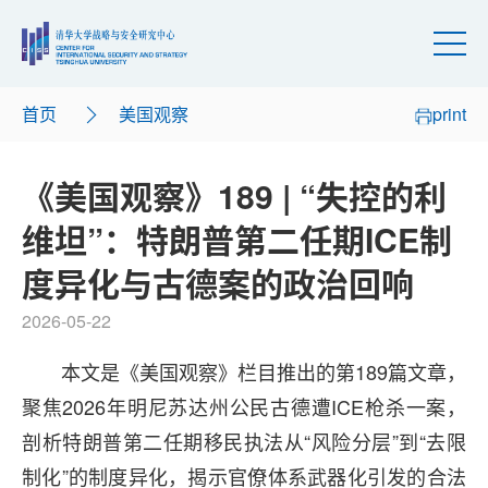
首页
美国观察
print
《美国观察》189 | “失控的利
维坦”：特朗普第二任期ICE制
度异化与古德案的政治回响
2026-05-22
本文是《美国观察》栏目推出的第189篇文章，
聚焦2026年明尼苏达州公民古德遭ICE枪杀一案，
剖析特朗普第二任期移民执法从“风险分层”到“去限
制化”的制度异化，揭示官僚体系武器化引发的合法