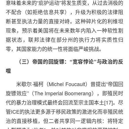
意味着未来的“庇护运动”将发生质变，从过去消极的
不配合（如拒绝信息共享），升级为积极的法律阻
断甚至执法力量的直接对峙。这种碎片化的利维坦
现象，预示着美国将在未来数年内陷入一种软性割
据状态，联邦法律在部分州的执行力将实质性归
零，其国家能力的统一性将面临严峻挑战。
（三）帝国的回旋镖：“宽容悖论”与政治的反
噬
米歇尔·福柯（Michel Foucault）曾提出“帝国回
旋镖效应”（The Imperial Boomerang），即殖民时
代的暴力治理模式最终会回流至宗主国本土[17]。尽
管ICE的执法更多源于移民政策的激进化而非殖民统
治的直接移植，但二者共享同一逻辑内核：将特定