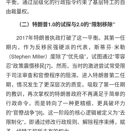
平衡，通过层级化的行政指令约束了基层特工的自
由裁量权。
（二）特朗普1.0的试探与2.0的“限制移除”
2017年特朗普执政打破了这一平衡。其第一任
期内，作为反移民强硬派的代表，斯蒂芬·米勒
（Stephen Miller）废除了“优先级”，试图通过“零容
忍”政策震慑移民[7]。然而，当时的激进尝试常受限
于司法审查和官僚程序的阻滞。进入特朗普第二任
期，情况发生了更深层次的质变。吸取了第一任期
的教训，再次掌权的特朗普政府不再满足于简单的
行政命令，而是转向了一种更精细、更具破坏力
的“官僚战争”[8]。这一阶段的核心逻辑被定义为“去
限制化”，即通过修改行政规则、解除程序束缚，赋
予一线特工前所未有的权力。