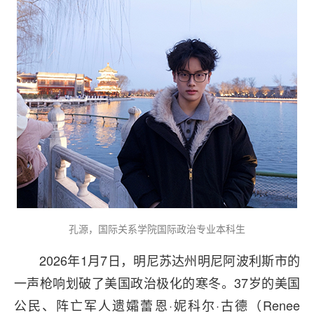
孔源，国际关系学院国际政治专业本科生
2026年1月7日，明尼苏达州明尼阿波利斯市的
一声枪响划破了美国政治极化的寒冬。37岁的美国
公民、阵亡军人遗孀蕾恩·妮科尔·古德（Renee