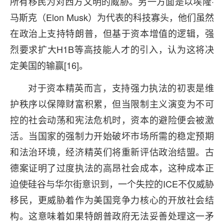
所有移民为对西方文明的威胁。另一方面是以埃隆·
马斯克（Elon Musk）为代表的科技寡头，他们虽然
在政治上支持特朗普，但基于资本增值的逻辑，强
烈要求扩大H1B等高技能人才的引入，认为这将决
定美国的输赢[16]。
对于资本精英而言，支持强力执法的初衷是维
护秩序以保障财富积累，但当限制主义演变为不可
控的社会动荡和宪法危机时，资本的避险便会被激
活。当国家的强制力开始破坏市场所需的稳定预期
和法治环境，经济精英们将重新评估政治结盟。古
德案证明了过度执法的高昂社会成本，这种成本正
迫使硅谷与华尔街意识到，一个失控的ICE不仅威胁
移民，更威胁着作为美国竞争力核心的开放社会结
构。这意味着如果特朗普政府无法妥善处理这一矛