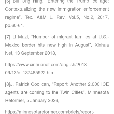
[6] Bill Ong Hing, “Entering the Trump ice age:
Contextualizing the new immigration enforcement
regime”, Tex. A&M L. Rev, Vol.5, No.2, 2017,
pp.60-61.
[7] Li Muzi, “Number of migrant families at U.S.-
Mexico border hits new high in August”, Xinhua
Net, 13 September 2018,
https://www.xinhuanet.com/english/2018-
09/13/c_137465922.htm
[8]J. Patrick Coolican, “Report: Another 2,000 ICE
agents are coming to the Twin Cities”, Minnesota
Reformer, 5 January 2026,
https://minnesotareformer.com/briefs/report-