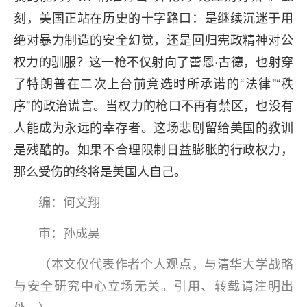
刻，美国正站在历史的十字路口：是继续沉迷于用
绝对暴力制造的安全幻觉，还是回归宪政精神对公
权力的驯服？这一枪不仅射向了蕾恩·古德，也射穿
了特朗普在二次上台前竞选时所承诺的“法律”“秩
序”的政治谎言。当权力的枪口不再有禁区，也没有
人能成为永远的幸存者。这场悲剧留给美国的教训
是残酷的。如果不合理限制日益膨胀的行政权力，
那么受伤的终将是美国人自己。
编：何文翔
审：孙成昊
（本文仅代表作者个人观点，与清华大学战略
与安全研究中心立场无关。引用、转载请注明出