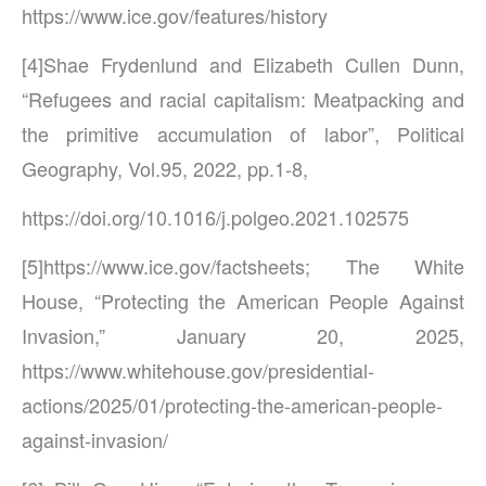
https://www.ice.gov/features/history
[4]Shae Frydenlund and Elizabeth Cullen Dunn,
“Refugees and racial capitalism: Meatpacking and
the primitive accumulation of labor”, Political
Geography, Vol.95, 2022, pp.1-8,
https://doi.org/10.1016/j.polgeo.2021.102575
[5]https://www.ice.gov/factsheets; The White
House, “Protecting the American People Against
Invasion,” January 20, 2025,
https://www.whitehouse.gov/presidential-
actions/2025/01/protecting-the-american-people-
against-invasion/