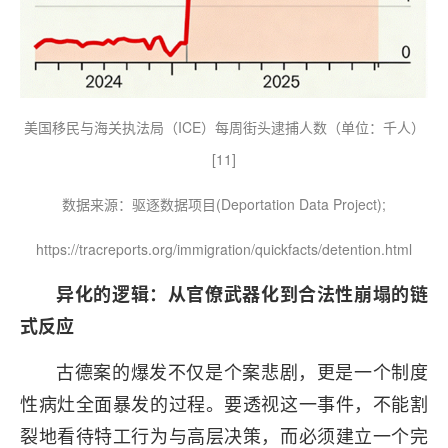
美国移民与海关执法局（ICE）每周街头逮捕人数（单位：千人）
[11]
数据来源：驱逐数据项目(Deportation Data Project);
https://tracreports.org/immigration/quickfacts/detention.html
异化的逻辑：从官僚武器化到合法性崩塌的链
式反应
古德案的爆发不仅是个案悲剧，更是一个制度
性病灶全面暴发的过程。要透视这一事件，不能割
裂地看待特工行为与高层决策，而必须建立一个完