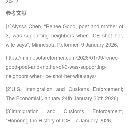
处。）
参考文献
[1]Alyssa Chen, “Renee Good, poet and mother of
3, was supporting neighbors when ICE shot her,
wife says”, Minnesota Reformer, 9 January 2026,
https://minnesotareformer.com/2026/01/09/renee-
good-poet-and-mother-of-3-was-supporting-
neighbors-when-ice-shot-her-wife-says/
[2]U.S. Immigration and Customs Enforcement;
The Economist(January 24th-January 30th 2026)
[3]Immigration and Customs Enforcement,
“Honoring the History of ICE”, 7 January 2026,