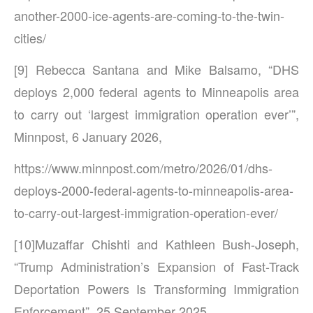
another-2000-ice-agents-are-coming-to-the-twin-
cities/
[9] Rebecca Santana and Mike Balsamo, “DHS
deploys 2,000 federal agents to Minneapolis area
to carry out ‘largest immigration operation ever’”,
Minnpost, 6 January 2026,
https://www.minnpost.com/metro/2026/01/dhs-
deploys-2000-federal-agents-to-minneapolis-area-
to-carry-out-largest-immigration-operation-ever/
[10]Muzaffar Chishti and Kathleen Bush-Joseph,
“Trump Administration’s Expansion of Fast-Track
Deportation Powers Is Transforming Immigration
Enforcement”, 25 September 2025,