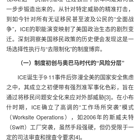
一步步锻造出来的。从针对特定威胁的精准打击，
到如今针对所有无证移民甚至波及公民的“全面战
争”，ICE的职能演变映射了美国政治生态的剧烈变
迁。深刻洞察美国移民政策的历史便会发现这是一
场选择性执行与“去限制化”的制度博弈。
（一）制度初创与奥巴马时代的“风险分层”
ICE诞生于9·11事件后弥漫全美的国家安全焦虑
之中，其成立之初便带有强烈准军事化色彩，旨在
通过将移民问题安全化来应对外部威胁[3]。在小布
什时期，ICE确立了高调的“工作场所突袭”模式
（Worksite Operations），如2006年的斯威夫特
（Swift）工厂突袭，虽然手段强硬，但仍受限于一
定的司法审查和搜查令要求[4]。