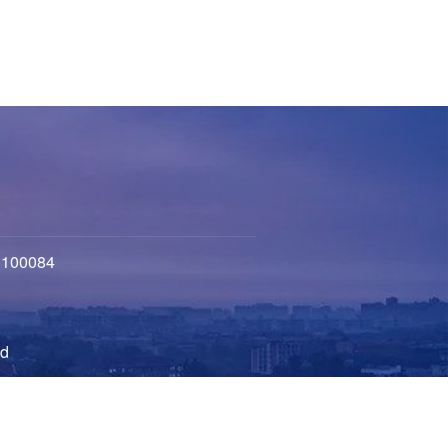
100084
d