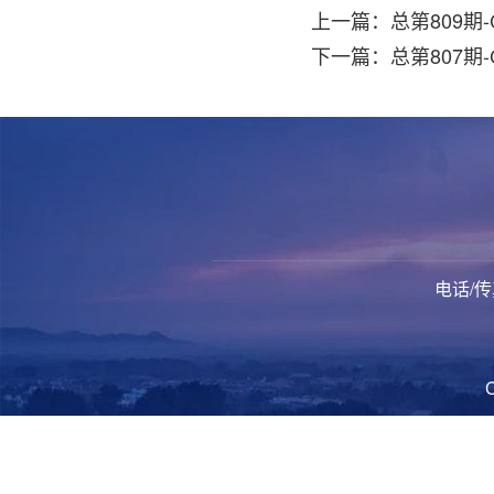
上一篇：总第809期-C
下一篇：总第807期-
电话/传真