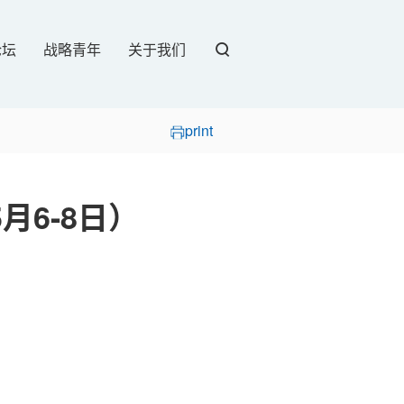
论坛
战略青年
关于我们
print
5月6-8日）