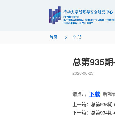
首页
全 部
总第935期
2026-06-23
下载
请点击
后观
上一篇：总第936期-C
下一篇：总第934期-C