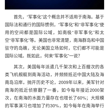
首先，“军事化”这个概念并不适用于南海。基于
国际法和通行的国际惯例，“军事化”和“非军事化”使
用的空间都是国际公域，如南极“非军事化”和太
空“非军事化”等。美国也非常清楚，南海群岛和中国
驻守的岛礁，无论美国立场如何，它们都不可能是
国际公域。既如此，何来“军事化”一说？
其次，美国每年派遣几千架次和上百艘次的各
类飞机舰艇到南海活动，并频频抵近中国大陆及海
南岛沿岸。抛开历史不论，2009年以来，美军针对
南海的抵近侦察翻了一番，如今每年接近2000架
次，在南海的水面力量存在也增长了60%；大规模
的军事演习也增加了约30%，如今每年在南海举行