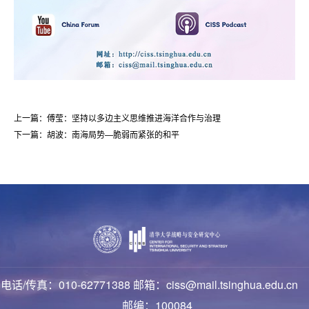
上一篇：傅莹：坚持以多边主义思维推进海洋合作与治理
下一篇：胡波：南海局势—脆弱而紧张的和平
电话/传真：010-62771388 邮箱：ciss@mail.tsinghua.edu.cn
邮编：100084