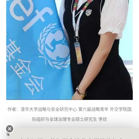
作者：清华大学战略与安全研究中心 第六届战略青年 外交学院国
际组织与全球治理专业硕士研究生 李欣
黎巴嫩诗人纪伯伦曾写道：我永远在沙岸上行走，