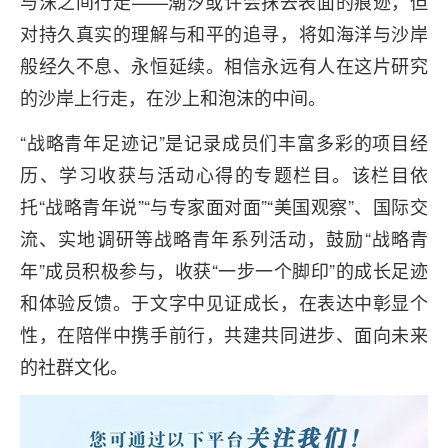
与沫之间行走——潮汐或许会抹去表面的痕迹，但
对持久真实的理解与和平的追寻，将如海洋与沙岸
般经久不息、永恒延续。相信永远有人在这片研究
的沙岸上行走，在沙上和泡沫的中间。
“战略青年足迹记”是记录成员们丰富多彩的项目经
历、学习收获与活动心得的专题栏目。该栏目依
托“战略青年说”“与专家面对面”“美国观察”、国际交
流、实地调研等战略青年系列活动，鼓励“战略青
年”成员积极参与，收获“一步一个脚印”的成长足迹
和体验反馈。于文字中见证成长，在表达中彰显个
性，在陪伴中携手前行，共建共同进步、面向未来
的社群文化。