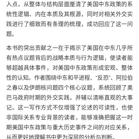
入点，从整体与结构层面厘清了美国中东政策的系
统性逻辑、内在本质及其根源，同时对相关外交实
践进行了细致而有条理的梳理，成功回应了这一问
题。
本书的突出贡献之一在于揭示了美国在中东几乎所
有热点议题背后的战略本质与行为逻辑，使读者能
够超越具体事件，对美国中东政策形成宏观、整体
性的认知。作者围绕中东和平进程、“反恐”、阿拉伯
之春以及伊朗核问题四个核心议题，系统回顾了奥
巴马政府时期的外交实践，并辅以清晰直观的大事
记。这一写作方式不仅增强了论述的可读性，也使
非国际关系专业背景的读者，能够准确把握这一时
期美国中东政策与重大历史事件之间的对应关系，
从而更好地理解书中更为深层的分析与判断。