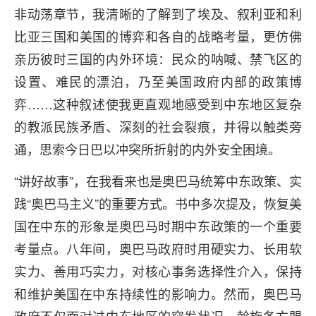
非动荡章节，我清晰的了解到了埃及、叙利亚和利
比亚三国和美国的博弈和各自的战略考量，更仿佛
亲历彼时三国的内外环境：民众的呐喊、禁飞区的
设置、难民的漂泊，乃至美国政府内部的政策博
弈……这种叙述使我更直观地感受到中东地区复杂
的教派民族矛盾、深刻的社会裂痕，并得以触类旁
通，思索今日巴以冲突所折射的内外安全困境。
“讲好故事”，在我看来也是奥巴马统筹中东政策、实
践“奥巴马主义”的重要方式。书中多次提及，恢复美
国在中东的形象是奥巴马时期中东政策的一个重要
考量点。八年间，奥巴马政府时用硬实力、长用软
实力、善用巧实力，对核心事务选择性介入，保持
和维护美国在中东持续性的影响力。然而，奥巴马