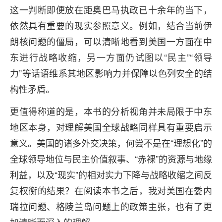
这一判断即便放在距奥巴马执政已十余年的当下，
依然具有重要的现实参照意义。例如，结合当前伊
朗核问题的僵局，可以清晰地看到美国一方面在中
东进行战略收缩，另一方面仍试图以“民主”“领导
力”等话语维系其地区影响力并保障以色列安全的结
构性矛盾。
更值得称道的是，本书的分析视角并未局限于中东
地区本身，对理解美国全球战略同样具有重要启示
意义。美国的诸多外交决策，何尝不是在“理想化”的
全球领导地位与民主价值叙事、“赤裸”的资源与地缘
利益，以及“现实”的相对实力下降与战略收缩之间反
复权衡的结果？在阅读本书之后，我对美国在委内
瑞拉问题、格陵兰岛问题上的政策主张，也有了更
加清晰而深入的理解。