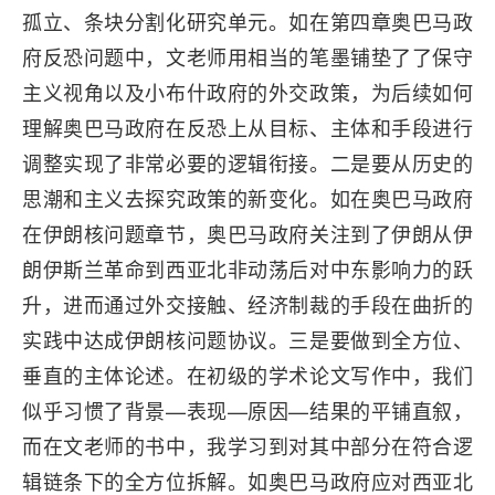
孤立、条块分割化研究单元。如在第四章奥巴马政
府反恐问题中，文老师用相当的笔墨铺垫了了保守
主义视角以及小布什政府的外交政策，为后续如何
理解奥巴马政府在反恐上从目标、主体和手段进行
调整实现了非常必要的逻辑衔接。二是要从历史的
思潮和主义去探究政策的新变化。如在奥巴马政府
在伊朗核问题章节，奥巴马政府关注到了伊朗从伊
朗伊斯兰革命到西亚北非动荡后对中东影响力的跃
升，进而通过外交接触、经济制裁的手段在曲折的
实践中达成伊朗核问题协议。三是要做到全方位、
垂直的主体论述。在初级的学术论文写作中，我们
似乎习惯了背景—表现—原因—结果的平铺直叙，
而在文老师的书中，我学习到对其中部分在符合逻
辑链条下的全方位拆解。如奥巴马政府应对西亚北