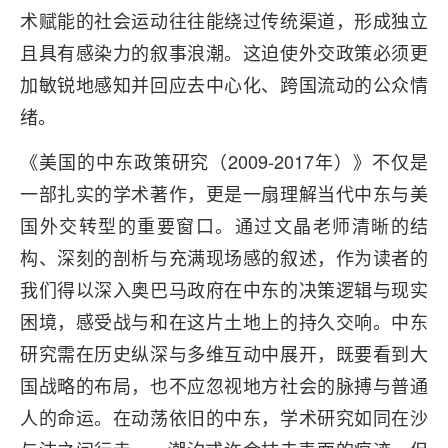
术赋能的社会运动往往能绕过传统渠道，形成独立
且具有感染力的叙事浪潮。这迫使外交政策必须更
加敏锐地感知并回应去中心化、跨国流动的公众情
绪。
《美国的中东政策研究（2009-2017年）》不仅是
一部扎实的学术著作，更是一扇理解当代中东与美
国外交转型的重要窗口。通过文晶老师清晰的结
构、深刻的剖析与充满现场感的叙述，作为读者的
我们得以深入奥巴马政府在中东的决策逻辑与现实
困境，感受战与和在这片土地上的持久交响。中东
研究需在历史纵深与多维互动中展开，既要看到大
国战略的布局，也不应忽视地方社会的脉搏与普通
人的命运。在动荡依旧的中东，学术研究如同在沙