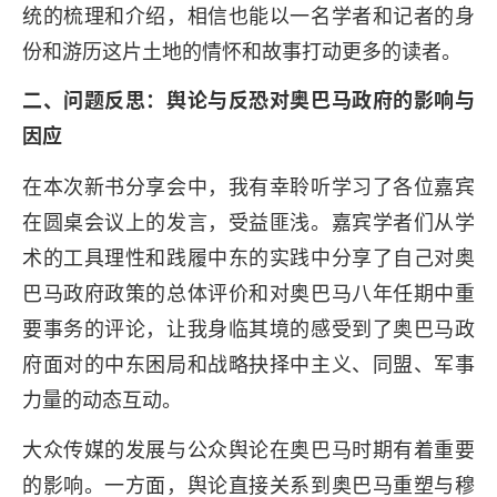
统的梳理和介绍，相信也能以一名学者和记者的身
份和游历这片土地的情怀和故事打动更多的读者。
二、问题反思：舆论与反恐对奥巴马政府的影响与
因应
在本次新书分享会中，我有幸聆听学习了各位嘉宾
在圆桌会议上的发言，受益匪浅。嘉宾学者们从学
术的工具理性和践履中东的实践中分享了自己对奥
巴马政府政策的总体评价和对奥巴马八年任期中重
要事务的评论，让我身临其境的感受到了奥巴马政
府面对的中东困局和战略抉择中主义、同盟、军事
力量的动态互动。
大众传媒的发展与公众舆论在奥巴马时期有着重要
的影响。一方面，舆论直接关系到奥巴马重塑与穆