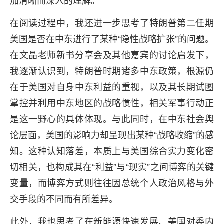
在阅读过程中，我还进一步思考了特朗普第二任期
美国是否在中东进行了某种“隐性战略扩张”的问题。
在文晶老师新书分享会及其他嘉宾的讨论启发下，
我逐渐认识到，特朗普时期诸多中东政策，根源仍
在于美国对自身中东利益的重视，以及其长期试图
掌控并利用中东地区的战略惯性，相关军事行动正
是这一野心的具体体现。与此同时，在中东社会舆
论层面，美国的影响力却呈现出某种“战略收缩”的感
知。这种认知落差，本质上与美国综合实力变化密
切相关，也构成其在“利益”与“现实”之间博弈的关键
变量，而博弈方式则往往因总统个人政治风格与外
交手段的不同而有所差异。
此外，我也思考了在新能源快速发展、美国对委内