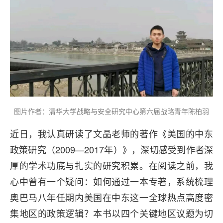
图片作者：清华大学战略与安全研究中心第六届战略青年陈柏羽
近日，我认真研读了文晶老师的著作《美国的中东
政策研究（2009—2017年）》，深切感受到作者深
厚的学术功底与扎实的研究积累。在阅读之前，我
心中曾有一个疑问：如何通过一本专著，系统梳理
奥巴马八年任期内美国在中东这一全球热点高度密
集地区的政策逻辑？本书以四个关键地区议题为切