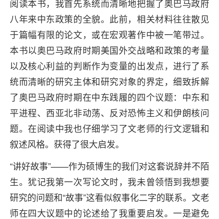
阅读本书，我首先系统而清晰地把握了奥巴马政府
八年来中东政策的全貌。此前，相关材料往往散见
于篇幅有限的论文，或在宏观著作中被一笔带过。
本书以奥巴马政府时期美国外交战略和政策的考量
以及核心利益的判断作为变量的出发点，进行了系
统而清晰的研究主体和研究对象的界定，细致拆解
了奥巴马政府时期在中东践履的四个议题：中东和
平进程、西亚北非动荡、反对恐怖主义和伊朗核问
题。在阅读中我也仔细学习了文老师的行文逻辑和
叙述风格。获得了很大启发。
“讲好故事”——作为硕博生的我们对这套说辞并不陌
生。犹记我第一次写论文时，我未曾领悟到我想要
研究的问题和“故事”这看似叙事化二字的联系。文老
师在四大议题中的论述给了我重要启发。一是避免