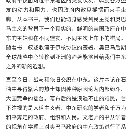
政府不仅面对过中东地区的突发状况、斡旋各方盟
友的动力和阻力，也因政府内政见摇摆而束手束
脚。从本书中，我们也能切身感受到民主党和奥巴
马主义的背景下一个真实的、鲜明的美国政府在中
东的主轴和在不同盟友、不同主次上布下的棋局。
随着书中叙述收笔于伊核协议的签署，奥巴马后期
全球战略中心转移到亚洲的趋势能够带给我们中东
之外的新的遐想。
直至今日，战与和依旧交织在中东。这片本该在石
油中寻得繁荣的热土却因种种原因沦为内部纷斗、
大国竞争的擂台。幕布后的是浪遏不止的难民，台
下注视的是人道主义者、中东研究的学者和千万为
和平奔走的政府、组织和人民。文老师的书从学者
的视角在学理上对奥巴马政府的中东政策进行了系