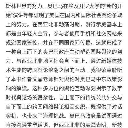
斯林世界的努力。奥巴马在埃及开罗大学的“新的开
始”演讲等都证明了美国在国内和国际社会舆论争取
上的努力。在西亚北非动荡时期，游行示威基本上
都是由年轻人主导，参与者使用手机和社交网站来
规避国家管控，并在不同国家间传播。这就形成了
一种自上而下的奥巴马政府主动塑造国际舆论的努
力，与西亚北非地区社会自下而上、通过新媒体技
术生成的跨国舆论浪潮之间的互动。我很荣幸聆听
了本书作者文晶老师针对舆论对奥巴马中东政策影
响的解读。这种多方位的舆论互动深刻揭示了数字
时代舆论场的复杂性。自上而下的传统公共外交与
自下而上的跨国网络舆论相互交织，既提供了对话
契机，也带来了治理挑战。奥巴马政府虽试图通过
直接沟通重塑话语，但西亚北非的实践表明，新技