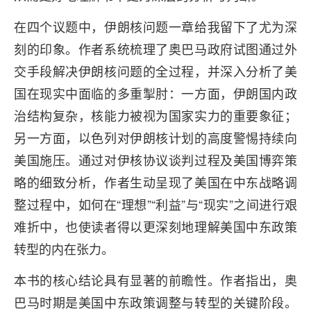
在四个议题中，伊朗核问题一章给我留下了尤为深
刻的印象。作者系统梳理了奥巴马政府试图通过外
交手段解决伊朗核问题的全过程，并深入分析了美
国在现实中面临的多重掣肘：一方面，伊朗国内政
治结构复杂，核能力被视为国家实力的重要象征；
另一方面，以色列对伊朗核计划的高度警惕持续向
美国施压。通过对伊核协议谈判过程及美国博弈策
略的细致分析，作者生动呈现了美国在中东战略调
整过程中，如何在“理想”“利益”与“现实”之间进行艰
难折中，也使读者得以更深刻地理解美国中东政策
转型的内在张力。
本书的核心结论具有显著的前瞻性。作者指出，奥
巴马时期是美国中东政策调整与转型的关键阶段。