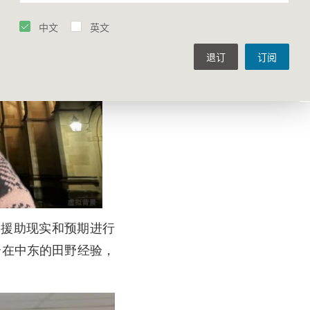
中文
英文
退订
订阅
的援助现实和预期进行
合在中东的田野经验，