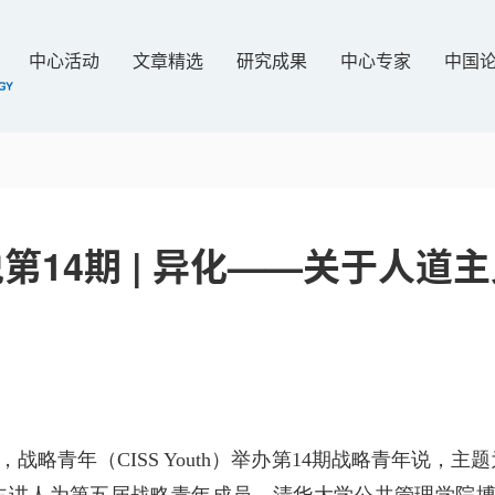
中心活动
文章精选
研究成果
中心专家
中国
第14期 | 异化——关于人道
，战略青年（
CISS Youth
）举办第
14
期战略青年说，主题