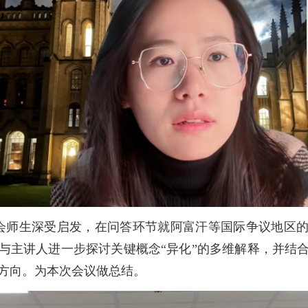
会师生深受启发，在问答环节就阿富汗等国际争议地区
与主讲人进一步探讨关键概念“异化”的多维解释，并结
方向。为本次会议做总结。