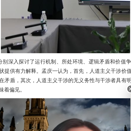
分别深入探讨了运行机制、所处环境、逻辑矛盾和价值
状提供有力解释。孟庆一认为，首先，人道主义干涉价
在矛盾，其次，人道主义干涉的无义务性与干涉者具有
味着偏见。