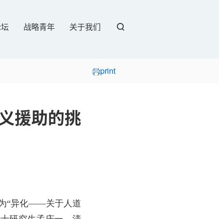
论坛
战略青年
关于我们
print
主义援助的挑
为“异化——关于人道