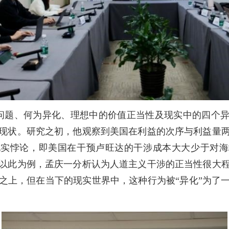
问题、何为异化、理想中的价值正当性及现实中的四个
现状。研究之初，他观察到美国在利益的次序与利益量
现实悖论，即美国在干预卢旺达的干涉成本大大少于对海
以此为例，孟庆一分析认为人道主义干涉的正当性很大
之上，但在当下的现实世界中，这种行为被“异化”为了