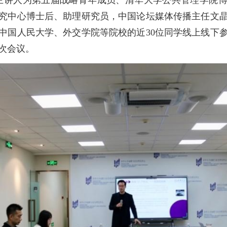
主讲人为第五届战略青年成员、清华大学公共管理学院
究中心博士后、助理研究员，中国论坛媒体传播主任文
中国人民大学、外交学院等院校的近
30
位同学线上线下
次会议。