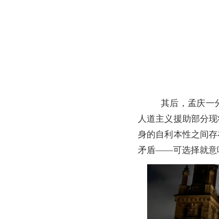
其后，孟庆一
人道主义援助部分现
身的自利本性之间存
矛盾——可选择就意