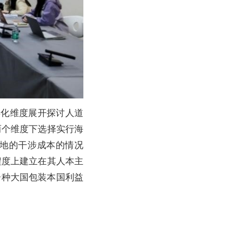
异化维度展开探讨人道
两个维度下选择实行海
地的干涉成本的情况
程度上建立在其人本主
一种大国包装本国利益