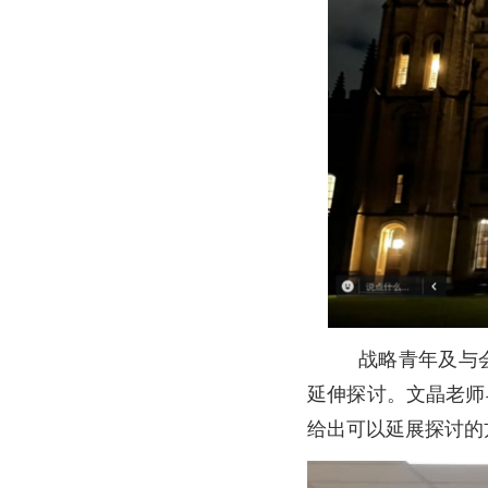
战略青年及与
延伸探讨。文晶老师
给出可以延展探讨的