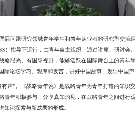
国际问题研究领域青年学生和青年从业者的研
究型交流
SS
）指导下运行，由青年自主组织，通过讲座、研讨会
战略眼光、有国际视野，能够活跃在国际舞台上的青年
国际论坛学习、观摩和发言，讲好中国故事、发出中国声
略有声
”
。《战略青年说》是战略青年为青年打造的知识
略青年积极参与，分享真知灼见，在战略青年之间进行
进知识探索与新成果的形成。