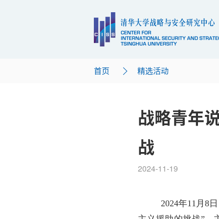
首页
精选活动
战略青年说
战
2024-11-19
2024
年
11
月
8
日