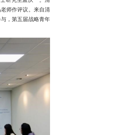
博士研究生孟庆一。清
晶老师作评议。来自清
参与，第五届战略青年