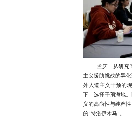
孟庆一从研究
主义援助挑战的异化
外人道主义干预的
下，选择干预海地。
义的高尚性与纯粹性
的“特洛伊木马”。