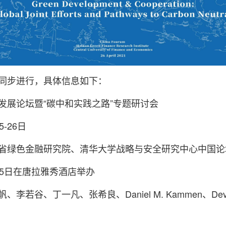
同步进行，具体信息如下：
发展论坛暨“碳中和实践之路”专题研讨会
-26日
省绿色金融研究院、
清华大学战略与安全研究中心
中国论
25日在唐拉雅秀酒店举办
李若谷、丁一凡、张希良、Daniel M. Kammen、Devan