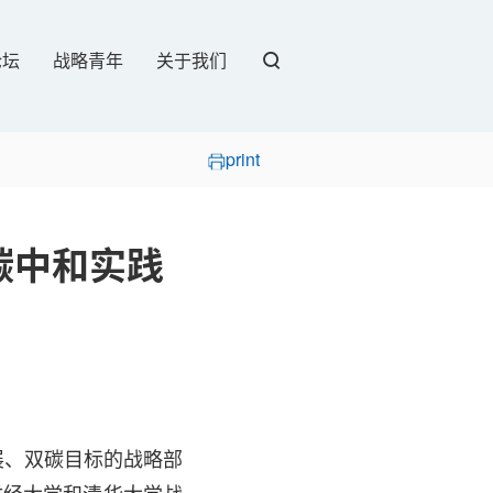
论坛
战略青年
关于我们
print
“碳中和实践
展、双碳目标的战略部