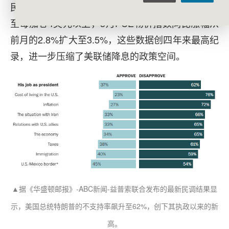
民众的生活成本。目前，美国国内平均油价已飙升
至每加仑4美元以上，3月PCE物价指数同比涨幅从
前月的2.8%扩大至3.5%，这些数据创四年来最高纪
录，进一步压缩了美联储降息的政策空间。
▲据《华盛顿邮报》-ABC新闻-益普索联合发布的最新民调结果显
示，美国总统特朗普的不支持率飙升至62%，创下其执政以来的新
高。