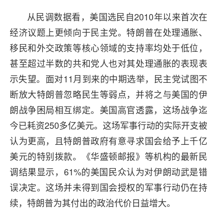
从民调数据看，美国选民自2010年以来首次在
经济议题上更倾向于民主党。特朗普在处理通胀、
移民和外交政策等核心领域的支持率均处于低位，
甚至超过半数的共和党人也对其处理通胀的表现表
示失望。面对11月到来的中期选举，民主党试图不
断放大特朗普忽略民生等弱点，并将之与美国的伊
朗战争困局相互绑定。美国高官透露，这场战争迄
今已耗资250多亿美元。这场军事行动的实际开支被
认为更高，且特朗普政府有意寻求国会给予上千亿
美元的特别拨款。《华盛顿邮报》等机构的最新民
调结果显示，61%的美国民众认为对伊朗动武是错
误决定。这场并未得到国会授权的军事行动仍在持
续，特朗普为其付出的政治代价日益增大。