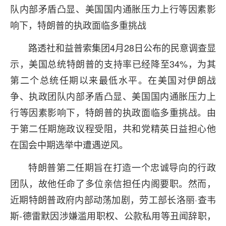
队内部矛盾凸显、美国国内通胀压力上行等因素影
响下，特朗普的执政面临多重挑战
路透社和益普索集团4月28日公布的民意调查显
示，美国总统特朗普的支持率已经降至34%，为其
第二个总统任期以来最低水平。在美国对伊朗战
争、执政团队内部矛盾凸显、美国国内通胀压力上
行等因素影响下，特朗普的执政面临多重挑战。由
于第二任期施政议程受阻，共和党精英日益担心他
在国会中期选举中遭遇逆风。
特朗普第二任期旨在打造一个忠诚导向的行政
团队，故他任命了多位亲信担任内阁要职。然而，
近期特朗普政府内部动荡加剧，劳工部长洛丽·查韦
斯-德雷默因涉嫌滥用职权、公款私用等丑闻辞职，