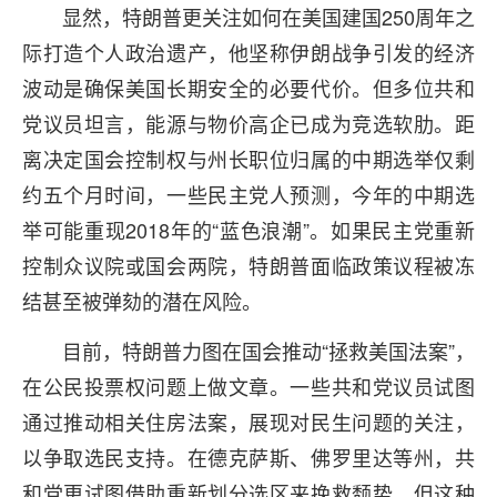
显然，特朗普更关注如何在美国建国250周年之
际打造个人政治遗产，他坚称伊朗战争引发的经济
波动是确保美国长期安全的必要代价。但多位共和
党议员坦言，能源与物价高企已成为竞选软肋。距
离决定国会控制权与州长职位归属的中期选举仅剩
约五个月时间，一些民主党人预测，今年的中期选
举可能重现2018年的“蓝色浪潮”。如果民主党重新
控制众议院或国会两院，特朗普面临政策议程被冻
结甚至被弹劾的潜在风险。
目前，特朗普力图在国会推动“拯救美国法案”，
在公民投票权问题上做文章。一些共和党议员试图
通过推动相关住房法案，展现对民生问题的关注，
以争取选民支持。在德克萨斯、佛罗里达等州，共
和党更试图借助重新划分选区来挽救颓势，但这种