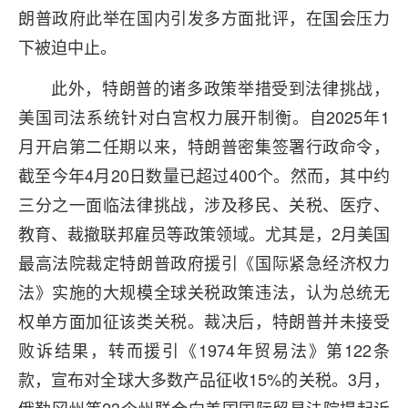
朗普政府此举在国内引发多方面批评，在国会压力
下被迫中止。
此外，特朗普的诸多政策举措受到法律挑战，
美国司法系统针对白宫权力展开制衡。自2025年1
月开启第二任期以来，特朗普密集签署行政命令，
截至今年4月20日数量已超过400个。然而，其中约
三分之一面临法律挑战，涉及移民、关税、医疗、
教育、裁撤联邦雇员等政策领域。尤其是，2月美国
最高法院裁定特朗普政府援引《国际紧急经济权力
法》实施的大规模全球关税政策违法，认为总统无
权单方面加征该类关税。裁决后，特朗普并未接受
败诉结果，转而援引《1974年贸易法》第122条
款，宣布对全球大多数产品征收15%的关税。3月，