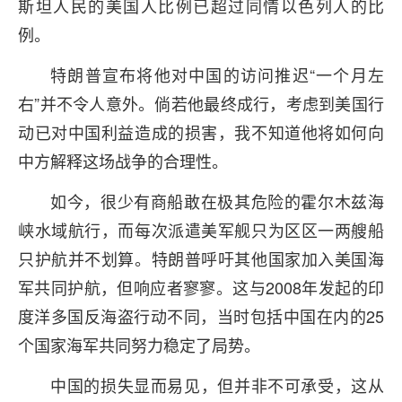
斯坦人民的美国人比例已超过同情以色列人的比
例。
特朗普宣布将他对中国的访问推迟“一个月左
右”并不令人意外。倘若他最终成行，考虑到美国行
动已对中国利益造成的损害，我不知道他将如何向
中方解释这场战争的合理性。
如今，很少有商船敢在极其危险的霍尔木兹海
峡水域航行，而每次派遣美军舰只为区区一两艘船
只护航并不划算。特朗普呼吁其他国家加入美国海
军共同护航，但响应者寥寥。这与2008年发起的印
度洋多国反海盗行动不同，当时包括中国在内的25
个国家海军共同努力稳定了局势。
中国的损失显而易见，但并非不可承受，这从