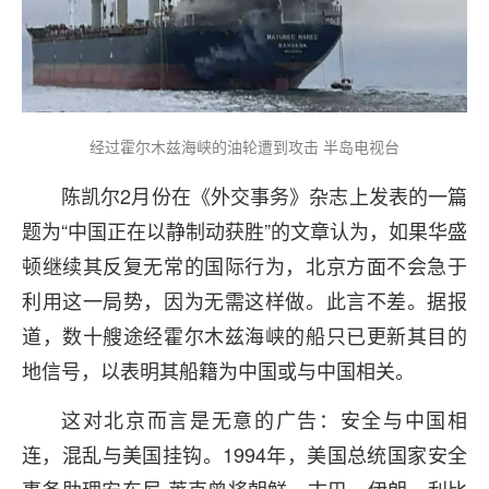
经过霍尔木兹海峡的油轮遭到攻击 半岛电视台
陈凯尔2月份在《外交事务》杂志上发表的一篇
题为“中国正在以静制动获胜”的文章认为，如果华盛
顿继续其反复无常的国际行为，北京方面不会急于
利用这一局势，因为无需这样做。此言不差。据报
道，数十艘途经霍尔木兹海峡的船只已更新其目的
地信号，以表明其船籍为中国或与中国相关。
这对北京而言是无意的广告：安全与中国相
连，混乱与美国挂钩。1994年，美国总统国家安全
事务助理安东尼·莱克曾将朝鲜、古巴、伊朗、利比