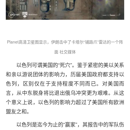
Planet高清卫星图显示，伊朗击中了卡塔尔“铺路爪”雷达的一个阵
面 社交媒体
以色列可谓美国的“死穴”。鉴于紧密的美以关系
和亲以游说团体的影响力，历届美国政府都支持以
色列，区别仅在于支持程度不同而已。对美国而
言，从中东脱身将比退出俄乌冲突更为艰难。从这
个意义上说，以色列的影响力超过了美国所有欧洲
盟友之和。
以色列是迄今为止的“赢家”，其报告中的军队伤