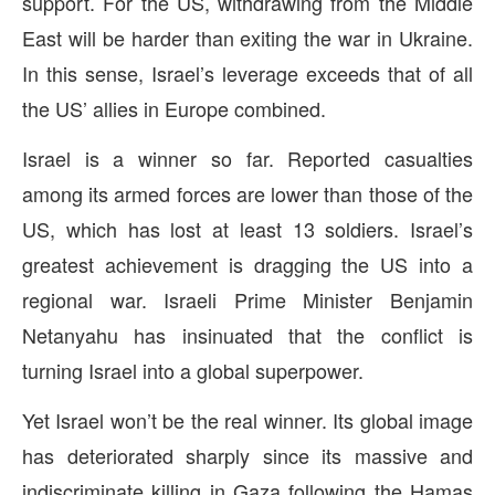
support. For the US, withdrawing from the Middle
East will be harder than exiting the war in Ukraine.
In this sense, Israel’s leverage exceeds that of all
the US’ allies in Europe combined.
Israel is a winner so far. Reported casualties
among its armed forces are lower than those of the
US, which has lost at least 13 soldiers. Israel’s
greatest achievement is dragging the US into a
regional war. Israeli Prime Minister Benjamin
Netanyahu has insinuated that the conflict is
turning Israel into a global superpower.
Yet Israel won’t be the real winner. Its global image
has deteriorated sharply since its massive and
indiscriminate killing in Gaza following the Hamas