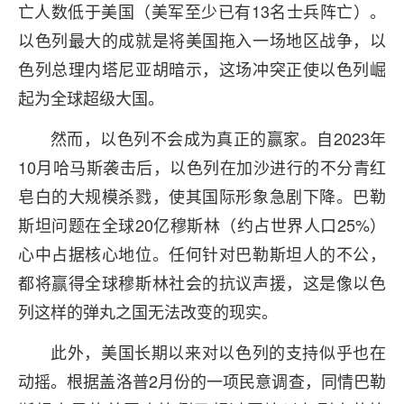
亡人数低于美国（美军至少已有13名士兵阵亡）。
以色列最大的成就是将美国拖入一场地区战争，以
色列总理内塔尼亚胡暗示，这场冲突正使以色列崛
起为全球超级大国。
然而，以色列不会成为真正的赢家。自2023年
10月哈马斯袭击后，以色列在加沙进行的不分青红
皂白的大规模杀戮，使其国际形象急剧下降。巴勒
斯坦问题在全球20亿穆斯林（约占世界人口25%）
心中占据核心地位。任何针对巴勒斯坦人的不公，
都将赢得全球穆斯林社会的抗议声援，这是像以色
列这样的弹丸之国无法改变的现实。
此外，美国长期以来对以色列的支持似乎也在
动摇。根据盖洛普2月份的一项民意调查，同情巴勒