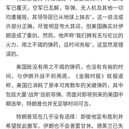
军已覆灭，空军已瓦解，导弹、无人机及其他一切
均遭摧毁，其领导层已从地球上抹去”，这一说法或
许部分正确。尽管明显夸大其词，但美国确实对伊
朗造成了重创。然而，他声称“我们拥有无与伦比的
火力、用之不竭的弹药，且时间充裕”，这显然是错
误的。
美国既没有用之不竭的弹药，也没有充裕的时
间。与伊朗开战不到两周，《金融时报》就报道
称，美国已消耗了原本可用数年的关键弹药，其中
包括大量“战斧”巡航导弹。而面对即将到来的美国中
期选举，特朗普也并无足够时间可言。
特朗普现在几乎没有选择：即使他宣布胜利并
希望就此撤军，伊朗也不会善罢甘休。德黑兰已失