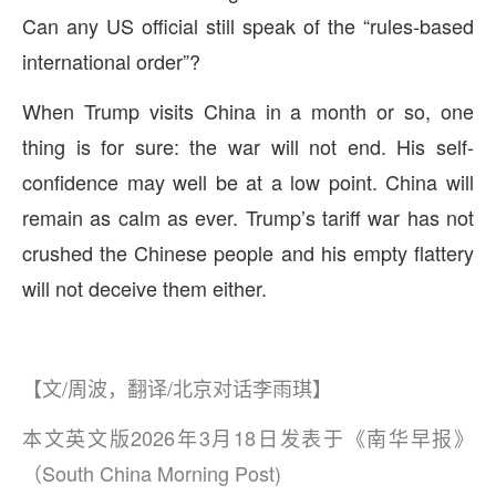
Can any US official still speak of the “rules-based
international order”?
When Trump visits China in a month or so, one
thing is for sure: the war will not end. His self-
confidence may well be at a low point. China will
remain as calm as ever. Trump’s tariff war has not
crushed the Chinese people and his empty flattery
will not deceive them either.
【文/周波，翻译/北京对话李雨琪】
本文英文版2026年3月18日发表于《南华早报》
（South China Morning Post)