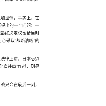
更加谨慎。事实上，在
斯提出的一个问题：一
把最终决定权留给当时
必采取“战略清晰”的
从法律上讲，日本必须
“肩并肩”作战，则是
参战只会在最后一刻，