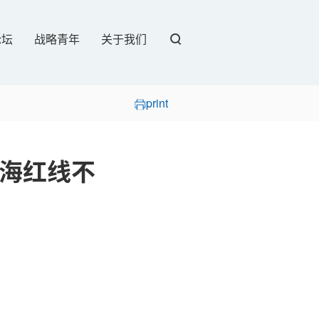
论坛
战略青年
关于我们
print
海红线不