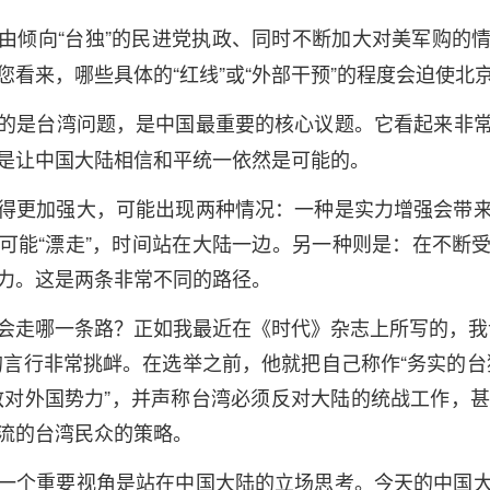
由倾向“台独”的民进党执政、同时不断加大对美军购的
您看来，哪些具体的“红线”或“外部干预”的程度会迫使北
的是台湾问题，是中国最重要的核心议题。它看起来非
是让中国大陆相信和平统一依然是可能的。
得更加强大，可能出现两种情况：一种是实力增强会带
可能“漂走”，时间站在大陆一边。另一种则是：在不断
力。这是两条非常不同的路径。
会走哪一条路？正如我最近在《时代》杂志上所写的，我
的言行非常挑衅。在选举之前，他就把自己称作“务实的台
敌对外国势力”，并声称台湾必须反对大陆的统战工作，甚
流的台湾民众的策略。
一个重要视角是站在中国大陆的立场思考。今天的中国