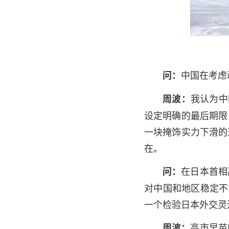
中国在考虑
问：
我认为中
周波：
设定明确的最后期限
一块掩饰实力下滑的
在。
在日本首相
问：
对中国和地区稳定不
一个检验日本外交灵
高市早苗
周波：