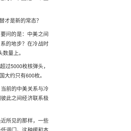
替才是新的常态？
先要问的是：中美之间
关系的地步？在冷战时
头数量上。
过5000枚核弹头，
大约只有600枚。
。当前的中美关系与冷
们彼此之间经济联系极
最近所见的那样，一些
降低调门。这种缓和本