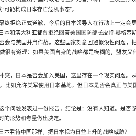
就“可能构成日本存亡危机事态”。
最终拒绝正式道歉，今后的日本领导人在行动上一定会
日本和澳大利亚都曾拒绝回答美国国防部长皮特·赫格塞
否会与美国并肩作战。这些国家刻意回避假设性问题，
做很有道理：如果美国自身的战略都是模糊的，盟友又何
冲突，日本是否会加入美国，这里存在一个现实问题。
，比如允许美军使用日本基地。但日本是否会真正与美国
这个问题发表过一份报告，结论是：没有人知道。是否
时的形势和考量做出决定。
日本看待中国那样，把日本视为日益上升的战略威胁？