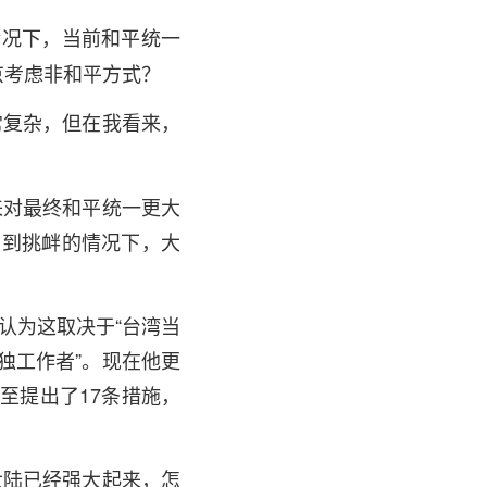
情况下，当前和平统一
京考虑非和平方式？
常复杂，但在我看来，
来对最终和平统一更大
受到挑衅的情况下，大
认为这取决于“台湾当
独工作者”。现在他更
至提出了17条措施，
大陆已经强大起来，怎