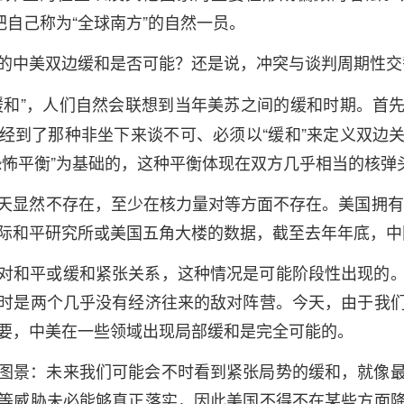
把自己称为“全球南方”的自然一员。
的中美双边缓和是否可能？还是说，冲突与谈判周期性交
缓和”，人们自然会联想到当年美苏之间的缓和时期。首
经到了那种非坐下来谈不可、必须以“缓和”来定义双边
恐怖平衡”为基础的，这种平衡体现在双方几乎相当的核弹
天显然不存在，至少在核力量对等方面不存在。美国拥有超
际和平研究所或美国五角大楼的数据，截至去年年底，中国
对和平或缓和紧张关系，这种情况是可能阶段性出现的
时是两个几乎没有经济往来的敌对阵营。今天，由于我
要，中美在一些领域出现局部缓和是完全可能的。
图景：未来我们可能会不时看到紧张局势的缓和，就像
等威胁未必能够真正落实，因此美国不得不在某些方面