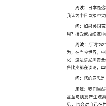
日本是这
周波：
我认为中日直接冲突
如果美国表
问：
用？接受或拒绝这种
所谓“G
周波：
为，在当今世界，中
化，这是慕尼黑安全
鲁比奥都在谈论，单
您的意思是
问：
我们当然
周波：
甚至与朋友产生疏
见，也会对自己在