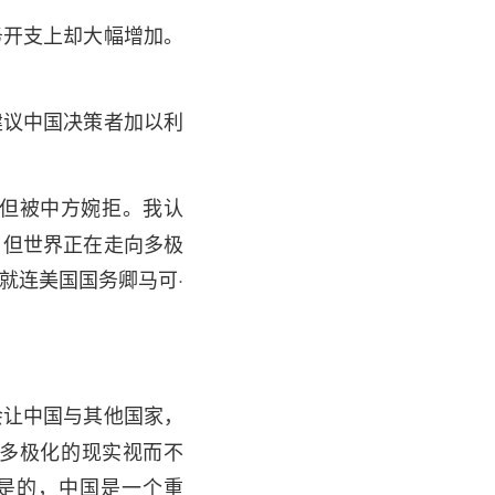
务开支上却大幅增加。
建议中国决策者加以利
，但被中方婉拒。我认
。但世界正在走向多极
就连美国国务卿马可·
会让中国与其他国家，
多极化的现实视而不
是的，中国是一个重