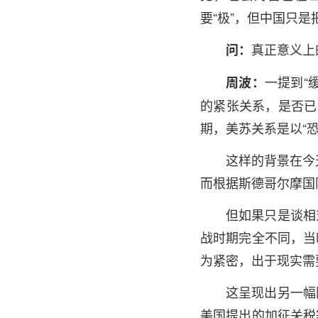
要“极”，但中国只是
真正意义上
问：
一提到“
周波：
的紧张关系，是否已
期，美苏关系是以“
这样的背景在今
而根据斯德哥尔摩国
但如果只是谈相
战时期完全不同，当
为紧密，出于现实需
这呈现出另一幅
美国提出的加征关税