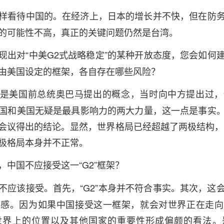
样看待中国的。在经济上，日本的增长并不快，但在防
的可能性不高，真正的关键问题仍然是台湾。
现出对“中美G2式战略稳定”的某种开放态度，您会如何
由美国设定的框架，各自存在哪些风险？
2”是美国前总统奥巴马提出的概念，当时向中方提出过
国和美国无疑是最具影响力的两大力量，这一点是事实
会议得出的结论。显然，世界格局已经超越了两极结构，
极格局本身并不正常。
，中国不应接受这一“G2”框架？
不应该接受。首先，“G2”本身并不符合事实。其次，这
离感。因为如果中国接受这一框架，就会对世界正在走向
世界上的位置以及其他国家的重要性形成偏颇的看法。