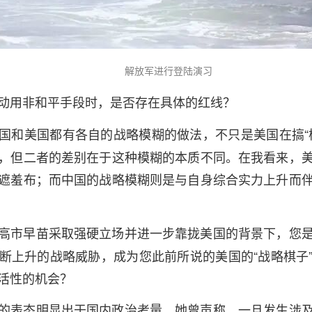
解放军进行登陆演习
动用非和平手段时，是否存在具体的红线？
国和美国都有各自的战略模糊的做法，不只是美国在搞“
，但二者的差别在于这种模糊的本质不同。在我看来，
遮羞布；而中国的战略模糊则是与自身综合实力上升而
高市早苗采取强硬立场并进一步靠拢美国的背景下，您
断上升的战略威胁，成为您此前所说的美国的“战略棋子
活性的机会？
的表态明显出于国内政治考量。她曾声称，一旦发生涉