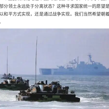
部分领土永远处于分离状态？这种寻求国家统一的愿望
以和平方式实现，还是通过战争实现。我们当然希望朝
。