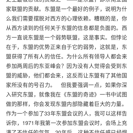
家联盟的贡献。东盟是一个最好的例子，说明为什
么我们需要摆脱对西方的心理依赖。糟糕的是，你
从西方读到的任何关于东盟的信息都是负面的。西
方一直说东盟是一个弱势联盟，这是事实。但悖论
在于，东盟的优势正来自于它的弱势，这就是，东
盟获得了所有人的信任。为什么所有领导人都会来
参加两周后的东亚峰会？因为没有人觉得会受到东
盟的威胁，他们都会来，这反而让东盟有了其他国
家所没有的号召力。 但我要强调一点，如果你深
入研究东盟，就像我在《东盟的奇迹》一书中试图
做的那样，你会发现东盟内部隐藏着巨大的力量。
作为一个参加了33年东盟会议的人，我可以这样告
诉你，1971年我第一次参加东盟会议时，会场上充
满了不信任的气氛。20年后，这种不信任感已经烟