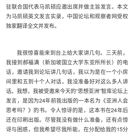
驻联合国代表马凯硕应邀出席并做主旨发言。本文
为马凯硕英文发言实录，中国论坛和观察者网受权
独家翻译全文并发布。
我很惊喜能来到台上给大家讲几句。三天前，
我接到郝福满（新加坡国立大学东亚所所长）的电
话，邀请我到论坛讲几句话，我以为是在一个小房
间里和五到十个人对话，我没准备好对这么多人讲
话。我想，我被受邀来今天的“思想亚洲”智库论坛上
发言，是因为24年前我出版的一本名为《亚洲人会
思考吗？》的书。令人惊讶的是，这本书在24年后
还在印刷出版。尽管我没有做什么准备，还有点惊
讶与困惑，但我希望尽我所能，在分配给我的15分