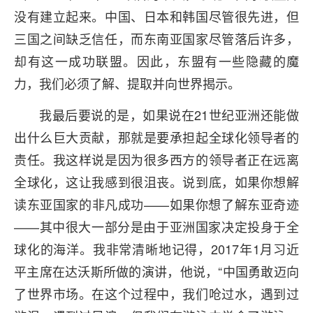
没有建立起来。中国、日本和韩国尽管很先进，但
三国之间缺乏信任，而东南亚国家尽管落后许多，
却有这一成功联盟。因此，东盟有一些隐藏的魔
力，我们必须了解、提取并向世界揭示。
我最后要说的是，如果说在21世纪亚洲还能做
出什么巨大贡献，那就是要承担起全球化领导者的
责任。我这样说是因为很多西方的领导者正在远离
全球化，这让我感到很沮丧。说到底，如果你想解
读东亚国家的非凡成功——如果你想了解东亚奇迹
——其中很大一部分是由于亚洲国家决定投身于全
球化的海洋。我非常清晰地记得，2017年1月习近
平主席在达沃斯所做的演讲，他说，“中国勇敢迈向
了世界市场。在这个过程中，我们呛过水，遇到过