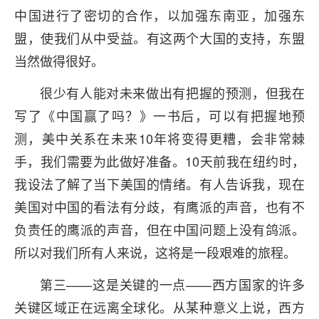
中国进行了密切的合作，以加强东南亚，加强东
盟，使我们从中受益。有这两个大国的支持，东盟
当然做得很好。
很少有人能对未来做出有把握的预测，但我在
写了《中国赢了吗？》一书后，可以有把握地预
测，美中关系在未来10年将变得更糟，会非常棘
手，我们需要为此做好准备。10天前我在纽约时，
我设法了解了当下美国的情绪。有人告诉我，现在
美国对中国的看法有分歧，有鹰派的声音，也有不
负责任的鹰派的声音，但在中国问题上没有鸽派。
所以对我们所有人来说，这将是一段艰难的旅程。
第三——这是关键的一点——西方国家的许多
关键区域正在远离全球化。从某种意义上说，西方