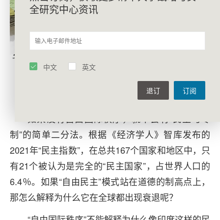
全研究中心资讯
中文
英文
中国正在挑战美国领导下的“自由国际秩
退订
订阅
序”（作者供图）
如果没有自由国际秩序，就不会有“民主与专
制”的简单二分法。根据《经济学人》智库发布的
2021年“民主指数”，在总共167个国家和地区中，只
有21个被认为是完全的“民主国家”，占世界人口的
6.4％。如果“自由民主”模式站在道德的制高点上，
那怎么解释为什么它在全球都出现衰退呢？
“自由国际秩序”不能解释为什么像印度这样的民