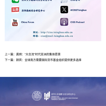
上一篇：龚炯：“大合流”时代亚洲的集体愿景
下一篇：顾宾：全球南方需要国际货币基金组织提供更多选择