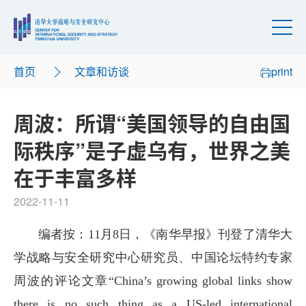
首页
文章和访谈
print
周波：所谓“美国领导的自由国
际秩序”是子虚乌有，世界之美
在于丰富多样
2022-11-11
编者按：11月8日，《南华早报》刊登了清华大
学战略与安全研究中心研究员、中国论坛特约专家
周波的评论文章“China’s growing global links show
there is no such thing as a US-led international