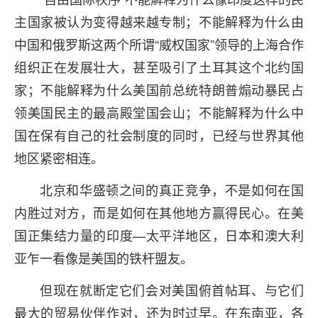
主国家被认为变得越来越专制；不能解释为什么由
中国和俄罗斯这两个所谓“威权国家”领导的上海合作
组织正在发展壮大，甚至吸引了土耳其这个北约国
家；不能解释为什么美国前总统特朗普煽动暴民占
领美国民主的最高殿堂国会山；不能解释为什么中
国在保有自己的社会制度的同时，已经与世界其他
地区紧密相连。
北京和华盛顿之间的真正竞争，不是如何在国
内胜过对方，而是如何在其他地方赢得民心。在美
国正集结力量的印度—太平洋地区，日本和澳大利
亚乍一看像是美国的铁杆盟友。
但现在就断定它们会对美国俯首帖耳、与它们
最大的贸易伙伴作对，还为时过早。在东南亚，各