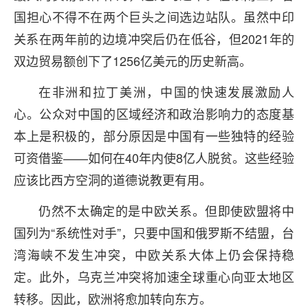
国担心不得不在两个巨头之间选边站队。虽然中印
关系在两年前的边境冲突后仍在低谷，但2021年的
双边贸易额创下了1256亿美元的历史新高。
在非洲和拉丁美洲，中国的快速发展激励人
心。公众对中国的区域经济和政治影响力的态度基
本上是积极的，部分原因是中国有一些独特的经验
可资借鉴——如何在40年内使8亿人脱贫。这些经验
应该比西方空洞的道德说教更有用。
仍然不太确定的是中欧关系。但即使欧盟将中
国列为“系统性对手”，只要中国和俄罗斯不结盟，台
湾海峡不发生冲突，中欧关系大体上仍会保持稳
定。此外，乌克兰冲突将加速全球重心向亚太地区
转移。因此，欧洲将愈加转向东方。